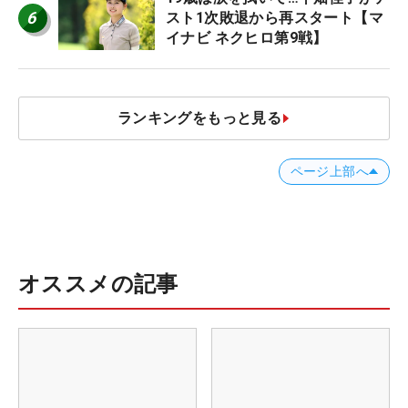
6
スト1次敗退から再スタート【マ
イナビ ネクヒロ第9戦】
ランキングをもっと見る
ページ上部へ
オススメの記事