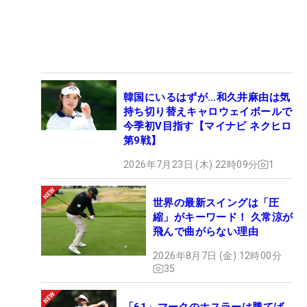
韓国にいるはずが…和久井麻由は気
持ち切り替えキャロウェイボールで
今季初V目指す【マイナビ ネクヒロ
第9戦】
2026年7月23日 (木) 22時09分
1
世界の最新スイングは「圧
縮」がキーワード！ 久常涼が
飛んで曲がらない理由
2026年8月7日 (金) 12時00分
35
「61」マークのホスラーは勝てば