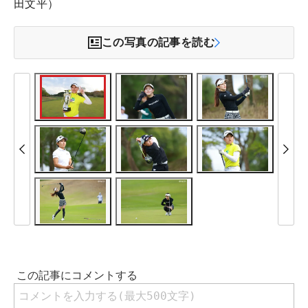
田文平）
この写真の記事を読む