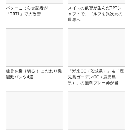
パターこじらせ記者が
スイスの叡智が生んだTPTシ
「TRTL」で大改善
ャフトで、ゴルフを異次元の
世界へ
猛暑を乗り切る！ こだわり機
「潮来CC（茨城県）」＆「鹿
能派パンツ4選
児島ガーデンGC（鹿児島
県）」の無料プレー券が当た
る！！