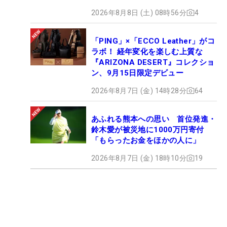
2026年8月8日 (土) 08時56分
4
「PING」×「ECCO Leather」がコ
ラボ！ 経年変化を楽しむ上質な
『ARIZONA DESERT』コレクショ
ン、9月15日限定デビュー
2026年8月7日 (金) 14時28分
64
あふれる熊本への思い 首位発進・
鈴木愛が被災地に1000万円寄付
「もらったお金をほかの人に」
2026年8月7日 (金) 18時10分
19