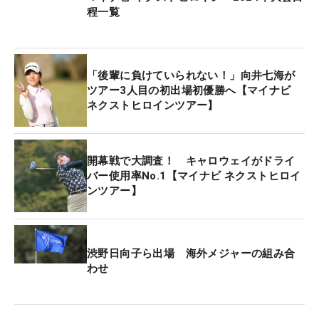
程一覧
「後輩に負けていられない！」向井七海が
ツアー3人目の初出場初優勝へ【マイナビ
ネクストヒロインツアー】
開幕戦で大調査！ キャロウェイがドライ
バー使用率No.1【マイナビ ネクストヒロイ
ンツアー】
渋野日向子ら出場 海外メジャーの組み合
わせ