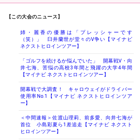
【この大会のニュース】
姉・麗香の優勝は「プレッシャーです
（笑）」 臼井蘭世が堂々のV争い【マイナビ
ネクストヒロインツアー】
「ゴルフを続けるか悩んでいた」 開幕戦V・向
井七海、苦悩の高校3年間と飛躍の大学4年間
【マイナビ ネクストヒロインツアー】
開幕戦で大調査！ キャロウェイがドライバー
使用率No.1【マイナビ ネクストヒロインツア
ー】
＜中間速報＞佐渡山理莉、前多愛、向井七海が
首位 小島彩夏ら1差追走【マイナビ ネクスト
ヒロインツアー】