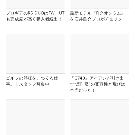
プロギアのRS DUOはFW・UT
最新モデル『FJクオンタム』
も完成度が高く購入者続出！
を石井良介プロがチェック
ゴルフの熱狂を、つくる仕
『G740』アイアンが引き出
事。｜スタッフ募集中
す“反則級”の寛容性と飛びは
本当だった！