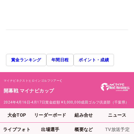
賞金ランキング
年間日程
ポイント・成績
マイナビネクストヒロインゴルフツアー
開幕戦 マイナビカップ
2024年4月16日-4月17日
賞金総額
¥3,000,000
成田ゴルフ倶楽部（千葉県）
大会TOP
リーダーボード
組み合せ
ニュース
ライブフォト
出場選手
概要など
TV放送予定