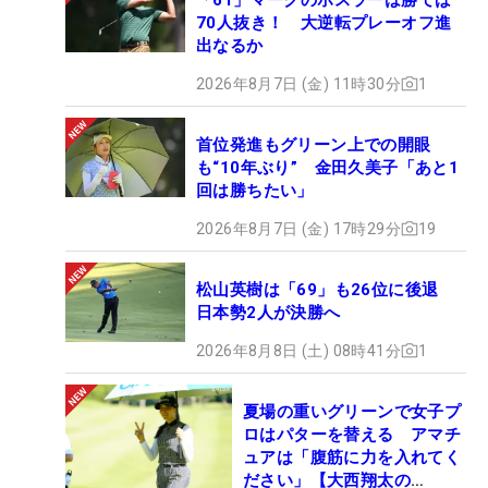
70人抜き！ 大逆転プレーオフ進
出なるか
2026年8月7日 (金) 11時30分
1
首位発進もグリーン上での開眼
も“10年ぶり” 金田久美子「あと1
回は勝ちたい」
2026年8月7日 (金) 17時29分
19
松山英樹は「69」も26位に後退
日本勢2人が決勝へ
2026年8月8日 (土) 08時41分
1
夏場の重いグリーンで女子プ
ロはパターを替える アマチ
ュアは「腹筋に力を入れてく
ださい」【大西翔太の