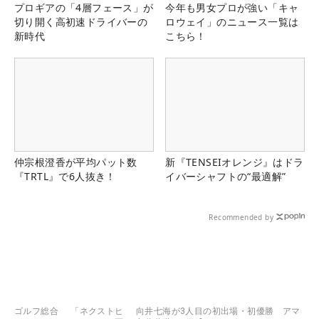
プロギアの「4層フェース」が
今年も男女プロが強い「キャ
切り開く高初速ドライバーの
ロウェイ」のニュース一覧は
新時代
こちら！
仲宗根澄香が平均パット数
新『TENSEIオレンジ』はドラ
『TRTL』で6人抜き！
イバーシャフトの“最適解”
Recommended by
ゴルフ総合
「ネクストヒ
向井七海が3人目の初出場・初優勝 アマ