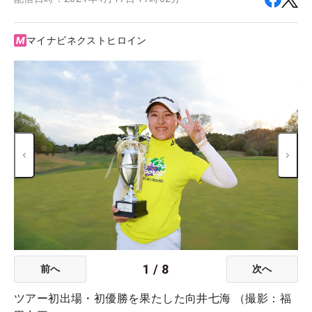
マイナビネクストヒロイン
1
/
8
前へ
次へ
ツアー初出場・初優勝を果たした向井七海 （撮影：福