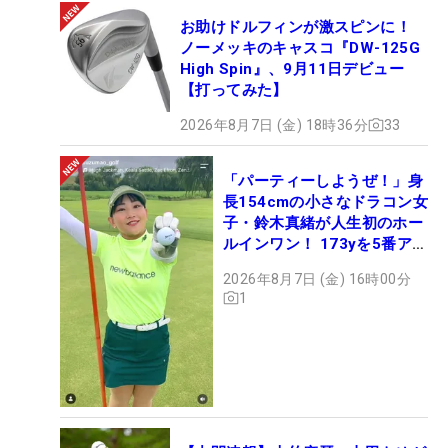
お助けドルフィンが激スピンに！
ノーメッキのキャスコ『DW-125G
High Spin』、9月11日デビュー
【打ってみた】
2026年8月7日 (金) 18時36分
33
「パーティーしようぜ！」身
長154cmの小さなドラコン女
子・鈴木真緒が人生初のホー
ルインワン！ 173yを5番アイ
アンで会心のショット
2026年8月7日 (金) 16時00分
1