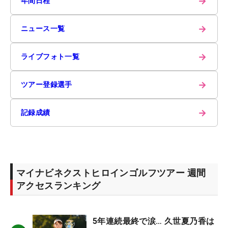
→
年間日程
→
ニュース一覧
→
ライブフォト一覧
→
ツアー登録選手
→
記録成績
マイナビネクストヒロインゴルフツアー 週間
アクセスランキング
5年連続最終で涙… 久世夏乃香は