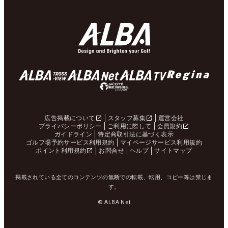
広告掲載について
スタッフ募集
運営会社
プライバシーポリシー
ご利用に際して
会員規約
ガイドライン
特定商取引法に基づく表示
ゴルフ場予約サービス利用規約
マイページサービス利用規約
ポイント利用規約
お問合せ
ヘルプ
サイトマップ
掲載されている全てのコンテンツの無断での転載、転用、コピー等は禁じま
す。
© ALBA Net