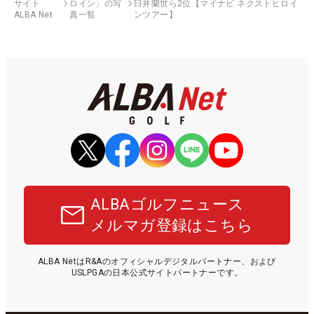
サイト
ロイン」の写
臼井蘭世ら2位【マイナビ ネクストヒロイ
ALBA Net
真一覧
ンツアー】
ALBAゴルフニュース
メルマガ登録はこちら
ALBA NetはR&Aのオフィシャルデジタルパートナー、および
USLPGAの日本公式サイトパートナーです。