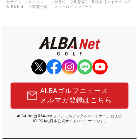
合サイト
ヒロイン」
が首位 小島彩夏ら1差追走【マイナビ ネク
ALBA Net
の写真一覧
ストヒロインツアー】
ALBAゴルフニュース
メルマガ登録はこちら
ALBA NetはR&Aのオフィシャルデジタルパートナー、および
USLPGAの日本公式サイトパートナーです。