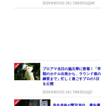
2026年8月6日 (木) 12時00分
40
プロアマ当日の脇元華に密着！「早
朝のホテル出発から、ラウンド後の
練習まで」忙しく過ごすプロの1日
を公開
2026年8月6日 (木) 15時50分
1
岩永杏奈が暫定首位、廣吉優