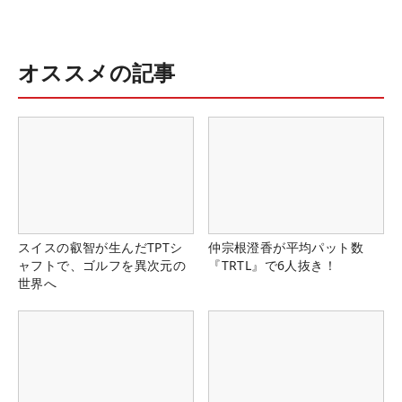
オススメの記事
スイスの叡智が生んだTPTシ
仲宗根澄香が平均パット数
ャフトで、ゴルフを異次元の
『TRTL』で6人抜き！
世界へ