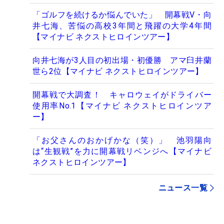
「ゴルフを続けるか悩んでいた」 開幕戦V・向
井七海、苦悩の高校3年間と飛躍の大学4年間
【マイナビ ネクストヒロインツアー】
向井七海が3人目の初出場・初優勝 アマ臼井蘭
世ら2位【マイナビ ネクストヒロインツアー】
開幕戦で大調査！ キャロウェイがドライバー
使用率No.1【マイナビ ネクストヒロインツア
ー】
「お父さんのおかげかな（笑）」 池羽陽向
は“生観戦”を力に開幕戦リベンジへ【マイナビ
ネクストヒロインツアー】
ニュース一覧