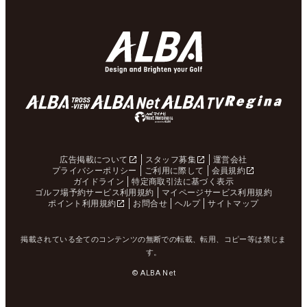
広告掲載について
スタッフ募集
運営会社
プライバシーポリシー
ご利用に際して
会員規約
ガイドライン
特定商取引法に基づく表示
ゴルフ場予約サービス利用規約
マイページサービス利用規約
ポイント利用規約
お問合せ
ヘルプ
サイトマップ
掲載されている全てのコンテンツの無断での転載、転用、コピー等は禁じま
す。
© ALBA Net