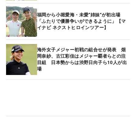
福岡から小堀愛海・未愛“姉妹”が初出場
「ふたりで優勝争いができるように」【マ
イナビ ネクストヒロインツアー】
海外女子メジャー初戦の組合せが発表 畑
岡奈紗、古江彩佳はメジャー覇者らとの注
目組 日本勢からは渋野日向子ら10人が出
場