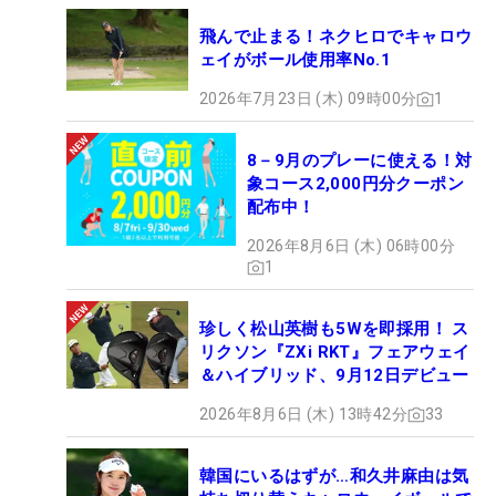
飛んで止まる！ネクヒロでキャロウ
ェイがボール使用率No.1
2026年7月23日 (木) 09時00分
1
8－9月のプレーに使える！対
象コース2,000円分クーポン
配布中！
2026年8月6日 (木) 06時00分
1
珍しく松山英樹も5Wを即採用！ ス
リクソン『ZXi RKT』フェアウェイ
＆ハイブリッド、9月12日デビュー
2026年8月6日 (木) 13時42分
33
韓国にいるはずが…和久井麻由は気