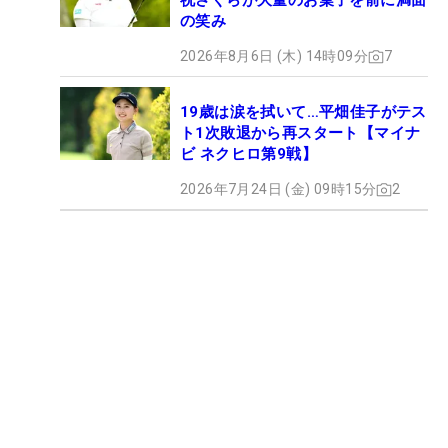
祝さくらが大量のお菓子を前に満面
の笑み
2026年8月6日 (木) 14時09分
7
19歳は涙を拭いて…平畑佳子がテス
ト1次敗退から再スタート【マイナ
ビ ネクヒロ第9戦】
2026年7月24日 (金) 09時15分
2