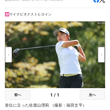
マイナビネクストヒロイン
1
/
1
前へ
次へ
首位に立った佐渡山理莉 （撮影：福田文平）