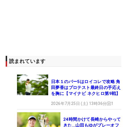
読まれています
日本１のパー5はロイコレで攻略 角
田夢香はプロテスト最終日の手応え
を胸に【マイナビ ネクヒロ第9戦】
2026年7月25日 (土) 13時36分
1
24時間かけて長崎からやって
きた…山田もゆがプレーオフ