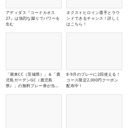
アディダス『コードカオス
ネクストヒロイン選手とラウ
27』は強烈な蹴りでパワーを
ンドできるチャンス！詳しく
生む
はこちら！
「潮来CC（茨城県）」＆「鹿
8-9月のプレーに2回使える！
児島ガーデンGC（鹿児島
コース限定2,000円クーポン
県）」の無料プレー券が当た
配布中！
る！！