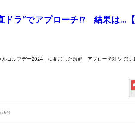
直ドラ”でアプローチ!? 結果は…
シャルゴルフデー2024」に参加した渋野。アプローチ対決では
時36分