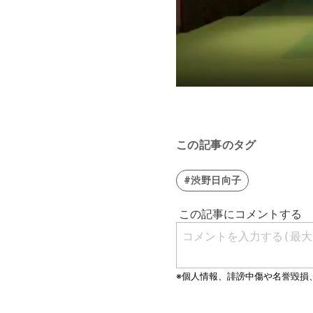
この記事のタグ
#渋野日向子