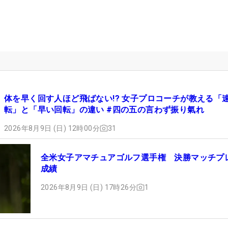
体を早く回す人ほど飛ばない!? 女子プロコーチが教える「
転」と「早い回転」の違い #四の五の言わず振り氣れ
2026年8月9日 (日) 12時00分
31
全米女子アマチュアゴルフ選手権 決勝マッチプ
成績
2026年8月9日 (日) 17時26分
1