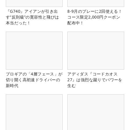
『G740』アイアンが引き出
8-9月のプレーに2回使える！
す“反則級”の寛容性と飛びは
コース限定2,000円クーポン
本当だった！
配布中！
プロギアの「4層フェース」が
アディダス『コードカオス
切り開く高初速ドライバーの
27』は強烈な蹴りでパワーを
新時代
生む