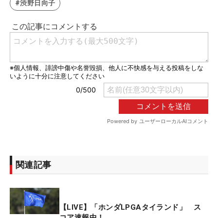
#渋野日向子
関連記事
【LIVE】「ホンダLPGAタイランド」 ス
コア速報中！