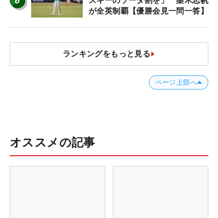
6
スキーのソーダ割を」 桑木志帆
が全英制覇【優勝会見一問一答】
ランキングをもっと見る
ページ上部へ
オススメの記事