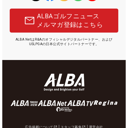
ALBAゴルフニュース
メルマガ登録はこちら
ALBA NetはR&Aのオフィシャルデジタルパートナー、および
USLPGAの日本公式サイトパートナーです。
広告掲載について
スタッフ募集
運営会社