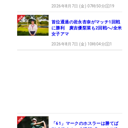
2026年8月7日 (金) 07時50分
19
首位通過の岩永杏奈がマッチ1回戦
に勝利 廣吉優梨菜も2回戦へ/全米
女子アマ
2026年8月7日 (金) 10時04分
1
「61」マークのホスラーは勝てば