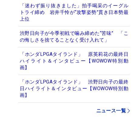
「迷わず振り抜きました」拍手喝采のイーグル
トライ締め 岩井千怜が“攻撃姿勢”貫き日本勢最
上位
渋野日向子が今季初戦で噛み締めた“苦味” 「こ
の悔しさを捨てることなく受け入れて」
「ホンダLPGAタイランド」 原英莉花の最終日
ハイライト＆インタビュー【WOWOW特別動
画】
「ホンダLPGAタイランド」 渋野日向子の最終
日ハイライト＆インタビュー【WOWOW特別動
画】
ニュース一覧