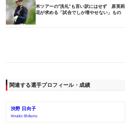
米ツアーの“洗礼”も言い訳にはせず 原英莉
花が求める「試合でしか増やせない」もの
関連する選手プロフィール・成績
渋野 日向子
Hinako Shibuno