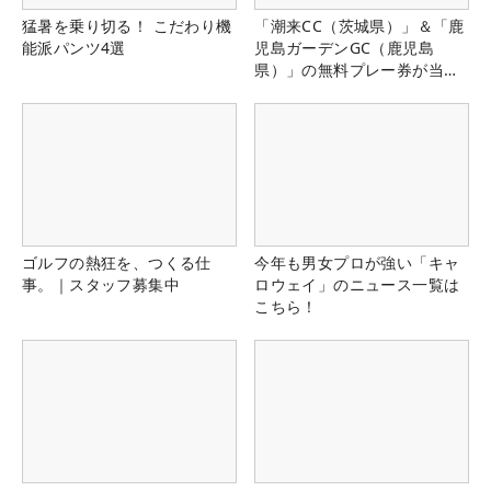
猛暑を乗り切る！ こだわり機
「潮来CC（茨城県）」＆「鹿
能派パンツ4選
児島ガーデンGC（鹿児島
県）」の無料プレー券が当た
る！！
ゴルフの熱狂を、つくる仕
今年も男女プロが強い「キャ
事。｜スタッフ募集中
ロウェイ」のニュース一覧は
こちら！