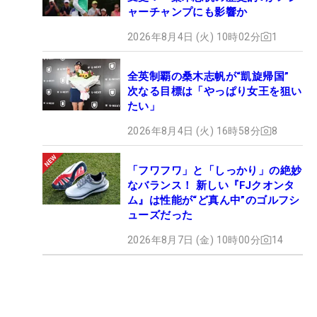
ャーチャンプにも影響か
2026年8月4日 (火) 10時02分
1
全英制覇の桑木志帆が“凱旋帰国”
次なる目標は「やっぱり女王を狙い
たい」
2026年8月4日 (火) 16時58分
8
「フワフワ」と「しっかり」の絶妙
なバランス！ 新しい『FJクオンタ
ム』は性能が“ど真ん中”のゴルフシ
ューズだった
2026年8月7日 (金) 10時00分
14