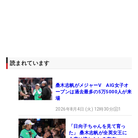
読まれています
桑木志帆がメジャーV AIG女子オ
ープンは過去最多の5万5000人が来
場
2026年8月4日 (火) 12時30分
1
「日向子ちゃんを見て育っ
た」 桑木志帆が全英女王に