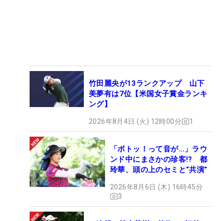
竹田麗央が13ランクアップ 山下
美夢有は7位【米国女子賞金ランキ
ング】
2026年8月4日 (火) 12時00分
1
「ボトッ！って音が…」ラウ
ンド中にまさかの珍客!? 都
玲華、頭の上のセミと“共演”
2026年8月6日 (木) 16時45分
3