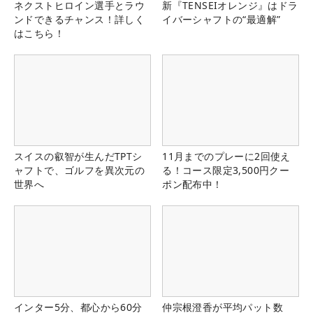
ネクストヒロイン選手とラウ
新『TENSEIオレンジ』はドラ
ンドできるチャンス！詳しく
イバーシャフトの“最適解”
はこちら！
スイスの叡智が生んだTPTシ
11月までのプレーに2回使え
ャフトで、ゴルフを異次元の
る！コース限定3,500円クー
世界へ
ポン配布中！
インター5分、都心から60分
仲宗根澄香が平均パット数