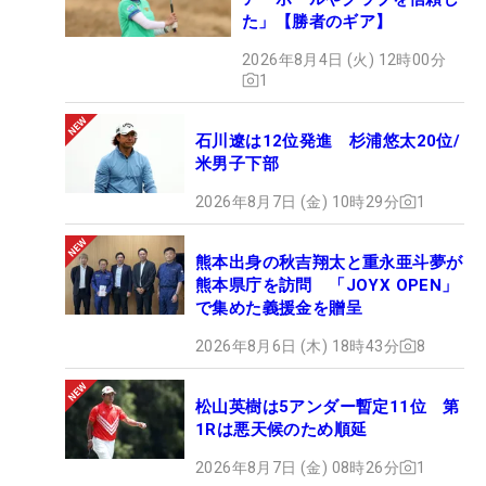
た」【勝者のギア】
2026年8月4日 (火) 12時00分
1
石川遼は12位発進 杉浦悠太20位/
米男子下部
2026年8月7日 (金) 10時29分
1
熊本出身の秋吉翔太と重永亜斗夢が
熊本県庁を訪問 「JOYX OPEN」
で集めた義援金を贈呈
2026年8月6日 (木) 18時43分
8
松山英樹は5アンダー暫定11位 第
1Rは悪天候のため順延
2026年8月7日 (金) 08時26分
1