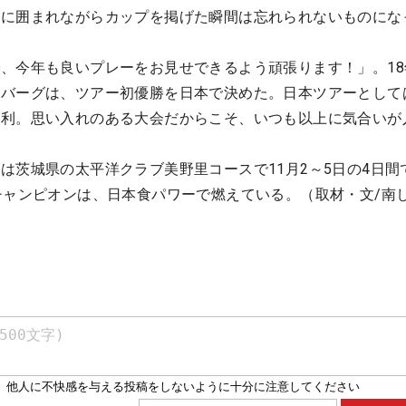
声に囲まれながらカップを掲げた瞬間は忘れられないものにな
、今年も良いプレーをお見せできるよう頑張ります！」。18
イバーグは、ツアー初優勝を日本で決めた。日本ツアーとして
勝利。思い入れのある大会だからこそ、いつも以上に気合いが
は茨城県の太平洋クラブ美野里コースで11月2～5日の4日間
チャンピオンは、日本食パワーで燃えている。（取材・文/南