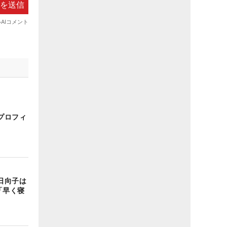
プロフィ
日向子は
「早く寝