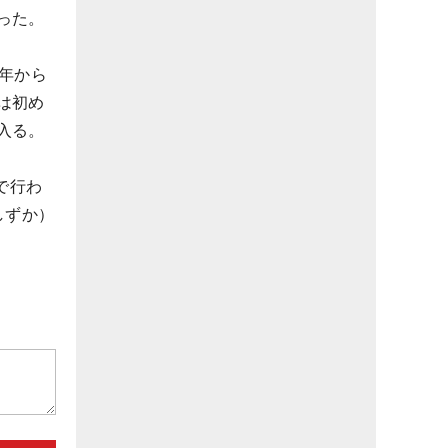
った。
年から
は初め
入る。
で行わ
しずか）