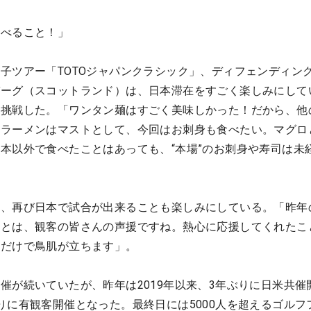
食べること！」
子ツアー「TOTOジャパンクラシック」、ディフェンディン
バーグ（スコットランド）は、日本滞在をすごく楽しみにして
に挑戦した。「ワンタン麺はすごく美味しかった！だから、他
。ラーメンはマストとして、今回はお刺身も食べたい。マグロ
本以外で食べたことはあっても、“本場”のお刺身や寿司は未
く、再び日本で試合が出来ることも楽しみにしている。「昨年
ことは、観客の皆さんの声援ですね。熱心に応援してくれたこ
すだけで鳥肌が立ちます」。
催が続いていたが、昨年は2019年以来、3年ぶりに日米共催
りに有観客開催となった。最終日には5000人を超えるゴルフ