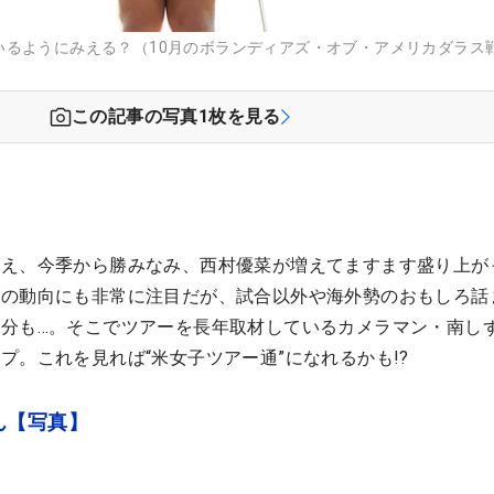
いるようにみえる？（10月のボランディアズ・オブ・アメリカダラス
この記事の写真
1
枚を見る
加え、今季から勝みなみ、西村優菜が増えてますます盛り上が
勢の動向にも非常に注目だが、試合以外や海外勢のおもしろ話
分も…。そこでツアーを長年取材しているカメラマン・南し
プ。これを見れば“米女子ツアー通”になれるかも!?
ん【写真】