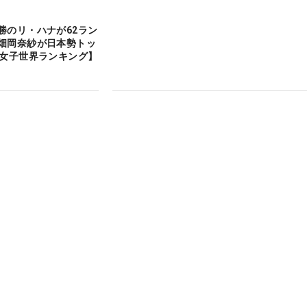
勝のリ・ハナが62ラン
畑岡奈紗が日本勢トッ
【女子世界ランキング】