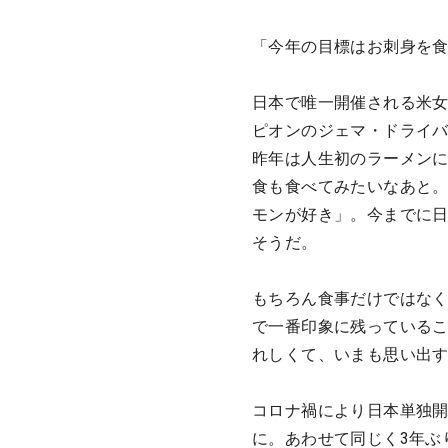
「今年の目標はお刺身を
日本で唯一開催される米女
ピオンのジェマ・ドライ
昨年は人生初のラーメン
食も食べてみたいなあと
モンが好き」。今までに日
そうだ。
もちろん食事だけではな
で一番印象に残っている
れしくて、いまも思い出
コロナ禍により日本単独開
に。あわせて同じく3年ぶ