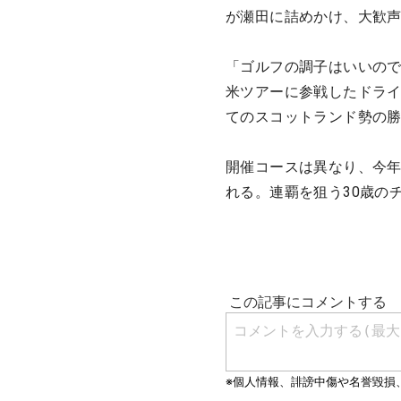
が瀬田に詰めかけ、大歓
「ゴルフの調子はいいので
米ツアーに参戦したドラ
てのスコットランド勢の
開催コースは異なり、今年
れる。連覇を狙う30歳の