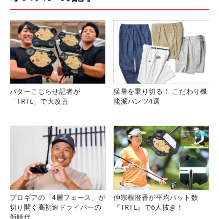
パターこじらせ記者が
猛暑を乗り切る！ こだわり機
「TRTL」で大改善
能派パンツ4選
プロギアの「4層フェース」が
仲宗根澄香が平均パット数
切り開く高初速ドライバーの
『TRTL』で6人抜き！
新時代