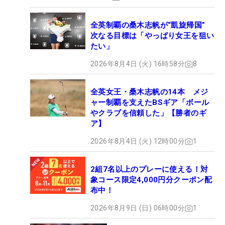
全英制覇の桑木志帆が“凱旋帰国”
次なる目標は「やっぱり女王を狙い
たい」
2026年8月4日 (火) 16時58分
8
全英女王・桑木志帆の14本 メジ
ャー制覇を支えたBSギア「ボール
やクラブを信頼した」【勝者のギ
ア】
2026年8月4日 (火) 12時00分
1
2組7名以上のプレーに使える！対
象コース限定4,000円分クーポン配
布中！
2026年8月9日 (日) 06時00分
1