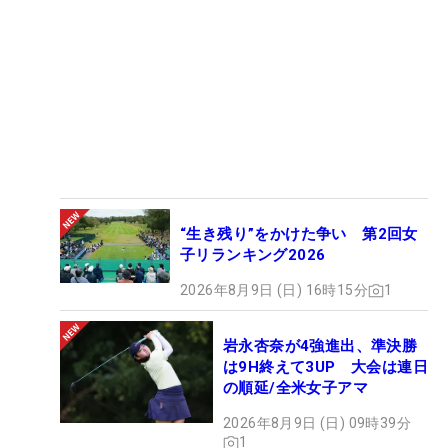
“生き残り”をかけた争い 第2回女
子リランキング2026
2026年8月9日 (日) 16時15分
1
岩永杏奈が4強進出、準決勝
は9H終えて3UP 大会は連日
の順延/全米女子アマ
2026年8月9日 (日) 09時39分
1