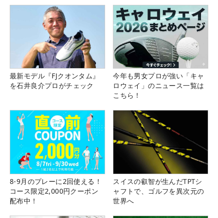
最新モデル『FJクオンタム』
今年も男女プロが強い「キャ
を石井良介プロがチェック
ロウェイ」のニュース一覧は
こちら！
8-9月のプレーに2回使える！
スイスの叡智が生んだTPTシ
コース限定2,000円クーポン
ャフトで、ゴルフを異次元の
配布中！
世界へ