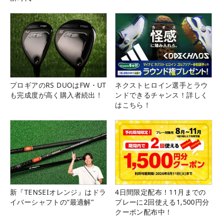
プロギアのRS DUOはFW・UT
ネクストヒロイン選手とラウ
も完成度が高く購入者続出！
ンドできるチャンス！詳しく
はこちら！
新『TENSEIオレンジ』はドラ
4日間限定配布！11月までの
イバーシャフトの“最適解”
プレーに2回使える1,500円分
クーポン配布中！