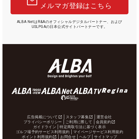
メルマガ登録はこちら
ALBA NetはR&Aのオフィシャルデジタルパートナー、および
USLPGAの日本公式サイトパートナーです。
広告掲載について
スタッフ募集
運営会社
プライバシーポリシー
ご利用に際して
会員規約
ガイドライン
特定商取引法に基づく表示
ゴルフ場予約サービス利用規約
マイページサービス利用規約
ポイント利用規約
お問合せ
ヘルプ
サイトマップ