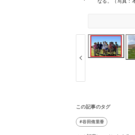
なる。（写真：
この記事のタグ
#谷田侑里香