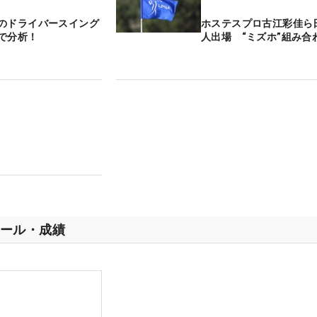
のドライバースイング
ホステスプロ古江彩佳ら日
で分析！
人出場 “ミズホ”組み合
ール・成績