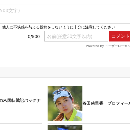
の米国転戦記バックナ
谷田侑里香 プロフィー