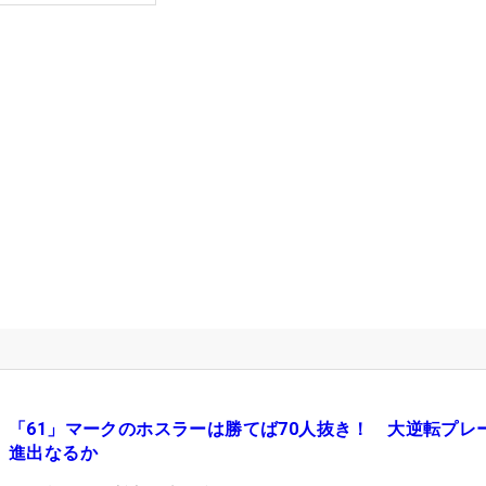
「61」マークのホスラーは勝てば70人抜き！ 大逆転プレ
進出なるか