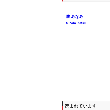
勝 みなみ
Minami Katsu
読まれています