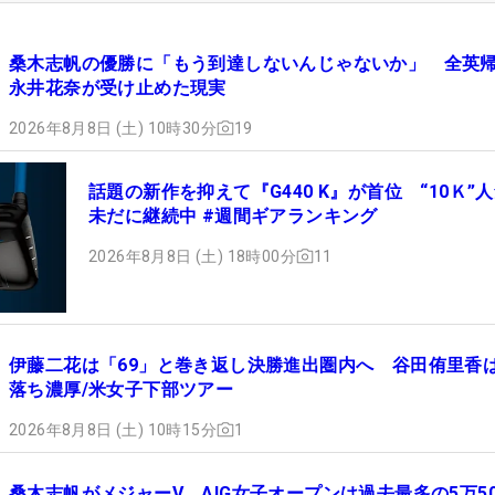
桑木志帆の優勝に「もう到達しないんじゃないか」 全英
永井花奈が受け止めた現実
2026年8月8日 (土) 10時30分
19
話題の新作を抑えて『G440 K』が首位 “10Ｋ”
未だに継続中 #週間ギアランキング
2026年8月8日 (土) 18時00分
11
伊藤二花は「69」と巻き返し決勝進出圏内へ 谷田侑里香
落ち濃厚/米女子下部ツアー
2026年8月8日 (土) 10時15分
1
桑木志帆がメジャーV AIG女子オープンは過去最多の5万50