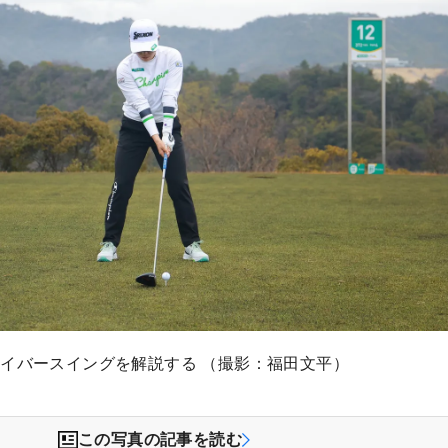
イバースイングを解説する （撮影：福田文平）
この写真の記事を読む