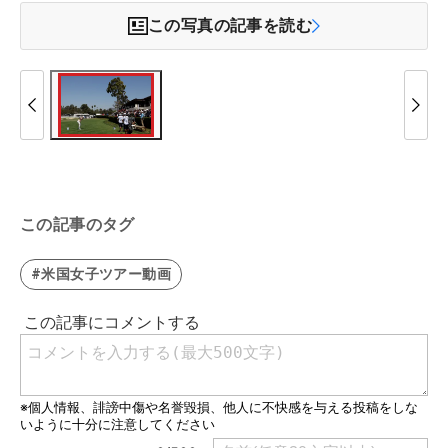
この写真の記事を読む
この記事のタグ
#米国女子ツアー動画