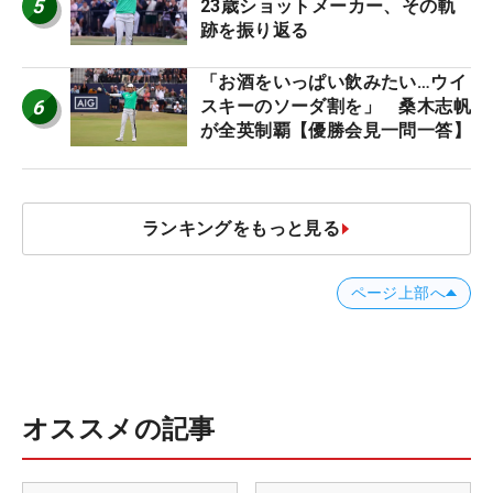
5
23歳ショットメーカー、その軌
跡を振り返る
「お酒をいっぱい飲みたい…ウイ
6
スキーのソーダ割を」 桑木志帆
が全英制覇【優勝会見一問一答】
ランキングをもっと見る
ページ上部へ
オススメの記事