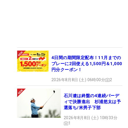
4日間の期間限定配布！11月までの
プレーに2回使える1,500円＆1,000
円分クーポン！
2026年8月8日 (土) 06時00分
2
石川遼は終盤の4連続バーデ
ィで決勝進出 杉浦悠太は予
選落ち/米男子下部
2026年8月8日 (土) 10時33分
1