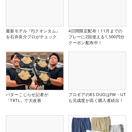
最新モデル『FJクオンタム』
4日間限定配布！11月までの
を石井良介プロがチェック
プレーに2回使える1,500円分
クーポン配布中！
パターこじらせ記者が
プロギアのRS DUOはFW・UT
「TRTL」で大改善
も完成度が高く購入者続出！