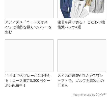
アディダス『コードカオス
猛暑を乗り切る！ こだわり機
27』は強烈な蹴りでパワーを
能派パンツ4選
生む
11月までのプレーに2回使え
スイスの叡智が生んだTPTシ
る！コース限定3,500円クー
ャフトで、ゴルフを異次元の
ポン配布中！
世界へ
Recommended by