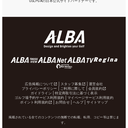
USLPGAの日本公式サイトパートナーです。
広告掲載について
スタッフ募集
運営会社
プライバシーポリシー
ご利用に際して
会員規約
ガイドライン
特定商取引法に基づく表示
ゴルフ場予約サービス利用規約
マイページサービス利用規約
ポイント利用規約
お問合せ
ヘルプ
サイトマップ
掲載されている全てのコンテンツの無断での転載、転用、コピー等は禁じま
す。