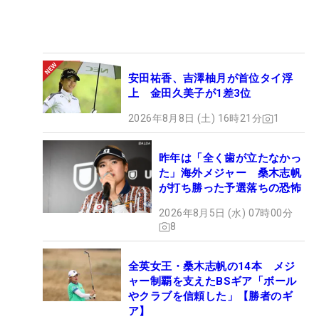
安田祐香、吉澤柚月が首位タイ浮
上 金田久美子が1差3位
2026年8月8日 (土) 16時21分
1
昨年は「全く歯が立たなかっ
た」海外メジャー 桑木志帆
が打ち勝った予選落ちの恐怖
2026年8月5日 (水) 07時00分
8
全英女王・桑木志帆の14本 メジ
ャー制覇を支えたBSギア「ボール
やクラブを信頼した」【勝者のギ
ア】