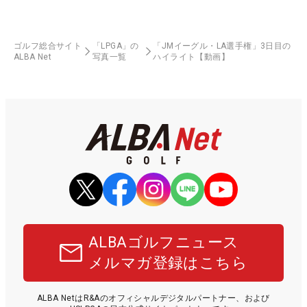
ゴルフ総合サイト
「LPGA」の
「JMイーグル・LA選手権」3日目の
ALBA Net
写真一覧
ハイライト【動画】
ALBAゴルフニュース
メルマガ登録はこちら
ALBA NetはR&Aのオフィシャルデジタルパートナー、および