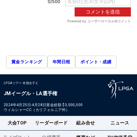
賞金ランキング
年間日程
ポイント・成績
LPGAツアー
米国女子
JMイーグル・LA選手権
2024年4月25日-4月28日
賞金総額
$3,000,000
ウィルシャーCC（カリフォルニア州）
大会TOP
リーダーボード
組み合せ
ニュース