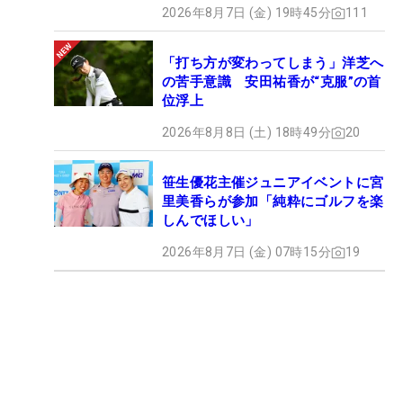
2026年8月7日 (金) 19時45分
111
「打ち方が変わってしまう」洋芝へ
の苦手意識 安田祐香が“克服”の首
位浮上
2026年8月8日 (土) 18時49分
20
笹生優花主催ジュニアイベントに宮
里美香らが参加「純粋にゴルフを楽
しんでほしい」
2026年8月7日 (金) 07時15分
19