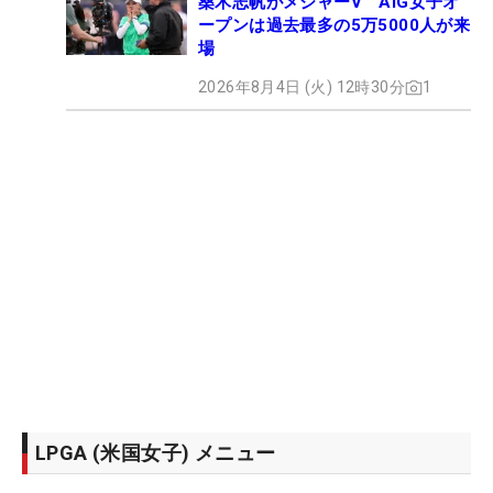
桑木志帆がメジャーV AIG女子オ
ープンは過去最多の5万5000人が来
場
2026年8月4日 (火) 12時30分
1
LPGA (米国女子) メニュー