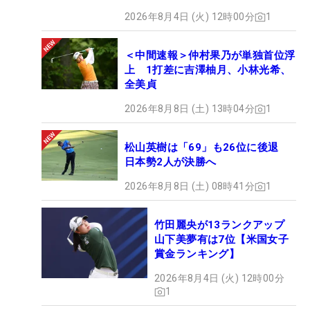
2026年8月4日 (火) 12時00分
1
＜中間速報＞仲村果乃が単独首位浮
上 1打差に吉澤柚月、小林光希、
全美貞
2026年8月8日 (土) 13時04分
1
松山英樹は「69」も26位に後退
日本勢2人が決勝へ
2026年8月8日 (土) 08時41分
1
竹田麗央が13ランクアップ
山下美夢有は7位【米国女子
賞金ランキング】
2026年8月4日 (火) 12時00分
1