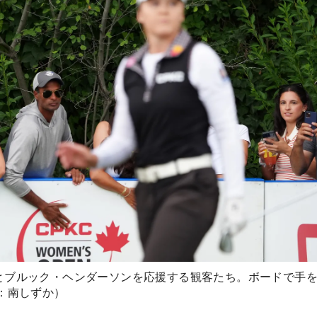
とブルック・ヘンダーソンを応援する観客たち。ボードで手
：南しずか）