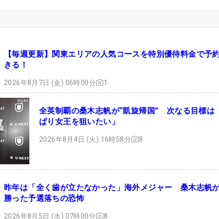
【毎週更新】関東エリアの人気コースを特別優待料金で予
きる！
2026年8月7日 (金) 06時00分
1
全英制覇の桑木志帆が“凱旋帰国” 次なる目標は
ぱり女王を狙いたい」
2026年8月4日 (火) 16時58分
8
昨年は「全く歯が立たなかった」海外メジャー 桑木志帆
勝った予選落ちの恐怖
2026年8月5日 (水) 07時00分
8