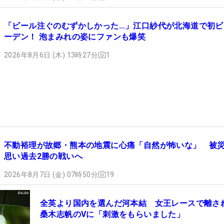
「ビール注ぐのむずかしかった…」江口紗代が北海道で初ビ
ーデン！ 泡まみれの姿にファンも爆笑
2026年8月6日 (木) 13時27分
1
不動裕理が故郷・熊本の地震に心痛「自然が怖いな」 被
思い過去2勝の戦いへ
2026年8月7日 (金) 07時50分
19
全英より国内を選んだ河本結 女王レースで離さ
桑木志帆のVに「刺激をもらいました」