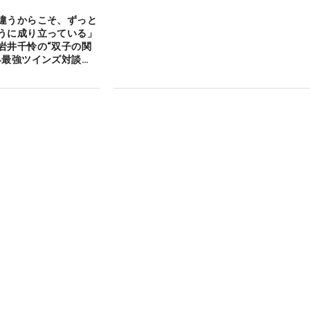
違うからこそ、ずっと
うに成り立っている」
岩井千怜の“双子の関
界最強ツインズ対談