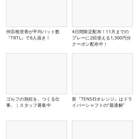
仲宗根澄香が平均パット数
4日間限定配布！11月までの
『TRTL』で6人抜き！
プレーに2回使える1,500円分
クーポン配布中！
ゴルフの熱狂を、つくる仕
新『TENSEIオレンジ』はドラ
事。｜スタッフ募集中
イバーシャフトの“最適解”