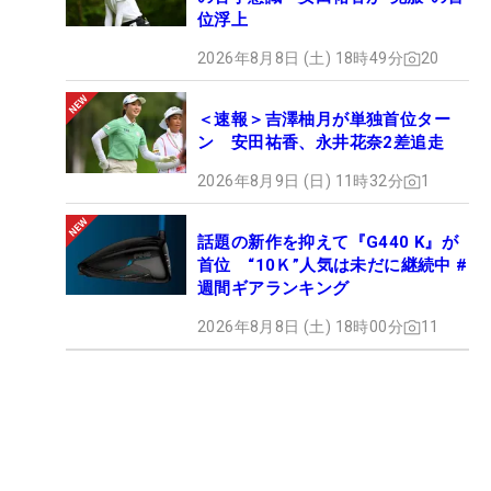
位浮上
2026年8月8日 (土) 18時49分
20
＜速報＞吉澤柚月が単独首位ター
ン 安田祐香、永井花奈2差追走
2026年8月9日 (日) 11時32分
1
話題の新作を抑えて『G440 K』が
首位 “10Ｋ”人気は未だに継続中 #
週間ギアランキング
2026年8月8日 (土) 18時00分
11