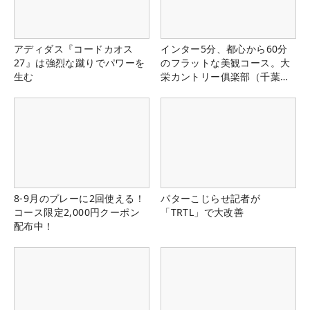
アディダス『コードカオス
インター5分、都心から60分
27』は強烈な蹴りでパワーを
のフラットな美観コース。大
生む
栄カントリー俱楽部（千葉
県）
8-9月のプレーに2回使える！
パターこじらせ記者が
コース限定2,000円クーポン
「TRTL」で大改善
配布中！