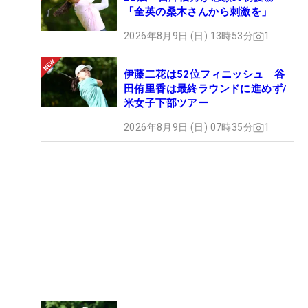
「全英の桑木さんから刺激を」
2026年8月9日 (日) 13時53分
1
伊藤二花は52位フィニッシュ 谷
田侑里香は最終ラウンドに進めず/
米女子下部ツアー
2026年8月9日 (日) 07時35分
1