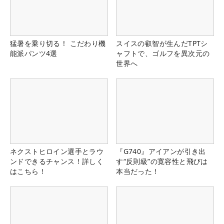
猛暑を乗り切る！ こだわり機
スイスの叡智が生んだTPTシ
能派パンツ4選
ャフトで、ゴルフを異次元の
世界へ
ネクストヒロイン選手とラウ
『G740』アイアンが引き出
ンドできるチャンス！詳しく
す“反則級”の寛容性と飛びは
はこちら！
本当だった！