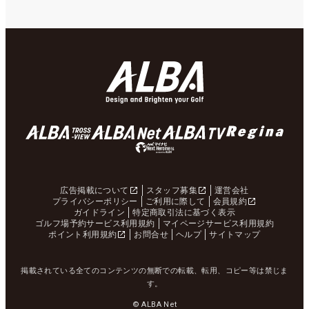
広告掲載について
スタッフ募集
運営会社
プライバシーポリシー
ご利用に際して
会員規約
ガイドライン
特定商取引法に基づく表示
ゴルフ場予約サービス利用規約
マイページサービス利用規約
ポイント利用規約
お問合せ
ヘルプ
サイトマップ
掲載されている全てのコンテンツの無断での転載、転用、コピー等は禁じま
す。
© ALBA Net