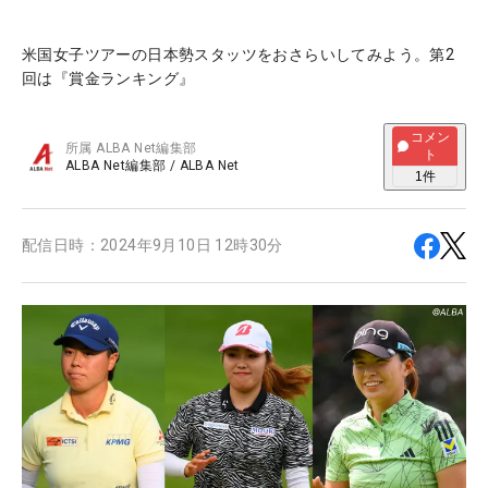
米国女子ツアーの日本勢スタッツをおさらいしてみよう。第2
回は『賞金ランキング』
コメン
所属
ALBA Net編集部
ト
ALBA Net編集部
/
ALBA Net
1
件
配信日時：
2024年9月10日 12時30分