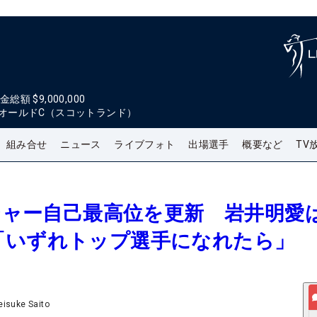
金総額
$9,000,000
オールドC（スコットランド）
組み合せ
ニュース
ライブフォト
出場選手
概要など
TV
メジャー自己最高位を更新 岩井明愛
「いずれトップ選手になれたら」
eisuke Saito