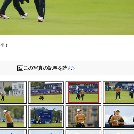
文平）
この写真の記事を読む