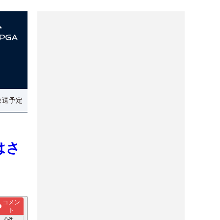
放送予定
はさ
コメン
ト