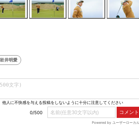
#岩井明愛