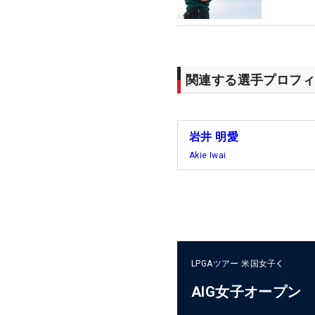
関連する選手プロフィ
岩井 明愛
Akie Iwai
LPGAツアー
米国女子
AIG女子オープン