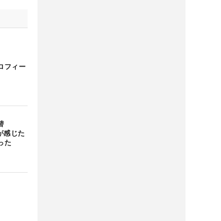
ロフィー
替
が感じた
った