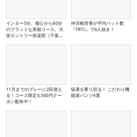
インター5分、都心から60分
仲宗根澄香が平均パット数
のフラットな美観コース。大
『TRTL』で6人抜き！
栄カントリー俱楽部（千葉
県）
11月までのプレーに2回使え
猛暑を乗り切る！ こだわり機
る！コース限定3,500円クー
能派パンツ4選
ポン配布中！