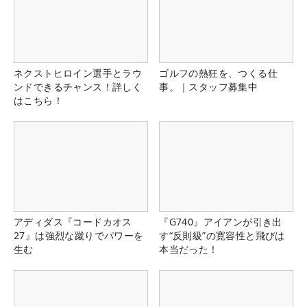
ネクストヒロイン選手とラウ
ゴルフの熱狂を、つくる仕
ンドできるチャンス！詳しく
事。｜スタッフ募集中
はこちら！
アディダス『コードカオス
『G740』アイアンが引き出
27』は強烈な蹴りでパワーを
す“反則級”の寛容性と飛びは
生む
本当だった！