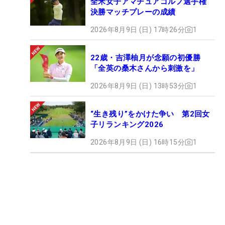
全米女子アマチュアゴルフ選手権
決勝マッチプレーの成績
2026年8月9日 (日) 17時26分
1
22歳・吉澤柚月が念願の初優勝
「全英の桑木さんから刺激を」
2026年8月9日 (日) 13時53分
1
“生き残り”をかけた争い 第2回女
子リランキング2026
2026年8月9日 (日) 16時15分
1