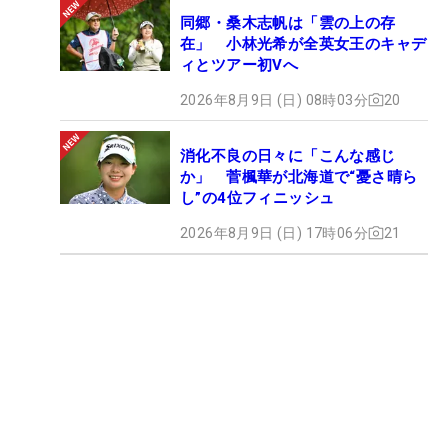
同郷・桑木志帆は「雲の上の存
在」 小林光希が全英女王のキャデ
ィとツアー初Vへ
2026年8月9日 (日) 08時03分
20
消化不良の日々に「こんな感じ
か」 菅楓華が北海道で“憂さ晴ら
し”の4位フィニッシュ
2026年8月9日 (日) 17時06分
21