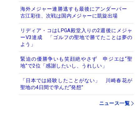
海外メジャー連勝逃すも最後にアンダーパー
古江彩佳、次戦は国内メジャーに凱旋出場
リディア・コはLPGA殿堂入りの2週後にメジャ
ーV3達成 「ゴルフの聖地で勝てたことは夢の
よう」
緊迫の優勝争いも笑顔絶やさず 申ジエは“聖
地”で2位「感謝したいし、うれしい」
「日本では経験したことがない」 川崎春花が
聖地の4日間で学んだ“発想”
ニュース一覧