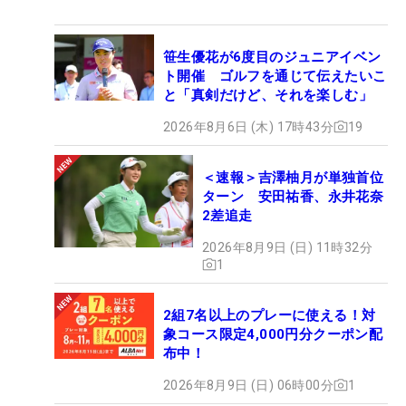
笹生優花が6度目のジュニアイベン
ト開催 ゴルフを通じて伝えたいこ
と「真剣だけど、それを楽しむ」
2026年8月6日 (木) 17時43分
19
＜速報＞吉澤柚月が単独首位
ターン 安田祐香、永井花奈
2差追走
2026年8月9日 (日) 11時32分
1
2組7名以上のプレーに使える！対
象コース限定4,000円分クーポン配
布中！
2026年8月9日 (日) 06時00分
1