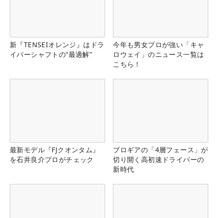
新『TENSEIオレンジ』はドラ
今年も男女プロが強い「キャ
イバーシャフトの“最適解”
ロウェイ」のニュース一覧は
こちら！
最新モデル『FJクオンタム』
プロギアの「4層フェース」が
を石井良介プロがチェック
切り開く高初速ドライバーの
新時代