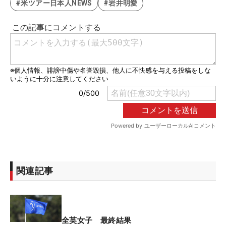
#米ツアー日本人NEWS
#岩井明愛
関連記事
全英女子 最終結果