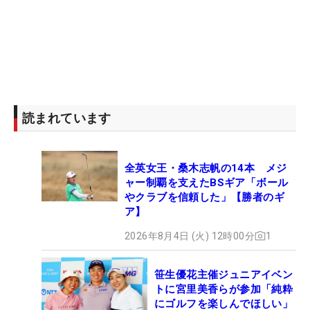
読まれています
全英女王・桑木志帆の14本 メジ
ャー制覇を支えたBSギア「ボール
やクラブを信頼した」【勝者のギ
ア】
2026年8月4日 (火) 12時00分
1
笹生優花主催ジュニアイベン
トに宮里美香らが参加「純粋
にゴルフを楽しんでほしい」