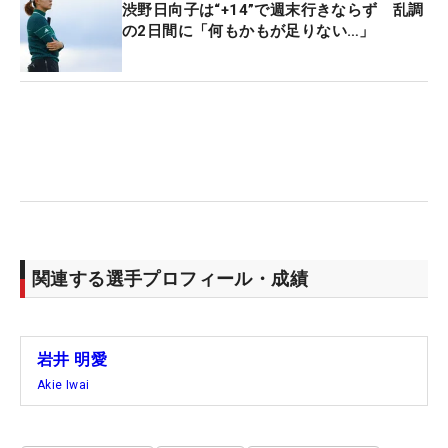
渋野日向子は“+14”で週末行きならず 乱調
の2日間に「何もかもが足りない…」
関連する選手プロフィール・成績
岩井 明愛
Akie Iwai