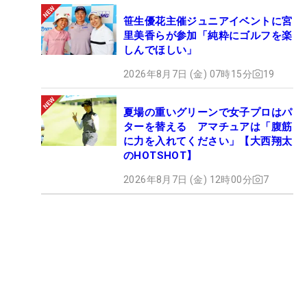
笹生優花主催ジュニアイベントに宮
里美香らが参加「純粋にゴルフを楽
しんでほしい」
2026年8月7日 (金) 07時15分
19
夏場の重いグリーンで女子プロはパ
ターを替える アマチュアは「腹筋
に力を入れてください」【大西翔太
のHOTSHOT】
2026年8月7日 (金) 12時00分
7