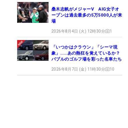
桑木志帆がメジャーV AIG女子オ
ープンは過去最多の5万5000人が来
場
2026年8月4日 (火) 12時30分
1
「いつかはクラウン」「シーマ現
象」……あの熱狂を覚えているか？
バブルのゴルフ場を彩った名車たち
2026年8月7日 (金) 11時30分
10