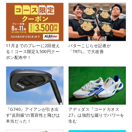
11月までのプレーに2回使え
パターこじらせ記者が
る！コース限定3,500円クー
「TRTL」で大改善
ポン配布中！
『G740』アイアンが引き出
アディダス『コードカオス
す“反則級”の寛容性と飛びは
27』は強烈な蹴りでパワーを
本当だった！
生む