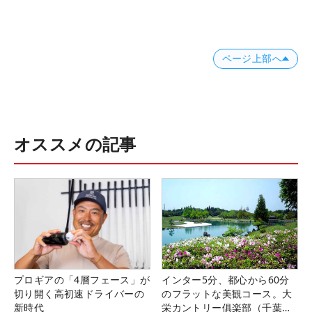
ページ上部へ
オススメの記事
プロギアの「4層フェース」が
インター5分、都心から60分
切り開く高初速ドライバーの
のフラットな美観コース。大
新時代
栄カントリー俱楽部（千葉