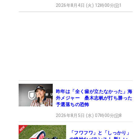
2026年8月4日 (火) 12時00分
1
昨年は「全く歯が立たなかった」海
外メジャー 桑木志帆が打ち勝った
予選落ちの恐怖
2026年8月5日 (水) 07時00分
8
「フワフワ」と「しっかり」