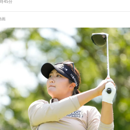
0時45分
動画