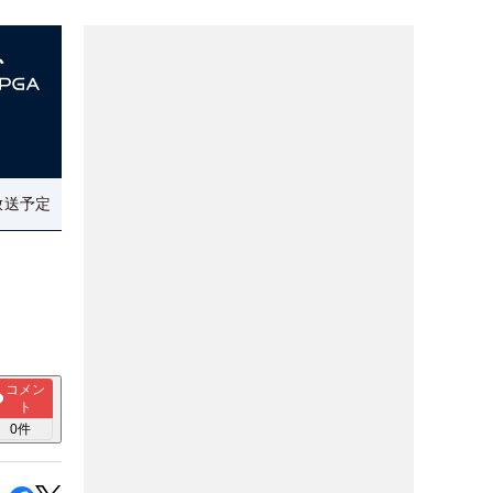
放送予定
コメン
ト
0
件