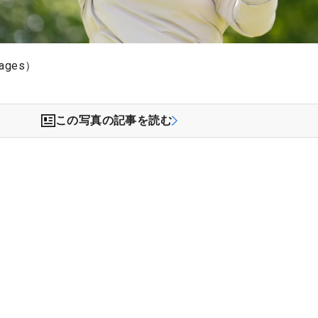
ages）
この写真の記事を読む