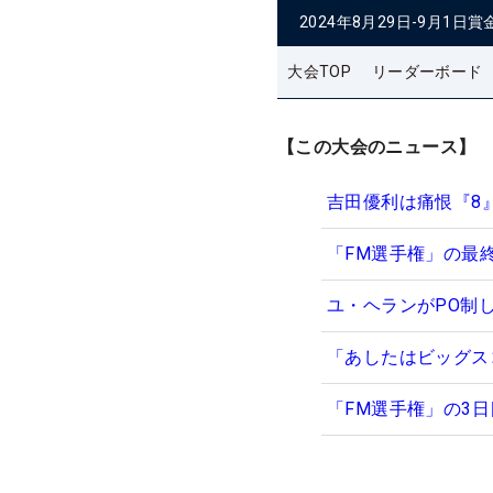
2024年8月29日-9月1日
賞
大会TOP
リーダーボード
【この大会のニュース】
吉田優利は痛恨『8
「FM選手権」の最
ユ・ヘランがPO制
「あしたはビッグス
「FM選手権」の3