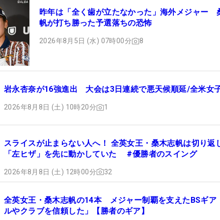
昨年は「全く歯が立たなかった」海外メジャー 
帆が打ち勝った予選落ちの恐怖
2026年8月5日 (水) 07時00分
8
岩永杏奈が16強進出 大会は3日連続で悪天候順延/全米女
2026年8月8日 (土) 10時20分
1
スライスが止まらない人へ！ 全英女王・桑木志帆は切り返
「左ヒザ」を先に動かしていた #優勝者のスイング
2026年8月8日 (土) 12時00分
32
全英女王・桑木志帆の14本 メジャー制覇を支えたBSギア
ルやクラブを信頼した」【勝者のギア】