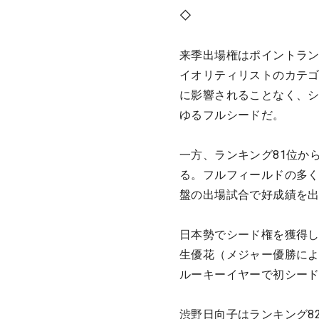
◇
来季出場権はポイントラン
イオリティリストのカテゴ
に影響されることなく、
ゆるフルシードだ。
一方、ランキング81位から
る。フルフィールドの多
盤の出場試合で好成績を
日本勢でシード権を獲得し
生優花（メジャー優勝によ
ルーキーイヤーで初シー
渋野日向子はランキング8