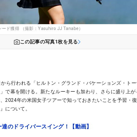
得 （撮影：Yasuhiro JJ Tanabe）
この記事の写真
1
枚を見る
日から行われる「ヒルトン・グランド・バケーションズ・トー
ズ」で幕を開ける。新たなルーキーも加わり、さらに盛り上が
、2024年の米国女子ツアーで知っておきたいことを予習・
権』について。
ー達のドライバースイング！【動画】