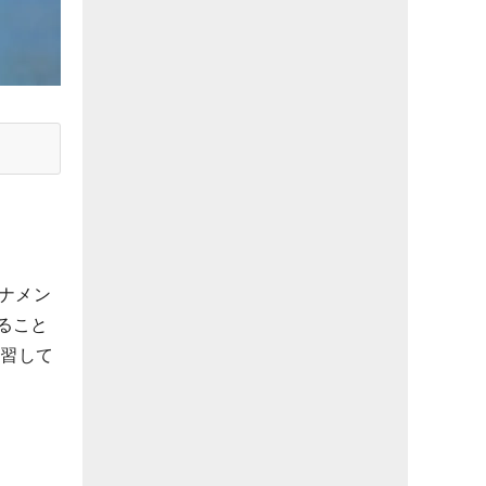
ナメン
ること
復習して