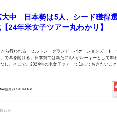
拡大中 日本勢は5人、シード獲得
【24年米女子ツアー丸わかり】
日から行われる「ヒルトン・グランド・バケーションズ・トー
」で幕を開ける。日本勢では新たに3人がルーキーとして加
なし。そこで、2024年の米女子ツアーで知っておきたいこ
 Net編集部
/
ALBA Net
3時30分