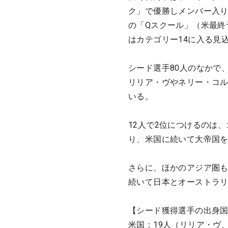
ク」で優勝しメンバー入り
の「Qスクール」（米最終
はカテゴリー14に入る見
シード選手80人のなかで
リリア・ヴやネリー・コ
いる。
12人で2位につけるのは
り、米国に続いて大帝国
さらに、ほかのアジア圏も
続いて日本とオーストラリ
【シード獲得選手の出身
米国：19人（リリア・ヴ