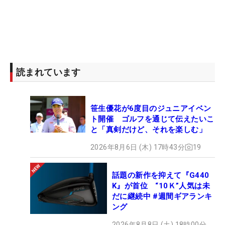
読まれています
笹生優花が6度目のジュニアイベン
ト開催 ゴルフを通じて伝えたいこ
と「真剣だけど、それを楽しむ」
2026年8月6日 (木) 17時43分
19
話題の新作を抑えて『G440
K』が首位 “10Ｋ”人気は未
だに継続中 #週間ギアランキ
ング
2026年8月8日 (土) 18時00分