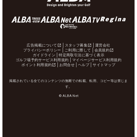
広告掲載について
スタッフ募集
運営会社
プライバシーポリシー
ご利用に際して
会員規約
ガイドライン
特定商取引法に基づく表示
ゴルフ場予約サービス利用規約
マイページサービス利用規約
ポイント利用規約
お問合せ
ヘルプ
サイトマップ
掲載されている全てのコンテンツの無断での転載、転用、コピー等は禁じま
す。
© ALBA Net