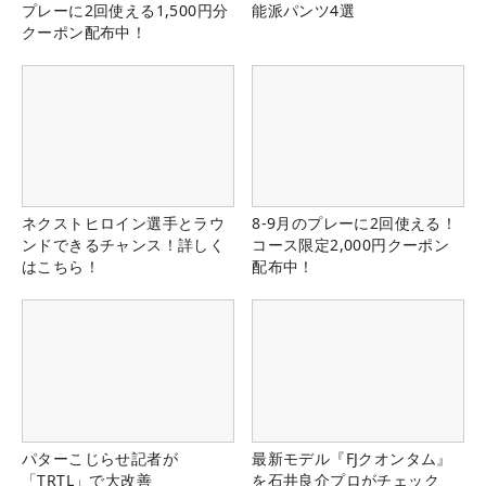
プレーに2回使える1,500円分
能派パンツ4選
クーポン配布中！
ネクストヒロイン選手とラウ
8-9月のプレーに2回使える！
ンドできるチャンス！詳しく
コース限定2,000円クーポン
はこちら！
配布中！
パターこじらせ記者が
最新モデル『FJクオンタム』
「TRTL」で大改善
を石井良介プロがチェック