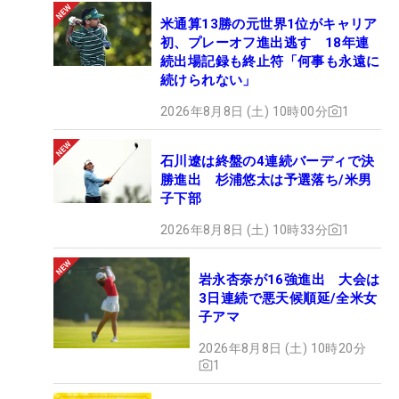
米通算13勝の元世界1位がキャリア
初、プレーオフ進出逃す 18年連
続出場記録も終止符「何事も永遠に
続けられない」
2026年8月8日 (土) 10時00分
1
石川遼は終盤の4連続バーディで決
勝進出 杉浦悠太は予選落ち/米男
子下部
2026年8月8日 (土) 10時33分
1
岩永杏奈が16強進出 大会は
3日連続で悪天候順延/全米女
子アマ
2026年8月8日 (土) 10時20分
1