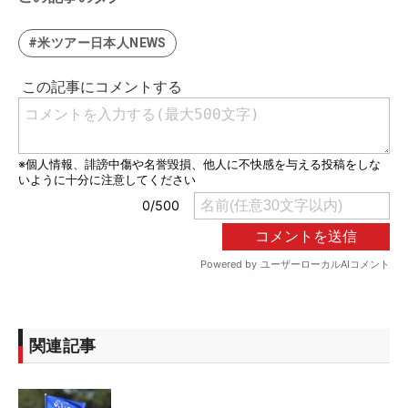
#米ツアー日本人NEWS
関連記事