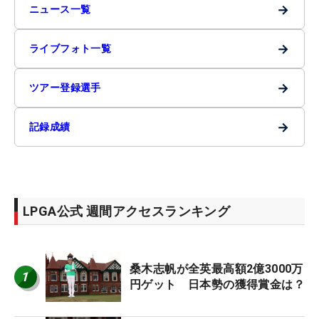
→
ニュース一覧
→
ライブフォト一覧
→
ツアー登録選手
→
記録成績
LPGA公式 週間アクセスランキング
桑木志帆が全英最高額2億3000万
1
円ゲット 日本勢の獲得賞金は？