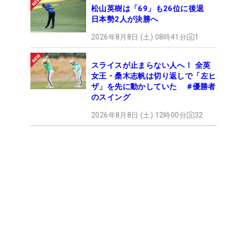
松山英樹は「69」も26位に後退
日本勢2人が決勝へ
2026年8月8日 (土) 08時41分
1
スライスが止まらない人へ！ 全英
女王・桑木志帆は切り返しで「左ヒ
ザ」を先に動かしていた #優勝者
のスイング
2026年8月8日 (土) 12時00分
32