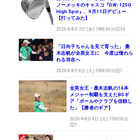
ノーメッキのキャスコ『DW-125G
High Spin』、9月11日デビュー
【打ってみた】
2026年8月7日 (金) 18時36分
33
「日向子ちゃんを見て育った」 桑
木志帆が全英女王に 今度は憧れら
れる存在へ
2026年8月4日 (火) 09時00分
1
全英女王・桑木志帆の14本
メジャー制覇を支えたBSギ
ア「ボールやクラブを信頼し
た」【勝者のギア】
2026年8月4日 (火) 12時00分
1