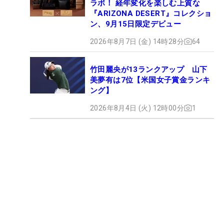
ラボ！ 経年変化を楽しむ上質な
『ARIZONA DESERT』コレクショ
ン、9月15日限定デビュー
2026年8月7日 (金) 14時28分
64
竹田麗央が13ランクアップ 山下
美夢有は7位【米国女子賞金ランキ
ング】
2026年8月4日 (火) 12時00分
1