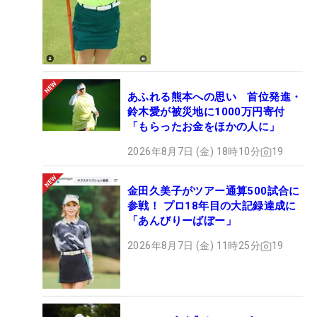
あふれる熊本への思い 首位発進・
鈴木愛が被災地に1000万円寄付
「もらったお金をほかの人に」
2026年8月7日 (金) 18時10分
19
金田久美子がツアー通算500試合に
参戦！ プロ18年目の大記録達成に
「あんびりーばぼー」
2026年8月7日 (金) 11時25分
19