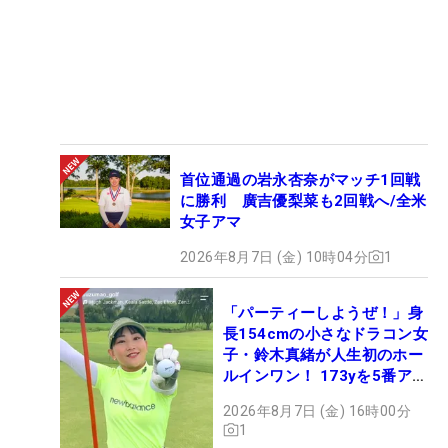
首位通過の岩永杏奈がマッチ1回戦
に勝利 廣吉優梨菜も2回戦へ/全米
女子アマ
2026年8月7日 (金) 10時04分
1
「パーティーしようぜ！」身
長154cmの小さなドラコン女
子・鈴木真緒が人生初のホー
ルインワン！ 173yを5番アイ
アンで会心のショット
2026年8月7日 (金) 16時00分
1