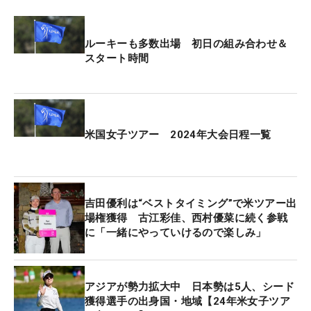
ルーキーも多数出場 初日の組み合わせ＆
スタート時間
米国女子ツアー 2024年大会日程一覧
吉田優利は“ベストタイミング”で米ツアー出
場権獲得 古江彩佳、西村優菜に続く参戦
に「一緒にやっていけるので楽しみ」
アジアが勢力拡大中 日本勢は5人、シード
獲得選手の出身国・地域【24年米女子ツア