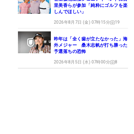
里美香らが参加「純粋にゴルフを楽
しんでほしい」
2026年8月7日 (金) 07時15分
19
昨年は「全く歯が立たなかった」海
外メジャー 桑木志帆が打ち勝った
予選落ちの恐怖
2026年8月5日 (水) 07時00分
8