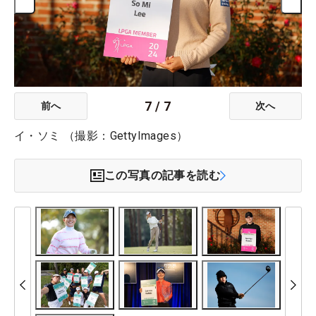
7
/
7
前へ
次へ
イ・ソミ （撮影：GettyImages）
この写真の記事を読む