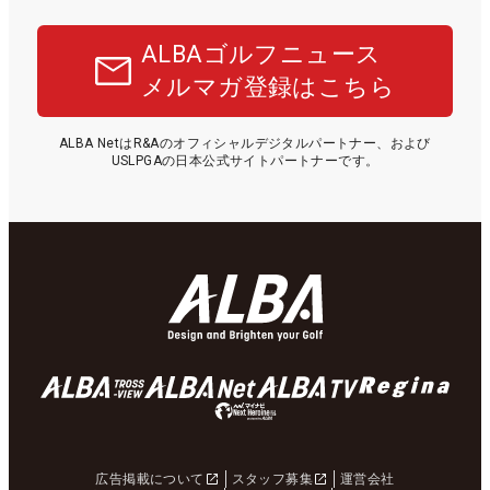
ALBAゴルフニュース
メルマガ登録はこちら
ALBA NetはR&Aのオフィシャルデジタルパートナー、および
USLPGAの日本公式サイトパートナーです。
広告掲載について
スタッフ募集
運営会社