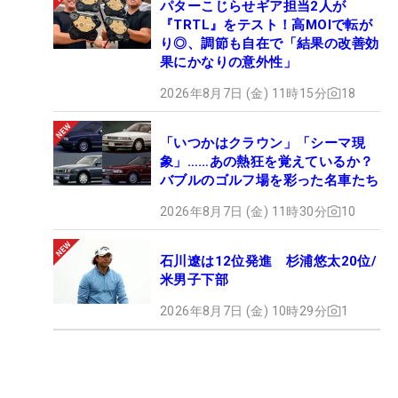
パターこじらせギア担当2人が
『TRTL』をテスト！高MOIで転が
り◎、調節も自在で「結果の改善効
果にかなりの意外性」
2026年8月7日 (金) 11時15分
18
「いつかはクラウン」「シーマ現
象」……あの熱狂を覚えているか？
バブルのゴルフ場を彩った名車たち
2026年8月7日 (金) 11時30分
10
石川遼は12位発進 杉浦悠太20位/
米男子下部
2026年8月7日 (金) 10時29分
1