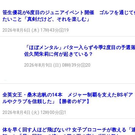
笹生優花が6度目のジュニアイベント開催 ゴルフを通じて
たいこと「真剣だけど、それを楽しむ」
2026年8月6日 (木) 17時43分
19
「ほぼメンタル」パター入らず今季2度目の予
佐久間朱莉に何が起きている？
2026年8月9日 (日) 08時39分
20
全英女王・桑木志帆の14本 メジャー制覇を支えたBSギア
ルやクラブを信頼した」【勝者のギア】
2026年8月4日 (火) 12時00分
1
体を早く回す人ほど飛ばない!? 女子プロコーチが教える「