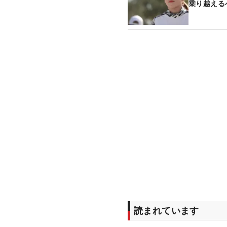
乗り越える
読まれています