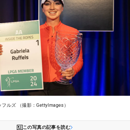
ルズ （撮影：GettyImages）
この写真の記事を読む