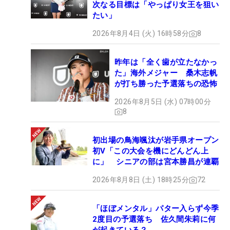
次なる目標は「やっぱり女王を狙い
たい」
2026年8月4日 (火) 16時58分
8
昨年は「全く歯が立たなかっ
た」海外メジャー 桑木志帆
が打ち勝った予選落ちの恐怖
2026年8月5日 (水) 07時00分
8
初出場の鳥海颯汰が岩手県オープン
初V「この大会を機にどんどん上
に」 シニアの部は宮本勝昌が連覇
2026年8月8日 (土) 18時25分
72
「ほぼメンタル」パター入らず今季
2度目の予選落ち 佐久間朱莉に何