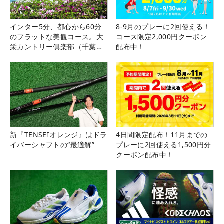
インター5分、都心から60分
8-9月のプレーに2回使える！
のフラットな美観コース。大
コース限定2,000円クーポン
栄カントリー俱楽部（千葉
配布中！
県）
新『TENSEIオレンジ』はドラ
4日間限定配布！11月までの
イバーシャフトの“最適解”
プレーに2回使える1,500円分
クーポン配布中！