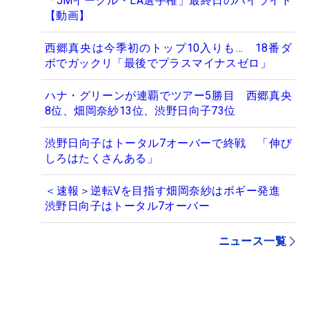
「JMイーグル・LA選手権」最終日のハイライト
【動画】
西郷真央は今季初のトップ10入りも… 18番ダ
ボでガックリ「最後でプラスマイナスゼロ」
ハナ・グリーンが連覇でツアー5勝目 西郷真央
8位、畑岡奈紗13位、渋野日向子73位
渋野日向子はトータル7オーバーで終戦 「伸び
しろはたくさんある」
＜速報＞逆転Vを目指す畑岡奈紗はボギー発進
渋野日向子はトータル7オーバー
ニュース一覧