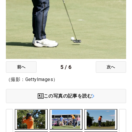
5
/
6
前へ
次へ
（撮影：GettyImages）
この写真の記事を読む