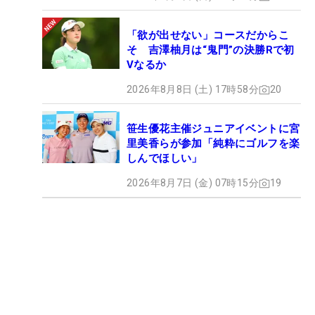
「欲が出せない」コースだからこ
そ 吉澤柚月は“鬼門”の決勝Rで初
Vなるか
2026年8月8日 (土) 17時58分
20
笹生優花主催ジュニアイベントに宮
里美香らが参加「純粋にゴルフを楽
しんでほしい」
2026年8月7日 (金) 07時15分
19