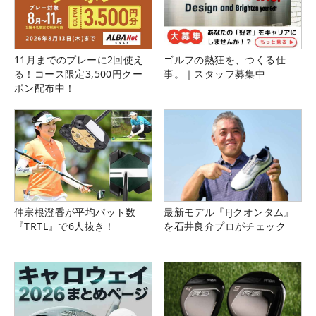
11月までのプレーに2回使え
ゴルフの熱狂を、つくる仕
る！コース限定3,500円クー
事。｜スタッフ募集中
ポン配布中！
仲宗根澄香が平均パット数
最新モデル『FJクオンタム』
『TRTL』で6人抜き！
を石井良介プロがチェック