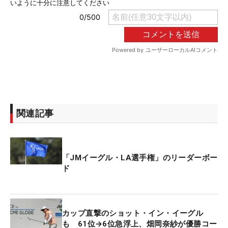
関連記事
「JMイーグル・LA選手権」のリーダーボー
ド
カップ直撃のショット・イン・イーグル
も 61位→6位急浮上、畑岡奈紗が優勝コー