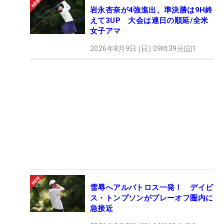
岩永杏奈が4強進出、準決勝は9H終
えて3UP 大会は連日の順延/全米
女子アマ
2026年8月9日 (日) 09時39分
1
雪辱へアルバトロス一発！ デイビ
ス・トンプソンがプレーオフ圏内に
急接近