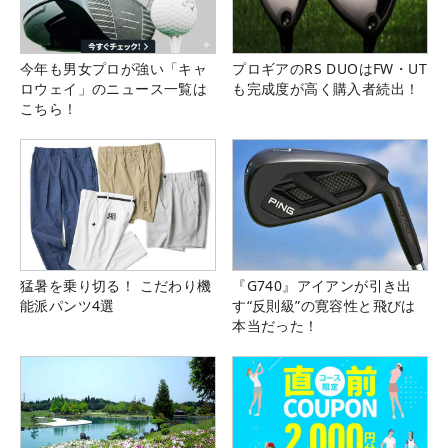
今年も男女プロが強い「キャ
プロギアのRS DUOはFW・UT
ロウェイ」のニュース一覧は
も完成度が高く購入者続出！
こちら！
猛暑を乗り切る！ こだわり機
『G740』アイアンが引き出
能派パンツ4選
す“反則級”の寛容性と飛びは
本当だった！