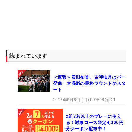
読まれています
＜速報＞安田祐香、吉澤柚月はパー
発進 大混戦の最終ラウンドがスタ
ート
2026年8月9日 (日) 09時28分
1
2組7名以上のプレーに使え
る！対象コース限定4,000円
分クーポン配布中！