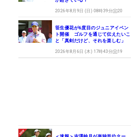
が起きている？
2026年8月9日 (日) 08時39分
20
笹生優花が6度目のジュニアイベン
ト開催 ゴルフを通じて伝えたいこ
と「真剣だけど、それを楽しむ」
2026年8月6日 (木) 17時43分
19
＜速報＞吉澤柚月が単独首位ター