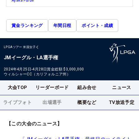
Ayaka Furue
賞金ランキング
年間日程
ポイント・成績
LPGAツアー
米国女子
JMイーグル・LA選手権
2024年4月25日-4月28日
賞金総額
$3,000,000
ウィルシャーCC（カリフォルニア州）
大会TOP
リーダーボード
組み合せ
ニュース
ライブフォト
出場選手
概要など
TV放送予定
【この大会のニュース】