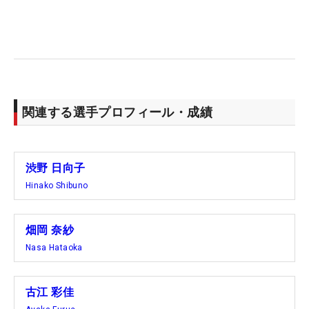
関連する選手プロフィール・成績
渋野 日向子
Hinako Shibuno
畑岡 奈紗
Nasa Hataoka
古江 彩佳