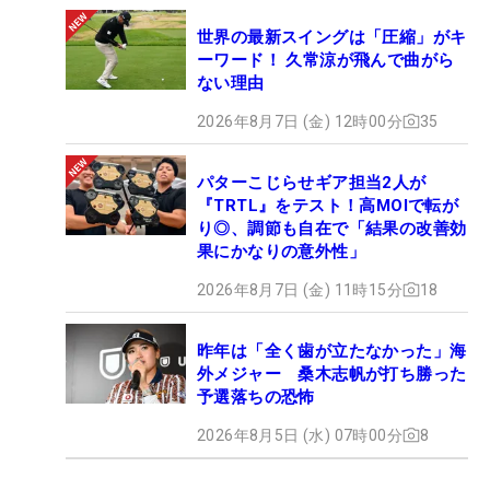
世界の最新スイングは「圧縮」がキ
ーワード！ 久常涼が飛んで曲がら
ない理由
2026年8月7日 (金) 12時00分
35
パターこじらせギア担当2人が
『TRTL』をテスト！高MOIで転が
り◎、調節も自在で「結果の改善効
果にかなりの意外性」
2026年8月7日 (金) 11時15分
18
昨年は「全く歯が立たなかった」海
外メジャー 桑木志帆が打ち勝った
予選落ちの恐怖
2026年8月5日 (水) 07時00分
8