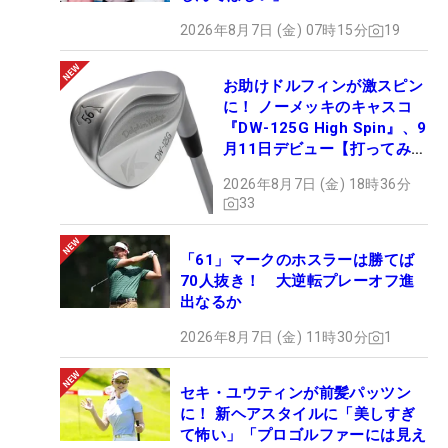
2026年8月7日 (金) 07時15分
19
お助けドルフィンが激スピン
に！ ノーメッキのキャスコ
『DW-125G High Spin』、9
月11日デビュー【打ってみ
た】
2026年8月7日 (金) 18時36分
33
「61」マークのホスラーは勝てば
70人抜き！ 大逆転プレーオフ進
出なるか
2026年8月7日 (金) 11時30分
1
セキ・ユウティンが前髪パッツン
に！ 新ヘアスタイルに「美しすぎ
て怖い」「プロゴルファーには見え