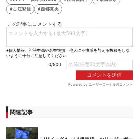
#古江彩佳
#西郷真央
関連記事