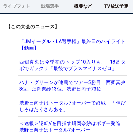
ライブフォト
出場選手
概要など
TV放送予定
【この大会のニュース】
「JMイーグル・LA選手権」最終日のハイライト
【動画】
西郷真央は今季初のトップ10入りも… 18番ダ
ボでガックリ「最後でプラスマイナスゼロ」
ハナ・グリーンが連覇でツアー5勝目 西郷真央
8位、畑岡奈紗13位、渋野日向子73位
渋野日向子はトータル7オーバーで終戦 「伸び
しろはたくさんある」
＜速報＞逆転Vを目指す畑岡奈紗はボギー発進
渋野日向子はトータル7オーバー