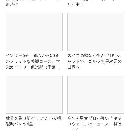
新時代
配布中！
インター5分、都心から60分
スイスの叡智が生んだTPTシ
のフラットな美観コース。大
ャフトで、ゴルフを異次元の
栄カントリー俱楽部（千葉
世界へ
県）
猛暑を乗り切る！ こだわり機
今年も男女プロが強い「キャ
能派パンツ4選
ロウェイ」のニュース一覧は
こちら！