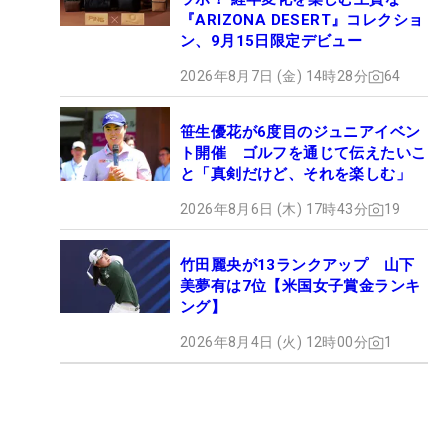
『ARIZONA DESERT』コレクショ
ン、9月15日限定デビュー
2026年8月7日 (金) 14時28分
64
笹生優花が6度目のジュニアイベン
ト開催 ゴルフを通じて伝えたいこ
と「真剣だけど、それを楽しむ」
2026年8月6日 (木) 17時43分
19
竹田麗央が13ランクアップ 山下
美夢有は7位【米国女子賞金ランキ
ング】
2026年8月4日 (火) 12時00分
1