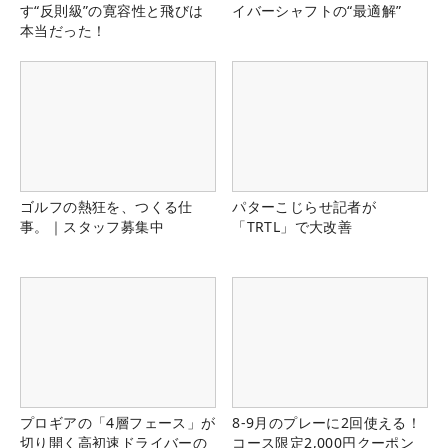
す“反則級”の寛容性と飛びは
イバーシャフトの“最適解”
本当だった！
ゴルフの熱狂を、つくる仕
パターこじらせ記者が
事。｜スタッフ募集中
「TRTL」で大改善
プロギアの「4層フェース」が
8-9月のプレーに2回使える！
切り開く高初速ドライバーの
コース限定2,000円クーポン