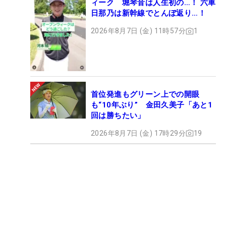
ィーク 堀琴音は人生初の…！ 六車
日那乃は新幹線でとんぼ返り…！
2026年8月7日 (金) 11時57分
1
首位発進もグリーン上での開眼
も“10年ぶり” 金田久美子「あと1
回は勝ちたい」
2026年8月7日 (金) 17時29分
19