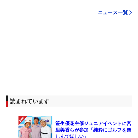
ニュース一覧
読まれています
笹生優花主催ジュニアイベントに宮
里美香らが参加「純粋にゴルフを楽
しんでほしい」