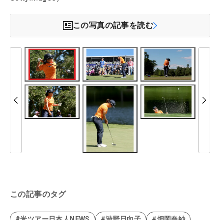
この写真の記事を読む
この記事のタグ
#米ツアー日本人NEWS
#渋野日向子
#畑岡奈紗