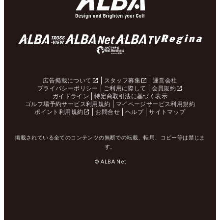
広告掲載について
スタッフ募集
運営会社
プライバシーポリシー
ご利用に際して
会員規約
ガイドライン
特定商取引法に基づく表示
ゴルフ場予約サービス利用規約
マイページサービス利用規約
ポイント利用規約
お問合せ
ヘルプ
サイトマップ
掲載されている全てのコンテンツの無断での転載、転用、コピー等は禁じま
す。
© ALBA Net