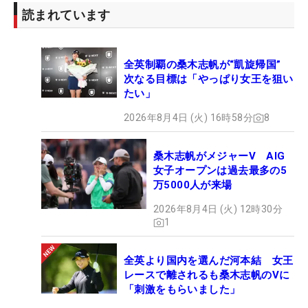
読まれています
全英制覇の桑木志帆が“凱旋帰国”
次なる目標は「やっぱり女王を狙い
たい」
2026年8月4日 (火) 16時58分
8
桑木志帆がメジャーV AIG
女子オープンは過去最多の5
万5000人が来場
2026年8月4日 (火) 12時30分
1
全英より国内を選んだ河本結 女王
レースで離されるも桑木志帆のVに
「刺激をもらいました」