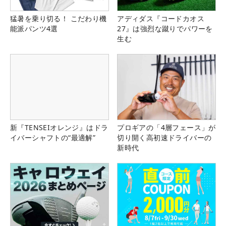
猛暑を乗り切る！ こだわり機
アディダス『コードカオス
能派パンツ4選
27』は強烈な蹴りでパワーを
生む
新『TENSEIオレンジ』はドラ
プロギアの「4層フェース」が
イバーシャフトの“最適解”
切り開く高初速ドライバーの
新時代