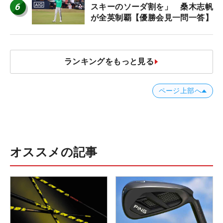
6
スキーのソーダ割を」 桑木志帆
が全英制覇【優勝会見一問一答】
ランキングをもっと見る
ページ上部へ
オススメの記事