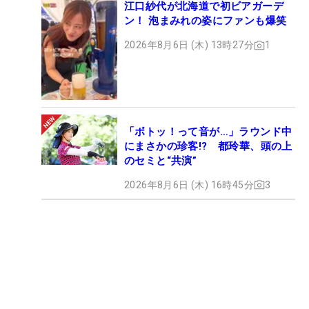
江口紗代が北海道で初ビアガーデ
ン！ 泡まみれの姿にファンも爆笑
2026年8月6日 (木) 13時27分
1
「ボトッ！って音が…」ラウンド中
にまさかの珍客!? 都玲華、頭の上
のセミと“共演”
2026年8月6日 (木) 16時45分
3