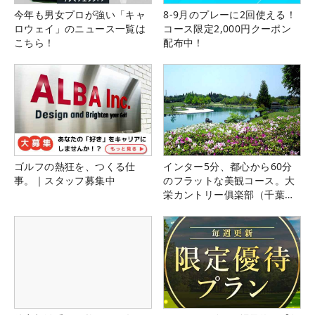
今年も男女プロが強い「キャ
8-9月のプレーに2回使える！
ロウェイ」のニュース一覧は
コース限定2,000円クーポン
こちら！
配布中！
ゴルフの熱狂を、つくる仕
インター5分、都心から60分
事。｜スタッフ募集中
のフラットな美観コース。大
栄カントリー俱楽部（千葉
県）