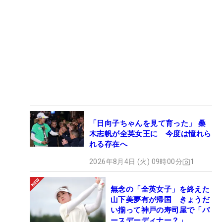
「日向子ちゃんを見て育った」 桑
木志帆が全英女王に 今度は憧れら
れる存在へ
2026年8月4日 (火) 09時00分
1
無念の「全英女子」を終えた
山下美夢有が帰国 きょうだ
い揃って神戸の寿司屋で「バ
ースデーディナー？」