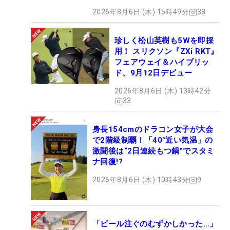
2026年8月6日 (木) 15時49分
38
珍しく松山英樹も5Wを即採
用！ スリクソン『ZXi RKT』
フェアウェイ＆ハイブリッ
ド、9月12日デビュー
2026年8月6日 (木) 13時42分
33
身長154cmのドラコン女子が大会
で2階級制覇！「40°近い気温」の
激闘後は“2日連続もつ鍋”でスタミ
ナ回復!?
2026年8月6日 (木) 10時43分
9
「ビール注ぐのむずかしかった…」