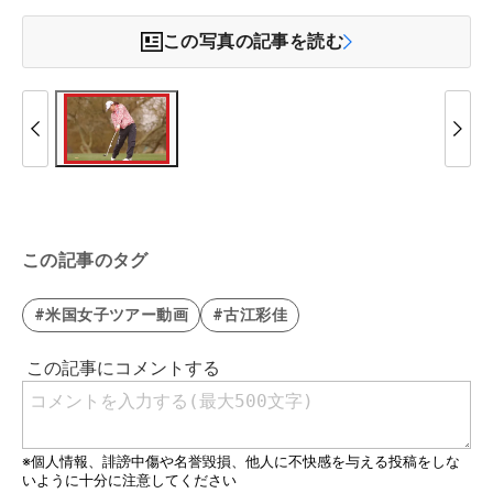
この写真の記事を読む
この記事のタグ
#米国女子ツアー動画
#古江彩佳