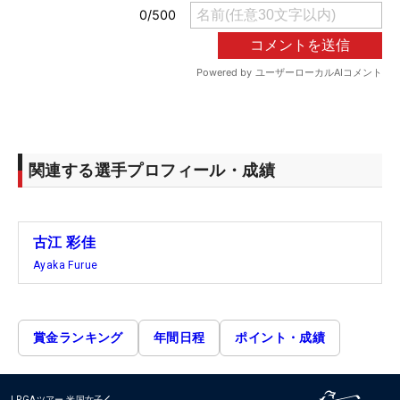
関連する選手プロフィール・成績
古江 彩佳
Ayaka Furue
賞金ランキング
年間日程
ポイント・成績
LPGAツアー
米国女子