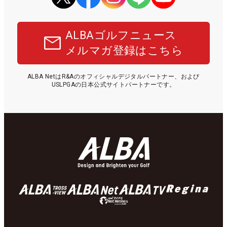
ALBAゴルフニュース
メルマガ登録はこちら
ALBA NetはR&Aのオフィシャルデジタルパートナー、および
USLPGAの日本公式サイトパートナーです。