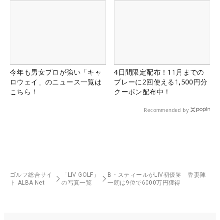
今年も男女プロが強い「キャ
4日間限定配布！11月までの
ロウェイ」のニュース一覧は
プレーに2回使える1,500円分
こちら！
クーポン配布中！
Recommended by
ゴルフ総合サイ
「LIV GOLF」
B・スティールがLIV初優勝 香妻陣
ト ALBA Net
の写真一覧
一朗は9位で6000万円獲得