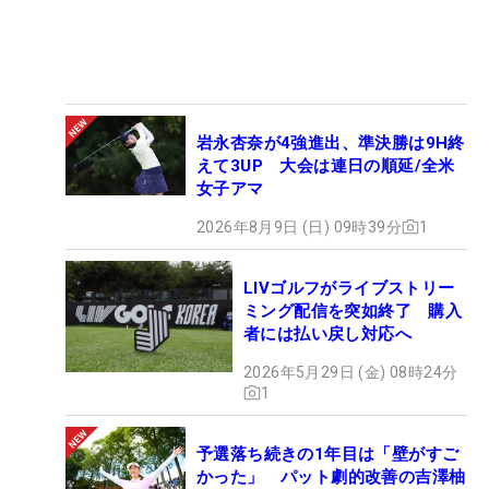
岩永杏奈が4強進出、準決勝は9H終
えて3UP 大会は連日の順延/全米
女子アマ
2026年8月9日 (日) 09時39分
1
LIVゴルフがライブストリー
ミング配信を突如終了 購入
者には払い戻し対応へ
2026年5月29日 (金) 08時24分
1
予選落ち続きの1年目は「壁がすご
かった」 パット劇的改善の吉澤柚