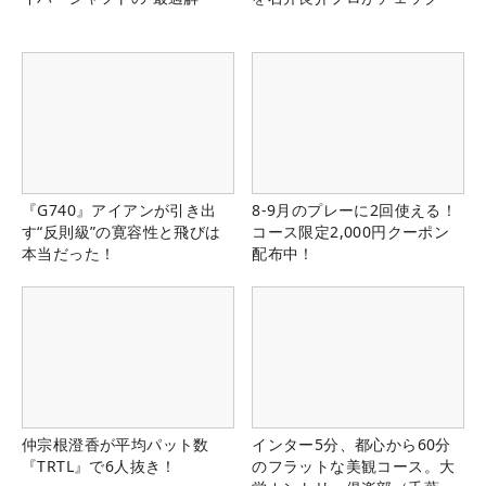
『G740』アイアンが引き出
8-9月のプレーに2回使える！
す“反則級”の寛容性と飛びは
コース限定2,000円クーポン
本当だった！
配布中！
仲宗根澄香が平均パット数
インター5分、都心から60分
『TRTL』で6人抜き！
のフラットな美観コース。大