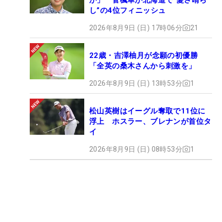
し”の4位フィニッシュ
2026年8月9日 (日) 17時06分
21
22歳・吉澤柚月が念願の初優勝
「全英の桑木さんから刺激を」
2026年8月9日 (日) 13時53分
1
松山英樹はイーグル奪取で11位に
浮上 ホスラー、ブレナンが首位タ
イ
2026年8月9日 (日) 08時53分
1