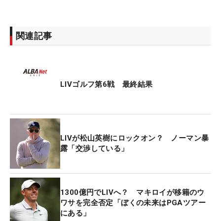
関連記事
LIVゴルフ第6戦 最終結果
LIVが松山英樹にロックオン？ ノーマン暴
露「交渉している」
1300億円でLIVへ？ マキロイが移籍のウ
ワサを完全否定「ぼくの未来はPGAツアー
にある」