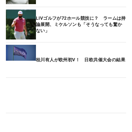
LIVゴルフが72ホール競技に？ ラームは持
論展開、ミケルソンも「そうなっても驚か
ない」
桂川有人が欧州初V！ 日欧共催大会の結果