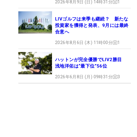
2026年8月9日 (日) 14時31分
1
LIVゴルフは来季も継続？ 新たな
投資家を獲得と発表、9月には最終
合意へ
2026年8月6日 (木) 11時00分
1
ハットンが完全優勝でLIV2勝目
浅地洋佑は“最下位”56位
2026年6月8日 (月) 09時31分
3