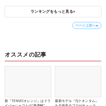
ランキングをもっと見る
ページ上部へ
オススメの記事
新『TENSEIオレンジ』はドラ
最新モデル『FJクオンタム』
イバーシャフトの“最適解”
を石井良介プロがチェック