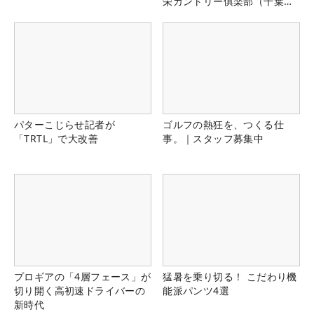
栄カントリー俱楽部（千葉
県）
パターこじらせ記者が
ゴルフの熱狂を、つくる仕
「TRTL」で大改善
事。｜スタッフ募集中
プロギアの「4層フェース」が
猛暑を乗り切る！ こだわり機
切り開く高初速ドライバーの
能派パンツ4選
新時代