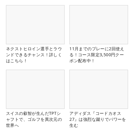
ネクストヒロイン選手とラウ
11月までのプレーに2回使え
ンドできるチャンス！詳しく
る！コース限定3,500円クー
はこちら！
ポン配布中！
スイスの叡智が生んだTPTシ
アディダス『コードカオス
ャフトで、ゴルフを異次元の
27』は強烈な蹴りでパワーを
世界へ
生む