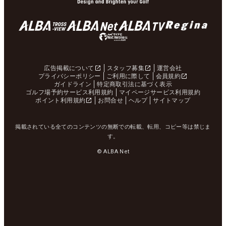
広告掲載について
スタッフ募集
運営会社
プライバシーポリシー
ご利用に際して
会員規約
ガイドライン
特定商取引法に基づく表示
ゴルフ場予約サービス利用規約
マイページサービス利用規約
ポイント利用規約
お問合せ
ヘルプ
サイトマップ
掲載されている全てのコンテンツの無断での転載、転用、コピー等は禁じま
す。
© ALBA Net