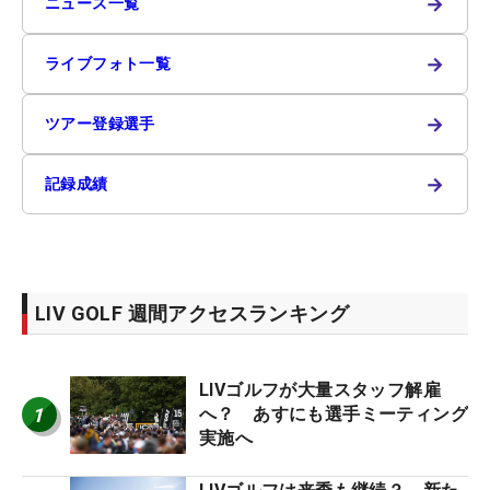
→
ニュース一覧
→
ライブフォト一覧
→
ツアー登録選手
→
記録成績
LIV GOLF 週間アクセスランキング
LIVゴルフが大量スタッフ解雇
1
へ？ あすにも選手ミーティング
実施へ