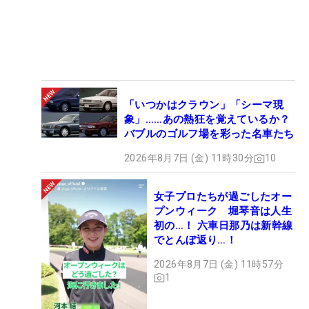
「いつかはクラウン」「シーマ現
象」……あの熱狂を覚えているか？
バブルのゴルフ場を彩った名車たち
2026年8月7日 (金) 11時30分
10
女子プロたちが過ごしたオー
プンウィーク 堀琴音は人生
初の…！ 六車日那乃は新幹線
でとんぼ返り…！
2026年8月7日 (金) 11時57分
1