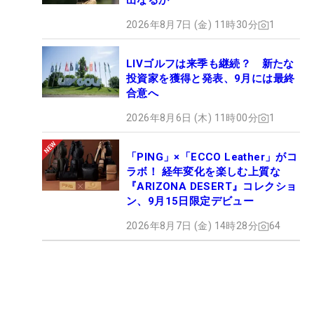
出なるか
2026年8月7日 (金) 11時30分
1
LIVゴルフは来季も継続？ 新たな
投資家を獲得と発表、9月には最終
合意へ
2026年8月6日 (木) 11時00分
1
「PING」×「ECCO Leather」がコ
ラボ！ 経年変化を楽しむ上質な
『ARIZONA DESERT』コレクショ
ン、9月15日限定デビュー
2026年8月7日 (金) 14時28分
64