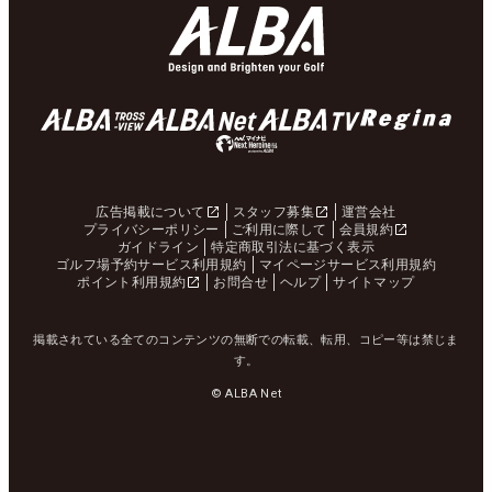
広告掲載について
スタッフ募集
運営会社
プライバシーポリシー
ご利用に際して
会員規約
ガイドライン
特定商取引法に基づく表示
ゴルフ場予約サービス利用規約
マイページサービス利用規約
ポイント利用規約
お問合せ
ヘルプ
サイトマップ
掲載されている全てのコンテンツの無断での転載、転用、コピー等は禁じま
す。
© ALBA Net