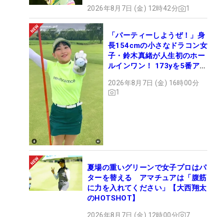
2026年8月7日 (金) 12時42分
1
「パーティーしようぜ！」身
長154cmの小さなドラコン女
子・鈴木真緒が人生初のホー
ルインワン！ 173yを5番アイ
アンで会心のショット
2026年8月7日 (金) 16時00分
1
夏場の重いグリーンで女子プロはパ
ターを替える アマチュアは「腹筋
に力を入れてください」【大西翔太
のHOTSHOT】
2026年8月7日 (金) 12時00分
7