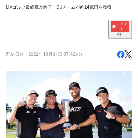
LIVゴルフ最終戦が終了 DJチームが約24億円を獲得！
コメン
ト
0
件
配信日時：
2022年10月31日 07時26分