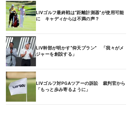
万ドル（約6億円）を獲得した。
LIVゴルフ最終戦は“距離計測器”が使用可能
に キャディからは不満の声？
LIV幹部が明かす“仰天プラン” 「我々がメ
ジャーを創設する」
LIVゴルフ対PGAツアーの訴訟 裁判官から
「もっと歩み寄るように」