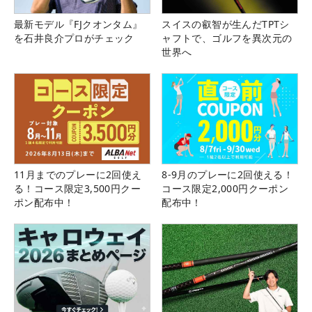
最新モデル『FJクオンタム』
スイスの叡智が生んだTPTシ
を石井良介プロがチェック
ャフトで、ゴルフを異次元の
世界へ
11月までのプレーに2回使え
8-9月のプレーに2回使える！
る！コース限定3,500円クー
コース限定2,000円クーポン
ポン配布中！
配布中！