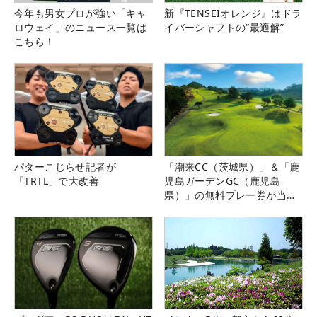
今年も男女プロが強い「キャ
新『TENSEIオレンジ』はドラ
ロウェイ」のニュース一覧は
イバーシャフトの“最適解”
こちら！
パターこじらせ記者が
「潮来CC（茨城県）」＆「鹿
「TRTL」で大改善
児島ガーデンGC（鹿児島
県）」の無料プレー券が当た
る！！