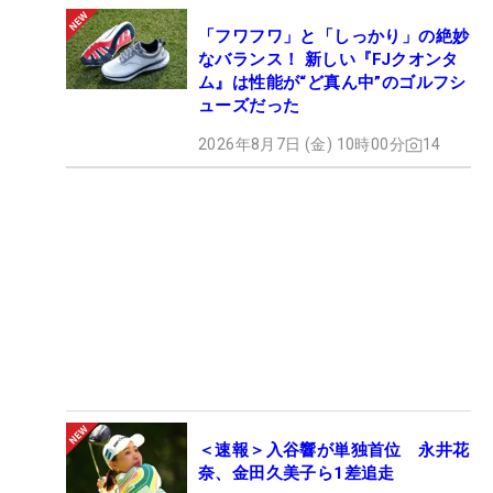
「フワフワ」と「しっかり」の絶妙
なバランス！ 新しい『FJクオンタ
ム』は性能が“ど真ん中”のゴルフシ
ューズだった
2026年8月7日 (金) 10時00分
14
＜速報＞入谷響が単独首位 永井花
奈、金田久美子ら1差追走