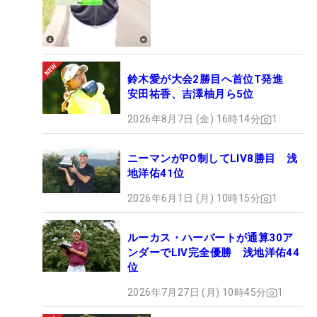
鈴木愛が大会2勝目へ首位T発進
安田祐香、吉澤柚月ら5位
2026年8月7日 (金) 16時14分
1
ニーマンがPO制してLIV8勝目 浅
地洋佑41位
2026年6月1日 (月) 10時15分
1
ルーカス・ハーバートが通算30ア
ンダーでLIV完全優勝 浅地洋佑44
位
2026年7月27日 (月) 10時45分
1