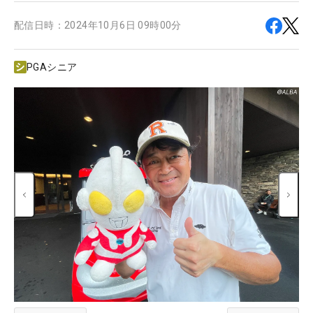
配信日時：
2024年10月6日 09時00分
PGAシニア