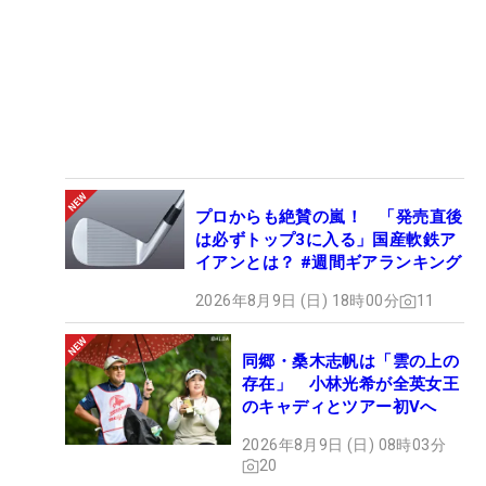
プロからも絶賛の嵐！ 「発売直後
は必ずトップ3に入る」国産軟鉄ア
イアンとは？ #週間ギアランキング
2026年8月9日 (日) 18時00分
11
同郷・桑木志帆は「雲の上の
存在」 小林光希が全英女王
のキャディとツアー初Vへ
2026年8月9日 (日) 08時03分
20