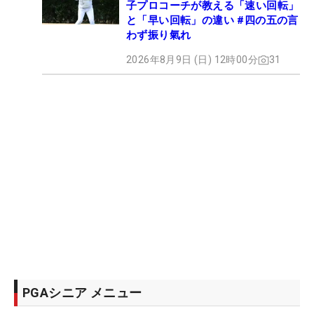
子プロコーチが教える「速い回転」
と「早い回転」の違い #四の五の言
わず振り氣れ
2026年8月9日 (日) 12時00分
31
PGAシニア メニュー