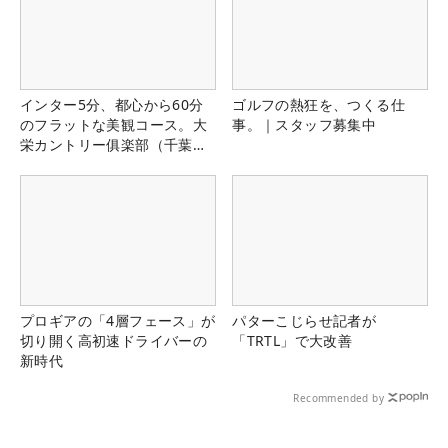
インター5分、都心から60分
ゴルフの熱狂を、つくる仕
のフラットな美観コース。大
事。｜スタッフ募集中
栄カントリー俱楽部（千葉
県）
プロギアの「4層フェース」が
パターこじらせ記者が
切り開く高初速ドライバーの
「TRTL」で大改善
新時代
Recommended by