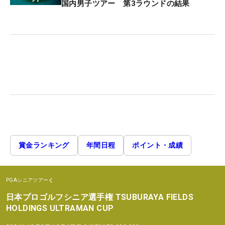
国内男子ツアー 第3ラウンドの結果
賞金ランキング
年間日程
ポイント・成績
PGAシニアツアー
日本プロゴルフシニア選手権 TSUBURAYA FIELDS
HOLDINGS ULTRAMAN CUP