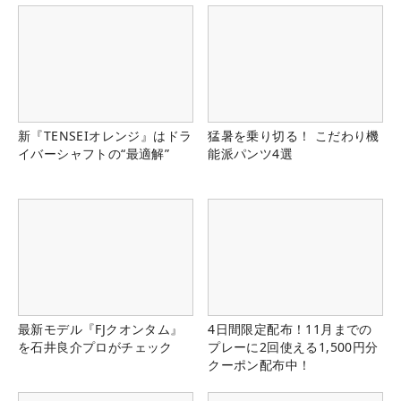
新『TENSEIオレンジ』はドラ
猛暑を乗り切る！ こだわり機
イバーシャフトの“最適解”
能派パンツ4選
最新モデル『FJクオンタム』
4日間限定配布！11月までの
を石井良介プロがチェック
プレーに2回使える1,500円分
クーポン配布中！