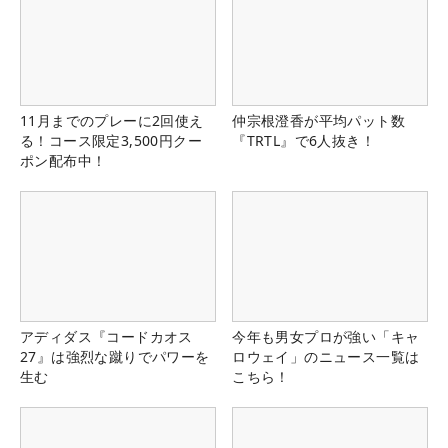
11月までのプレーに2回使え
仲宗根澄香が平均パット数
る！コース限定3,500円クー
『TRTL』で6人抜き！
ポン配布中！
アディダス『コードカオス
今年も男女プロが強い「キャ
27』は強烈な蹴りでパワーを
ロウェイ」のニュース一覧は
生む
こちら！