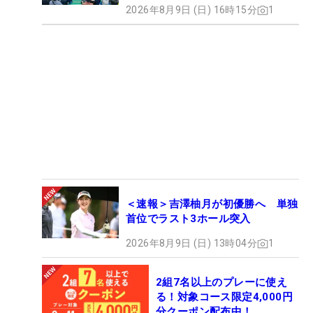
2026年8月9日 (日) 16時15分
1
＜速報＞吉澤柚月が初優勝へ 単独
首位でラスト3ホール突入
2026年8月9日 (日) 13時04分
1
2組7名以上のプレーに使え
る！対象コース限定4,000円
分クーポン配布中！