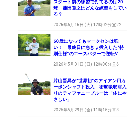
スタート前の練習で打てるのは20
球 藤田寛之はどんな練習をしてい
る？
2026年6月16日 (火) 12時02分
22
60歳になってもマークセンは強
い！ 最終日に急きょ投入した“特
別仕様”のエースパターで逆転V
2026年5月31日 (日) 12時00分
6
片山晋呉が“世界初”のアイアン用カ
ーボンシャフト投入 衝撃吸収材入
りのティファニーブルーは「体にや
さしい」
2026年5月29日 (金) 11時15分
3