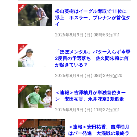
松山英樹はイーグル奪取で11位に
浮上 ホスラー、ブレナンが首位タ
イ
2026年8月9日 (日) 08時53分
1
「ほぼメンタル」パター入らず今季
2度目の予選落ち 佐久間朱莉に何
が起きている？
2026年8月9日 (日) 08時39分
20
＜速報＞吉澤柚月が単独首位ター
ン 安田祐香、永井花奈2差追走
2026年8月9日 (日) 11時32分
1
＜速報＞安田祐香、吉澤柚月
はパー発進 大混戦の最終ラ