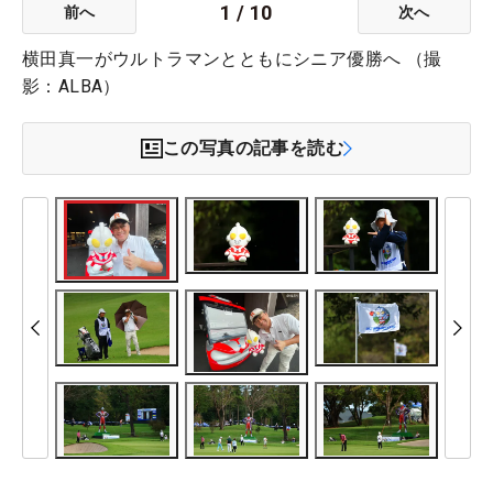
1
/
10
前へ
次へ
横田真一がウルトラマンとともにシニア優勝へ （撮
影：ALBA）
この写真の記事を読む