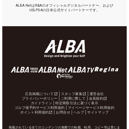
ALBA NetはR&Aのオフィシャルデジタルパートナー、および
USLPGAの日本公式サイトパートナーです。
広告掲載について
スタッフ募集
運営会社
プライバシーポリシー
ご利用に際して
会員規約
ガイドライン
特定商取引法に基づく表示
ゴルフ場予約サービス利用規約
マイページサービス利用規約
ポイント利用規約
お問合せ
ヘルプ
サイトマップ
掲載されている全てのコンテンツの無断での転載、転用、コピー等は禁じま