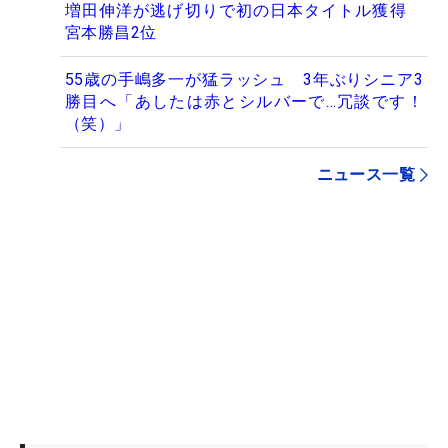
増田伸洋が逃げ切りで初の日本タイトル獲得
宮本勝昌2位
55歳の手嶋多一が猛ラッシュ 3年ぶりシニア3
勝目へ「あしたは赤とシルバーで…冗談です！
（笑）」
ニュース一覧