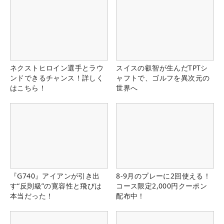
ネクストヒロイン選手とラウ
スイスの叡智が生んだTPTシ
ンドできるチャンス！詳しく
ャフトで、ゴルフを異次元の
はこちら！
世界へ
『G740』アイアンが引き出
8-9月のプレーに2回使える！
す“反則級”の寛容性と飛びは
コース限定2,000円クーポン
本当だった！
配布中！