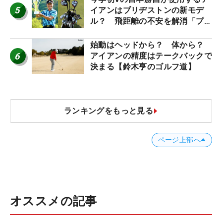
5
イアンはブリヂストンの新モデ
ル？ 飛距離の不安を解消「プラ
スなだけに」【勝者のギア】
始動はヘッドから？ 体から？
6
アイアンの精度はテークバックで
決まる【鈴木亨のゴルフ道】
ランキングをもっと見る
ページ上部へ
オススメの記事