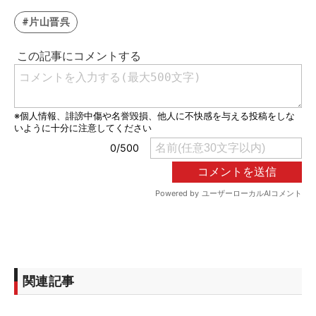
#片山晋呉
関連記事