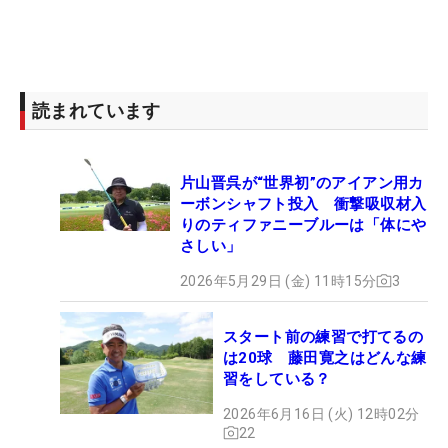
読まれています
片山晋呉が“世界初”のアイアン用カ
ーボンシャフト投入 衝撃吸収材入
りのティファニーブルーは「体にや
さしい」
2026年5月29日 (金) 11時15分
3
スタート前の練習で打てるの
は20球 藤田寛之はどんな練
習をしている？
2026年6月16日 (火) 12時02分
22