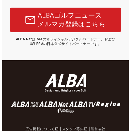
ALBAゴルフニュース
メルマガ登録はこちら
ALBA NetはR&Aのオフィシャルデジタルパートナー、および
USLPGAの日本公式サイトパートナーです。
広告掲載について
スタッフ募集
運営会社