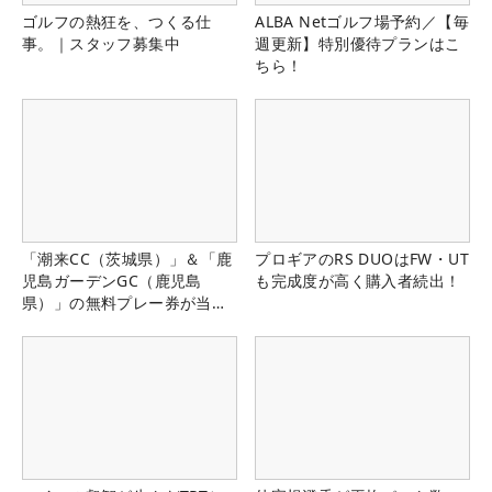
ゴルフの熱狂を、つくる仕
ALBA Netゴルフ場予約／【毎
事。｜スタッフ募集中
週更新】特別優待プランはこ
ちら！
「潮来CC（茨城県）」＆「鹿
プロギアのRS DUOはFW・UT
児島ガーデンGC（鹿児島
も完成度が高く購入者続出！
県）」の無料プレー券が当た
る！！