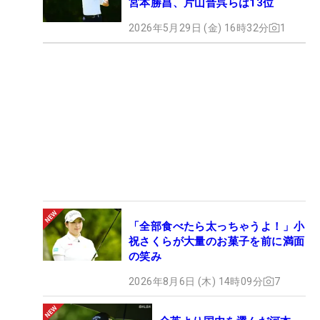
宮本勝昌、片山晋呉らは13位
2026年5月29日 (金) 16時32分
1
「全部食べたら太っちゃうよ！」小
祝さくらが大量のお菓子を前に満面
の笑み
2026年8月6日 (木) 14時09分
7