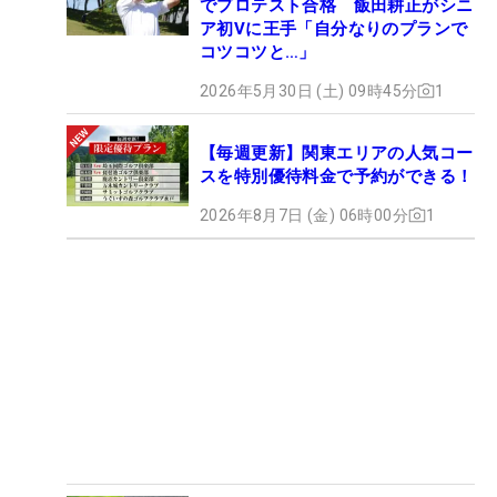
でプロテスト合格 飯田耕正がシニ
ア初Vに王手「自分なりのプランで
コツコツと…」
2026年5月30日 (土) 09時45分
1
【毎週更新】関東エリアの人気コー
スを特別優待料金で予約ができる！
2026年8月7日 (金) 06時00分
1