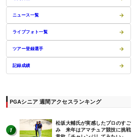
→
ニュース一覧
→
ライブフォト一覧
→
ツアー登録選手
→
記録成績
PGAシニア 週間アクセスランキング
松坂大輔氏が実感したプロのすご
1
み 来年はアマチュア競技に挑戦
意欲「チャレンジしてみたい」