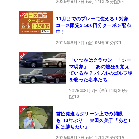
2026年8月7日 (金) 14時28分
64
11月までのプレーに使える！対象
コース限定3,500円分クーポン配布
中！
2026年8月7日 (金) 06時00分
1
「いつかはクラウン」「シー
マ現象」……あの熱狂を覚え
ているか？ バブルのゴルフ場
を彩った名車たち
2026年8月7日 (金) 11時30分
10
首位発進もグリーン上での開眼
も“10年ぶり” 金田久美子「あと1
回は勝ちたい」
2026年8月7日 (金) 17時29分
19