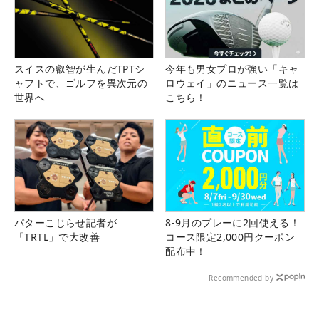
スイスの叡智が生んだTPTシ
今年も男女プロが強い「キャ
ャフトで、ゴルフを異次元の
ロウェイ」のニュース一覧は
世界へ
こちら！
パターこじらせ記者が
8-9月のプレーに2回使える！
「TRTL」で大改善
コース限定2,000円クーポン
配布中！
Recommended by