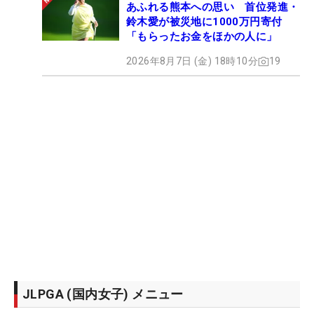
あふれる熊本への思い 首位発進・
鈴木愛が被災地に1000万円寄付
「もらったお金をほかの人に」
2026年8月7日 (金) 18時10分
19
JLPGA (国内女子) メニュー