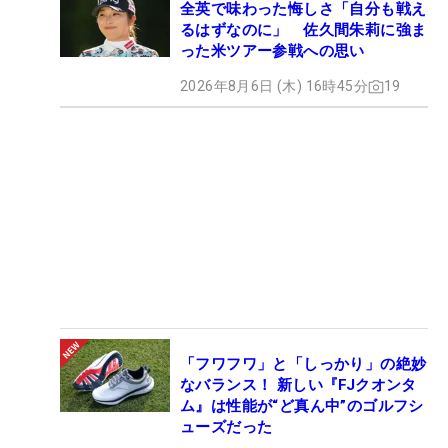
全英で味わった悔しさ「自分も戦え
るはずなのに」 佐久間朱莉に強ま
った米ツアー参戦への思い
2026年8月6日 (木) 16時45分
19
「フワフワ」と「しっかり」の絶妙
なバランス！ 新しい『FJクオンタ
ム』は性能が“ど真ん中”のゴルフシ
ューズだった