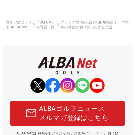
ゴルフ総合サイ
「JLPGA」
プラチナ世代6人目Vの稲垣那奈子 早大
ト ALBA Net
の写真一覧
卒の才女が切り開いた新たな道
ALBAゴルフニュース
メルマガ登録はこちら
ALBA NetはR&Aのオフィシャルデジタルパートナー、および