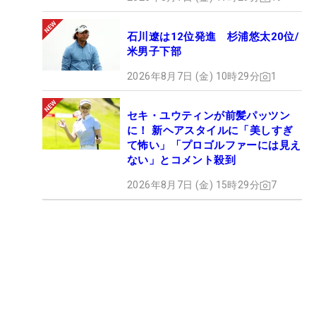
石川遼は12位発進 杉浦悠太20位/
米男子下部
2026年8月7日 (金) 10時29分
1
セキ・ユウティンが前髪パッツン
に！ 新ヘアスタイルに「美しすぎ
て怖い」「プロゴルファーには見え
ない」とコメント殺到
2026年8月7日 (金) 15時29分
7