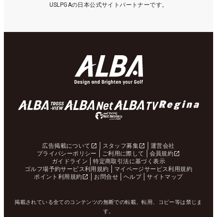
USLPGAの日本公式サイトパートナーです。
広告掲載について
スタッフ募集
運営会社
プライバシーポリシー
ご利用に際して
会員規約
ガイドライン
特定商取引法に基づく表示
ゴルフ場予約サービス利用規約
マイページサービス利用規約
ポイント利用規約
お問合せ
ヘルプ
サイトマップ
掲載されている全てのコンテンツの無断での転載、転用、コピー等は禁じま
す。