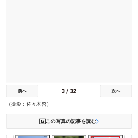
3
/
32
前へ
次へ
（撮影：佐々木啓）
この写真の記事を読む