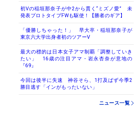
初Vの稲垣那奈子が中2から貫く“ミズノ愛” 未
発表プロトタイプFWも駆使！【勝者のギア】
「優勝しちゃった！」 早大卒・稲垣那奈子が
東京六大学出身者初のツアーV
最大の標的は日本女子アマ制覇「調整していき
たい」 16歳の注目アマ・岩永杏奈が意地の
『69』
今回は後半に失速 神谷そら、1打及ばず今季2
勝目逃す「インがもったいない」
ニュース一覧