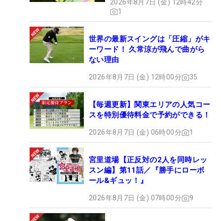
2026年8月7日 (金) 12時42分
1
世界の最新スイングは「圧縮」がキ
ーワード！ 久常涼が飛んで曲がら
ない理由
2026年8月7日 (金) 12時00分
35
【毎週更新】関東エリアの人気コー
スを特別優待料金で予約ができる！
2026年8月7日 (金) 06時00分
1
宮里道場【正反対の2人を同時レッ
スン編】第11話／『勝手にローボ
ール&ギュッ！』
2026年8月7日 (金) 07時00分
9