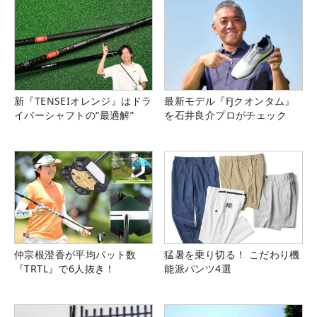
新『TENSEIオレンジ』はドラ
最新モデル『FJクオンタム』
イバーシャフトの“最適解”
を石井良介プロがチェック
仲宗根澄香が平均パット数
猛暑を乗り切る！ こだわり機
『TRTL』で6人抜き！
能派パンツ4選