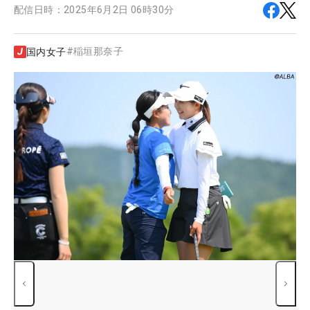
配信日時：
2025年6月2日 06時30分
#
稲垣那奈子
国内女子