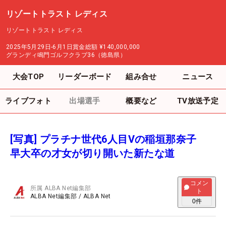
リゾートトラスト レディス
リゾートトラスト レディス
2025年5月29日-6月1日
賞金総額
¥140,000,000
グランディ鳴門ゴルフクラブ36（徳島県）
大会TOP
リーダーボード
組み合せ
ニュース
ライブフォト
出場選手
概要など
TV放送予定
[写真] プラチナ世代6人目Vの稲垣那奈子
早大卒の才女が切り開いた新たな道
コメン
所属
ALBA Net編集部
ト
ALBA Net編集部
/
ALBA Net
0
件