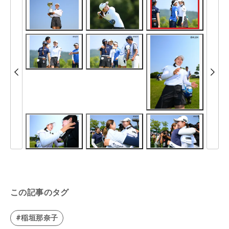
この記事のタグ
#稲垣那奈子