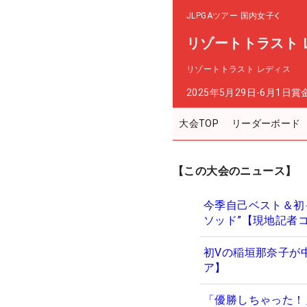
JLPGAツアー
国内女子
リゾートトラスト 
リゾートトラスト レディス
2025年5月29日-6月1日
賞
大会TOP
リーダーボード
【この大会のニュース】
今季自己ベスト＆初
ソッド”【現地記者
初Vの稲垣那奈子が
ア】
「優勝しちゃった！