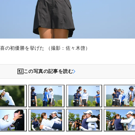
喜の初優勝を挙げた （撮影：佐々木啓）
この写真の記事を読む