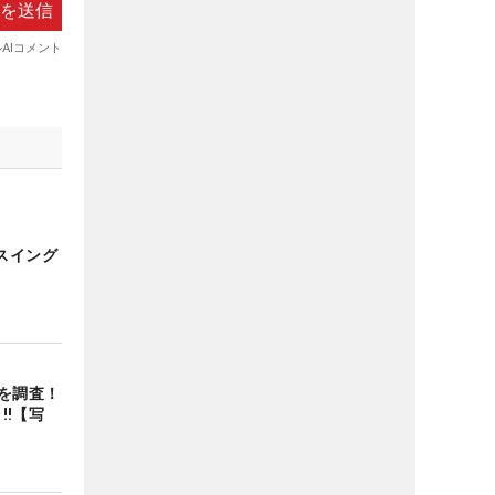
スイング
を調査！
‼【写