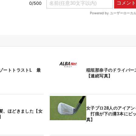
ゾートトラストL 最
稲垣那奈子のドライバー
【連続写真】
女子プロ28人のアイアン
髪、ほどきました【女
打痕が下の溝3本にビッ
】
真】