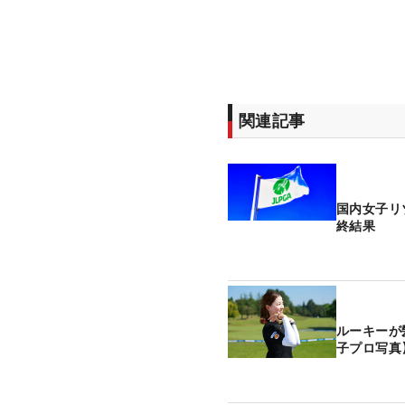
関連記事
国内女子リ
終結果
ルーキーが
子プロ写真