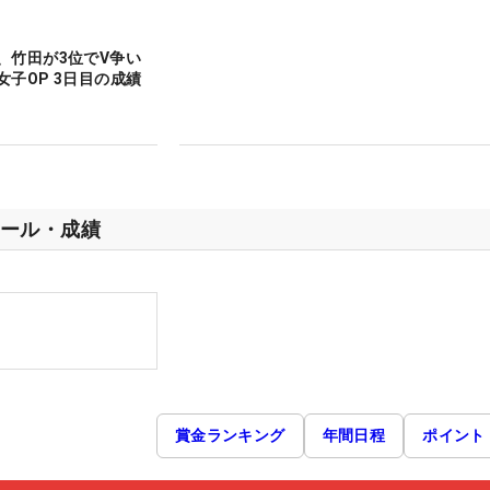
、竹田が3位でV争い
女子OP 3日目の成績
ール・成績
賞金ランキング
年間日程
ポイント