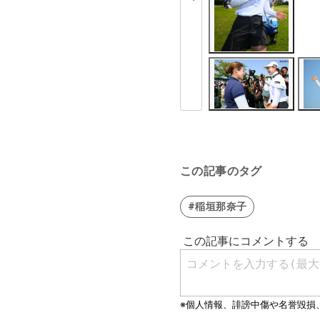
この記事のタグ
#稲垣那奈子