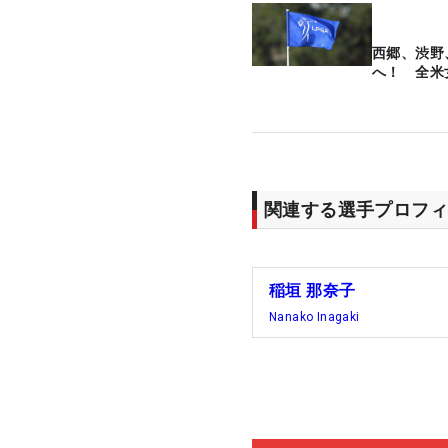
西郷、渋野
へ！ 全米
関連する選手プロフィ
稲垣 那奈子
Nanako Inagaki