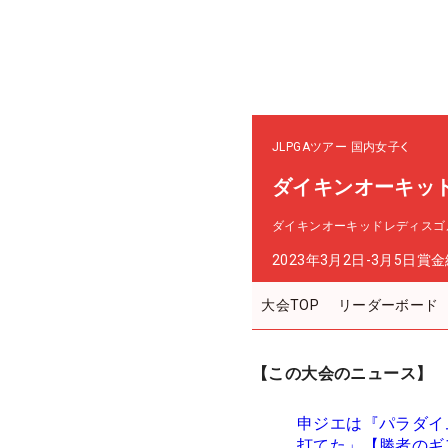
JLPGAツアー
国内女子
ダイキンオーキッ
ダイキンオーキッドレディスゴ
2023年3月2日-3月5日
賞金
大会TOP
リーダーボード
【この大会のニュース】
申ジエは『パラダイ
打てた」【勝者のギ