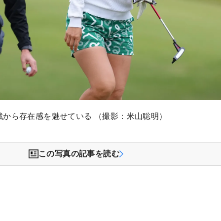
戦から存在感を魅せている （撮影：米山聡明）
この写真の記事を読む