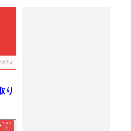
放送予定
取り
コメン
ト