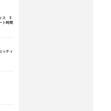
ィス 3
ート時間
セッティ