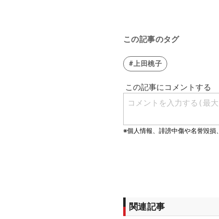
この記事のタグ
#上田桃子
関連記事