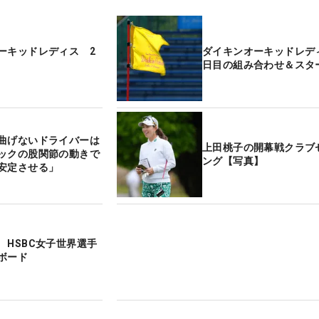
ーキッドレディス 2
ダイキンオーキッドレデ
日目の組み合わせ＆スタ
曲げないドライバーは
上田桃子の開幕戦クラブ
ックの股関節の動きで
ング【写真】
安定させる」
 HSBC女子世界選手
ボード