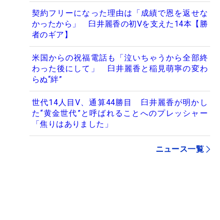
契約フリーになった理由は「成績で恩を返せな
かったから」 臼井麗香の初Vを支えた14本【勝
者のギア】
米国からの祝福電話も「泣いちゃうから全部終
わった後にして」 臼井麗香と稲見萌寧の変わ
らぬ“絆”
世代14人目V、通算44勝目 臼井麗香が明かし
た“黄金世代”と呼ばれることへのプレッシャー
「焦りはありました」
ニュース一覧