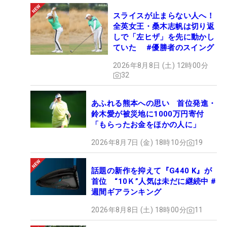
スライスが止まらない人へ！
全英女王・桑木志帆は切り返
しで「左ヒザ」を先に動かし
ていた #優勝者のスイング
2026年8月8日 (土) 12時00分
32
あふれる熊本への思い 首位発進・
鈴木愛が被災地に1000万円寄付
「もらったお金をほかの人に」
2026年8月7日 (金) 18時10分
19
話題の新作を抑えて『G440 K』が
首位 “10Ｋ”人気は未だに継続中 #
週間ギアランキング
2026年8月8日 (土) 18時00分
11