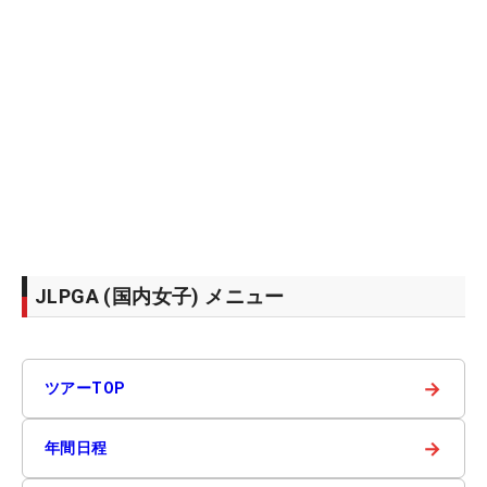
JLPGA (国内女子) メニュー
→
ツアーTOP
→
年間日程