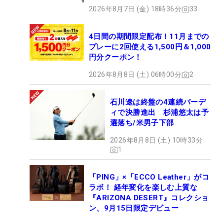
2026年8月7日 (金) 18時36分
33
4日間の期間限定配布！11月までの
プレーに2回使える1,500円＆1,000
円分クーポン！
2026年8月8日 (土) 06時00分
2
石川遼は終盤の4連続バーデ
ィで決勝進出 杉浦悠太は予
選落ち/米男子下部
2026年8月8日 (土) 10時33分
1
「PING」×「ECCO Leather」がコ
ラボ！ 経年変化を楽しむ上質な
『ARIZONA DESERT』コレクショ
ン、9月15日限定デビュー