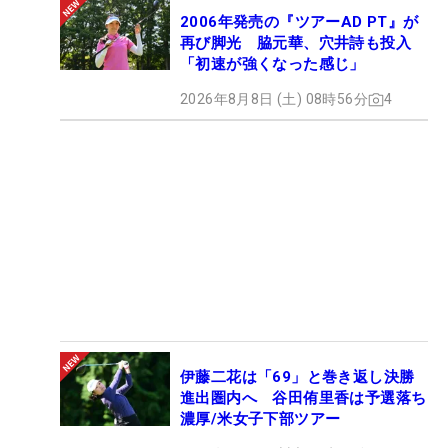
2006年発売の『ツアーAD PT』が
再び脚光 脇元華、穴井詩も投入
「初速が強くなった感じ」
2026年8月8日 (土) 08時56分
4
伊藤二花は「69」と巻き返し決勝
進出圏内へ 谷田侑里香は予選落ち
濃厚/米女子下部ツアー