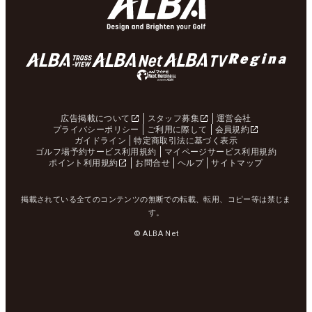
広告掲載について
スタッフ募集
運営会社
プライバシーポリシー
ご利用に際して
会員規約
ガイドライン
特定商取引法に基づく表示
ゴルフ場予約サービス利用規約
マイページサービス利用規約
ポイント利用規約
お問合せ
ヘルプ
サイトマップ
掲載されている全てのコンテンツの無断での転載、転用、コピー等は禁じま
す。
© ALBA Net