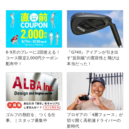
8-9月のプレーに2回使える！
『G740』アイアンが引き出
コース限定2,000円クーポン
す“反則級”の寛容性と飛びは
配布中！
本当だった！
ゴルフの熱狂を、つくる仕
プロギアの「4層フェース」が
事。｜スタッフ募集中
切り開く高初速ドライバーの
新時代