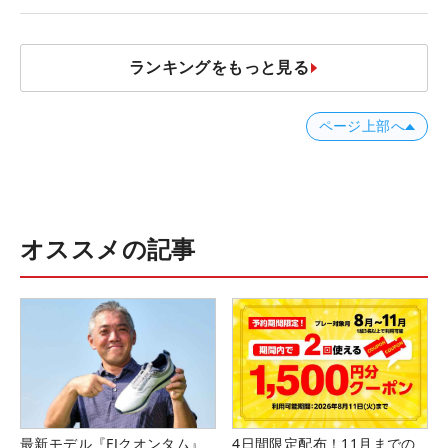
ランキングをもっと見る
ページ上部へ
オススメの記事
最新モデル『FJクオンタム』
4日間限定配布！11月までの