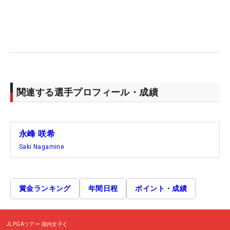
関連する選手プロフィール・成績
永峰 咲希
Saki Nagamine
賞金ランキング
年間日程
ポイント・成績
JLPGAツアー
国内女子