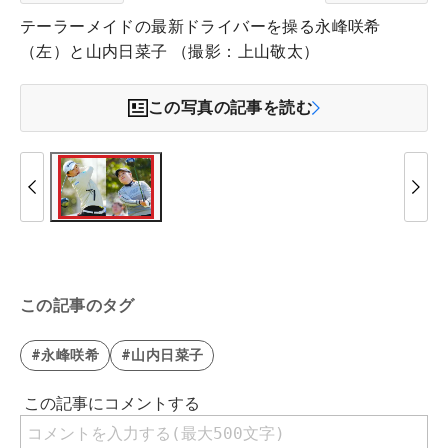
テーラーメイドの最新ドライバーを操る永峰咲希
（左）と山内日菜子 （撮影：上山敬太）
この写真の記事を読む
この記事のタグ
#永峰咲希
#山内日菜子