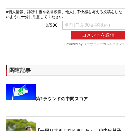
関連記事
第2ラウンドの中間スコア
「一回り大きくなれました」 山内日菜子