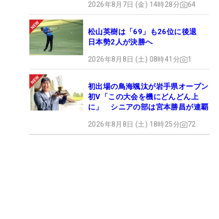
2026年8月7日 (金) 14時28分
64
松山英樹は「69」も26位に後退
日本勢2人が決勝へ
2026年8月8日 (土) 08時41分
1
初出場の鳥海颯汰が岩手県オープン
初V「この大会を機にどんどん上
に」 シニアの部は宮本勝昌が連覇
2026年8月8日 (土) 18時25分
72