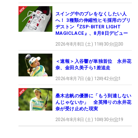
スイング中のブレをなくしたい人
へ！ 3種類の伸縮性ヒモ採用のブリ
ヂストン『ZSP-BITER LIGHT
MAGICLACE』、8月8日デビュー
2026年8月8日 (土) 11時30分
30
＜速報＞入谷響が単独首位 永井花
奈、金田久美子ら1差追走
2026年8月7日 (金) 12時42分
1
桑木志帆の優勝に「もう到達しない
んじゃないか」 全英帰りの永井花
奈が受け止めた現実
2026年8月8日 (土) 10時30分
19