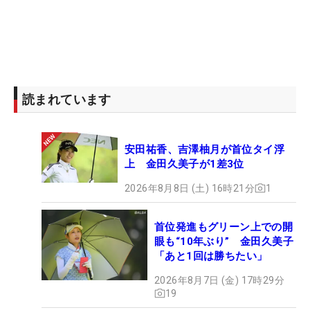
読まれています
安田祐香、吉澤柚月が首位タイ浮
上 金田久美子が1差3位
2026年8月8日 (土) 16時21分
1
首位発進もグリーン上での開
眼も“10年ぶり” 金田久美子
「あと1回は勝ちたい」
2026年8月7日 (金) 17時29分
19