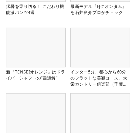
猛暑を乗り切る！ こだわり機
最新モデル『FJクオンタム』
能派パンツ4選
を石井良介プロがチェック
新『TENSEIオレンジ』はドラ
インター5分、都心から60分
イバーシャフトの“最適解”
のフラットな美観コース。大
栄カントリー俱楽部（千葉
県）