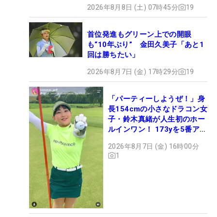
2026年8月8日 (土) 07時45分
19
首位発進もグリーン上での開眼
も“10年ぶり” 金田久美子「あと1
回は勝ちたい」
2026年8月7日 (金) 17時29分
19
「パーティーしようぜ！」身
長154cmの小さなドラコン女
子・鈴木真緒が人生初のホー
ルインワン！ 173yを5番アイ
アンで会心のショット
2026年8月7日 (金) 16時00分
1