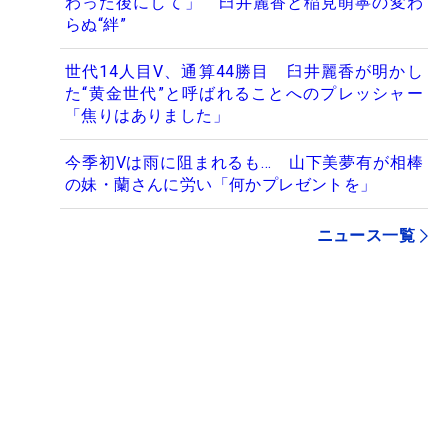
わった後にして」 臼井麗香と稲見萌寧の変わ
らぬ“絆”
世代14人目V、通算44勝目 臼井麗香が明かし
た“黄金世代”と呼ばれることへのプレッシャー
「焦りはありました」
今季初Vは雨に阻まれるも… 山下美夢有が相棒
の妹・蘭さんに労い「何かプレゼントを」
ニュース一覧