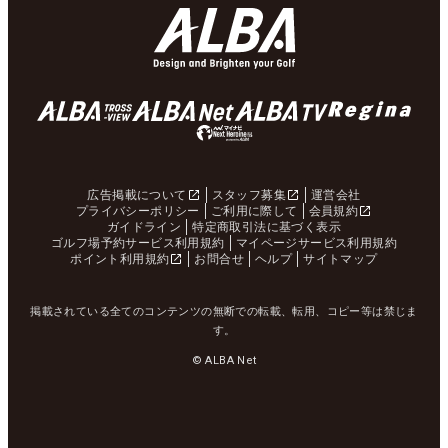
広告掲載について
スタッフ募集
運営会社
プライバシーポリシー
ご利用に際して
会員規約
ガイドライン
特定商取引法に基づく表示
ゴルフ場予約サービス利用規約
マイページサービス利用規約
ポイント利用規約
お問合せ
ヘルプ
サイトマップ
掲載されている全てのコンテンツの無断での転載、転用、コピー等は禁じま
す。
© ALBA Net