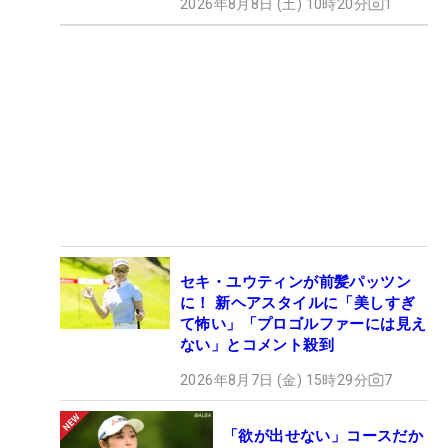
2026年8月8日 (土) 10時20分
1
セキ・ユウティンが前髪パッツン
に！ 新ヘアスタイルに「美しすぎ
て怖い」「プロゴルファーには見え
ない」とコメント殺到
2026年8月7日 (金) 15時29分
7
「欲が出せない」コースだか