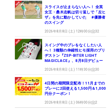
スライスが止まらない人へ！ 全英
女王・桑木志帆は切り返しで「左ヒ
ザ」を先に動かしていた #優勝者
のスイング
2026年8月8日 (土) 12時00分
32
スイング中のブレをなくしたい人
へ！ 3種類の伸縮性ヒモ採用のブリ
ヂストン『ZSP-BITER LIGHT
MAGICLACE』、8月8日デビュー
2026年8月8日 (土) 11時30分
30
4日間の期間限定配布！11月までの
プレーに2回使える1,500円＆1,000
円分クーポン！
2026年8月8日 (土) 06時00分
2