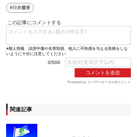
#臼井麗香
関連記事