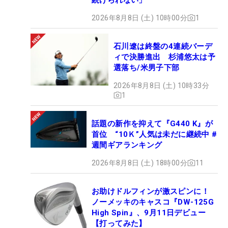
2026年8月8日 (土) 10時00分
1
石川遼は終盤の4連続バーデ
ィで決勝進出 杉浦悠太は予
選落ち/米男子下部
2026年8月8日 (土) 10時33分
1
話題の新作を抑えて『G440 K』が
首位 “10Ｋ”人気は未だに継続中 #
週間ギアランキング
2026年8月8日 (土) 18時00分
11
お助けドルフィンが激スピンに！
ノーメッキのキャスコ『DW-125G
High Spin』、9月11日デビュー
【打ってみた】