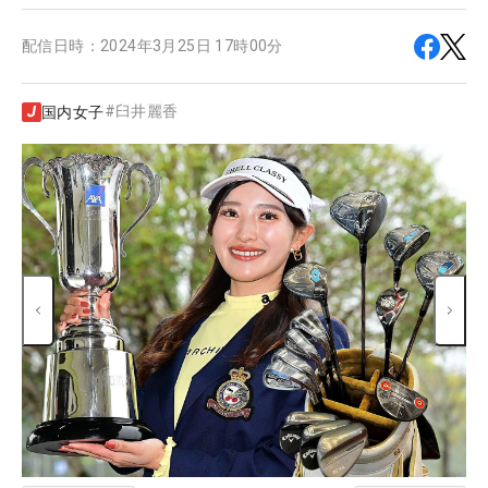
配信日時：
2024年3月25日 17時00分
#
臼井麗香
国内女子