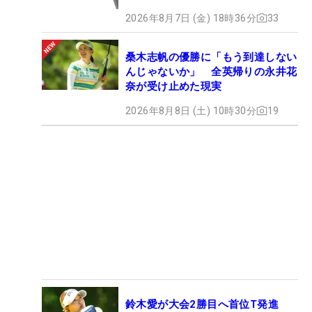
2026年8月7日 (金) 18時36分
33
桑木志帆の優勝に「もう到達しない
んじゃないか」 全英帰りの永井花
奈が受け止めた現実
2026年8月8日 (土) 10時30分
19
鈴木愛が大会2勝目へ首位T発進