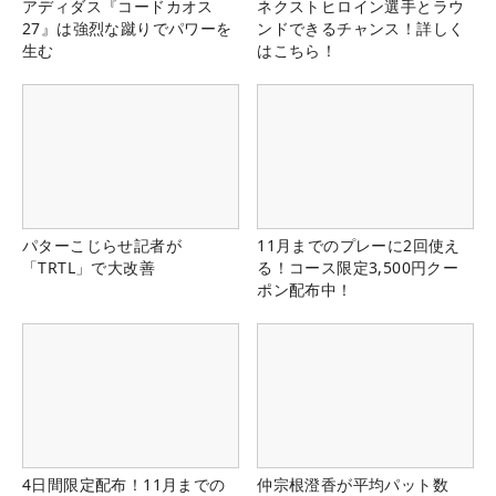
アディダス『コードカオス
ネクストヒロイン選手とラウ
27』は強烈な蹴りでパワーを
ンドできるチャンス！詳しく
生む
はこちら！
パターこじらせ記者が
11月までのプレーに2回使え
「TRTL」で大改善
る！コース限定3,500円クー
ポン配布中！
4日間限定配布！11月までの
仲宗根澄香が平均パット数