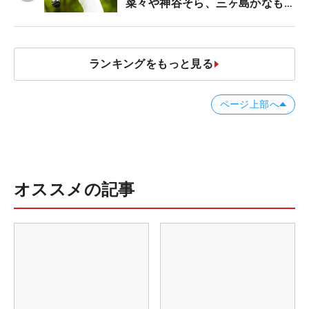
菜々や神谷そら、三ヶ島かなも使
う“名器”が人気な理由【ツアープ
ロたちの“飛ばしギア”】
ランキングをもっと見る
ページ上部へ
オススメの記事