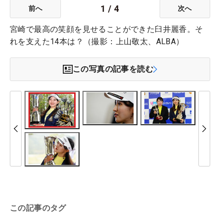
1
/
4
前へ
次へ
宮崎で最高の笑顔を見せることができた臼井麗香。そ
れを支えた14本は？（撮影：上山敬太、ALBA）
この写真の記事を読む
この記事のタグ