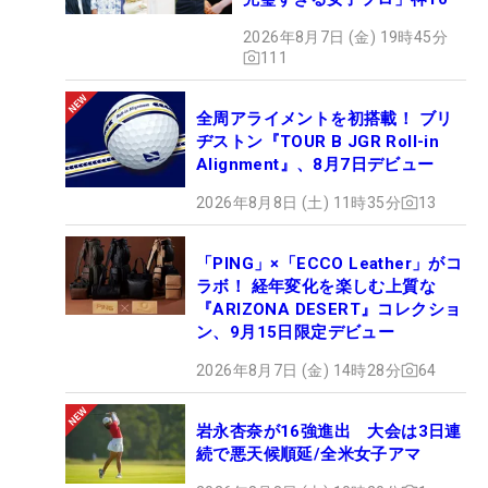
2026年8月7日 (金) 19時45分
111
全周アライメントを初搭載！ ブリ
ヂストン『TOUR B JGR Roll-in
Alignment』、8月7日デビュー
2026年8月8日 (土) 11時35分
13
「PING」×「ECCO Leather」がコ
ラボ！ 経年変化を楽しむ上質な
『ARIZONA DESERT』コレクショ
ン、9月15日限定デビュー
2026年8月7日 (金) 14時28分
64
岩永杏奈が16強進出 大会は3日連
続で悪天候順延/全米女子アマ