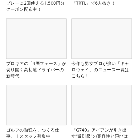
プレーに2回使える1,500円分
『TRTL』で6人抜き！
クーポン配布中！
プロギアの「4層フェース」が
今年も男女プロが強い「キャ
切り開く高初速ドライバーの
ロウェイ」のニュース一覧は
新時代
こちら！
ゴルフの熱狂を、つくる仕
『G740』アイアンが引き出
事。｜スタッフ募集中
す“反則級”の寛容性と飛びは