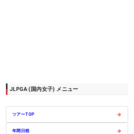
JLPGA (国内女子) メニュー
→
ツアーTOP
→
年間日程