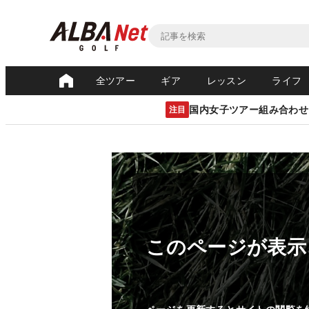
全ツアー
ギア
レッスン
ライフ
国内女子ツアー組み合わせ
注目
このページが表示