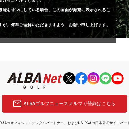
続けることができます。
機能をオンにしている場合、この画面が頻繁に表示されるこ
すが、何卒ご理解いただきますよう、お願い申し上げます。
ALBAゴルフニュース
メルマガ登録はこちら
etはR&Aのオフィシャルデジタルパートナー、およびUSLPGAの日本公式サイトパ