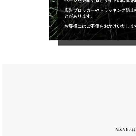
ページを更新するとサイトの閲覧を
広告ブロッカーやトラッキング防止
とがあります。
お客様にはご不便をおかけいたしま
ALBA N