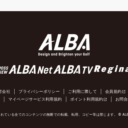
営会社
プライバシーポリシー
ご利用に際して
会員規約
約
マイページサービス利用規約
ポイント利用規約
お問合
れている全てのコンテンツの無断での転載、転用、コピー等は禁じます。 © ALBA