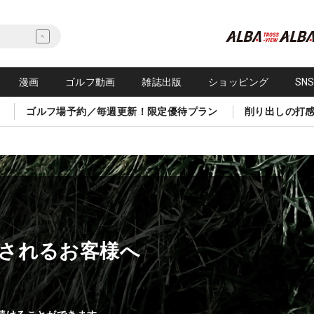
漫画
ゴルフ動画
雑誌出版
ショッピング
SN
ゴルフ場予約／毎週更新！限定優待プラン
削り出しの打
されるお客様へ