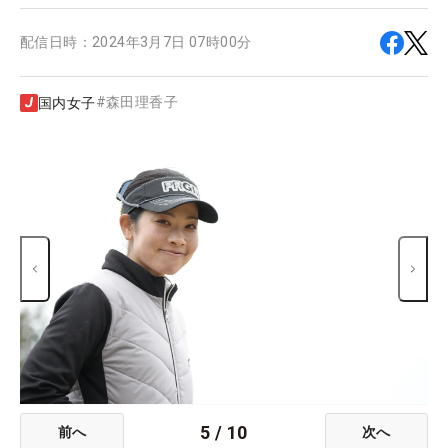
配信日時：
2024年3月7日 07時00分
#
森田理香子
国内女子
5
/
10
前へ
次へ