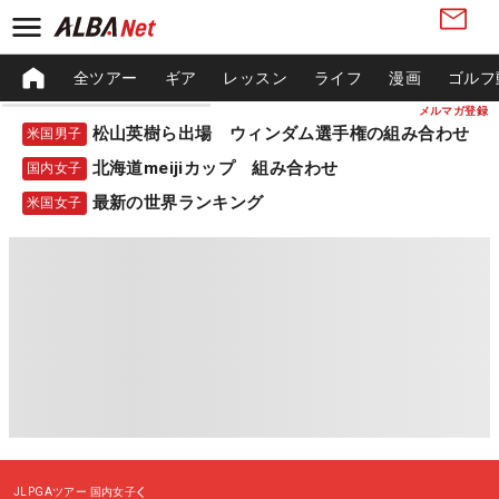
全ツアー
ギア
レッスン
ライフ
漫画
ゴルフ
メルマガ登録
松山英樹ら出場 ウィンダム選手権の組み合わせ
米国男子
北海道meijiカップ 組み合わせ
国内女子
最新の世界ランキング
米国女子
JLPGAツアー
国内女子