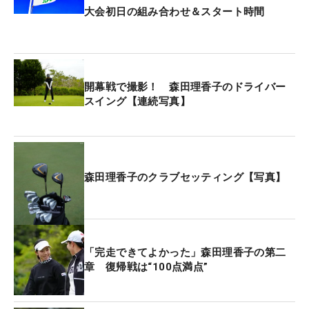
大会初日の組み合わせ＆スタート時間
開幕戦で撮影！ 森田理香子のドライバー
スイング【連続写真】
森田理香子のクラブセッティング【写真】
「完走できてよかった」森田理香子の第二
章 復帰戦は“100点満点”