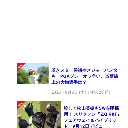
若きスター候補やメジャーハンター
も PGAプレーオフ争い、当落線
上の大物選手は？
2026年8月6日 (木) 14時02分
1
珍しく松山英樹も5Wを即採
用！ スリクソン『ZXi RKT』
フェアウェイ＆ハイブリッ
ド、9月12日デビュー