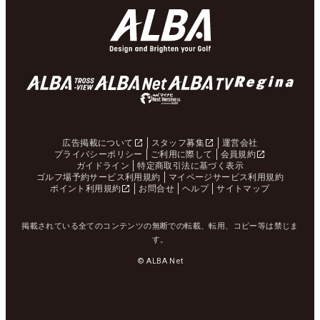
広告掲載について
スタッフ募集
運営会社
プライバシーポリシー
ご利用に際して
会員規約
ガイドライン
特定商取引法に基づく表示
ゴルフ場予約サービス利用規約
マイページサービス利用規約
ポイント利用規約
お問合せ
ヘルプ
サイトマップ
掲載されている全てのコンテンツの無断での転載、転用、コピー等は禁じま
す。
© ALBA Net