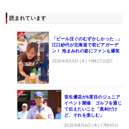
読まれています
「ビール注ぐのむずかしかった…」
江口紗代が北海道で初ビアガーデ
ン！ 泡まみれの姿にファンも爆笑
2026年8月6日 (木) 13時27分
1
笹生優花が6度目のジュニア
イベント開催 ゴルフを通じ
て伝えたいこと「真剣だけ
ど、それを楽しむ」
2026年8月6日 (木) 17時43分