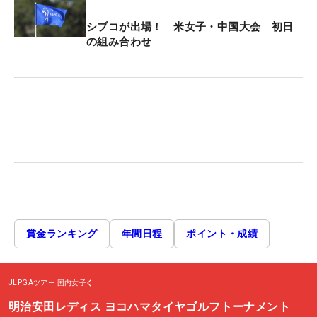
シブコが出場！ 米女子・中国大会 初日
の組み合わせ
賞金ランキング
年間日程
ポイント・成績
JLPGAツアー
国内女子
明治安田レディス ヨコハマタイヤゴルフトーナメント