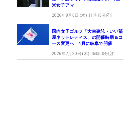
米女子アマ
2026年8月6日 (木) 11時18分
1
国内女子ゴルフ「大東建託・いい部
屋ネットレディス」の開催時期＆コ
ース変更へ 4月に岐阜で開催
2026年7月30日 (木) 06時00分
1