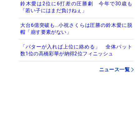
鈴木愛は2位に6打差の圧勝劇 今年で30歳も
「若い子にはまだ負けねぇ」
大台6億突破も…小祝さくらは圧勝の鈴木愛に脱
帽「崩す要素がない」
「パターが入れば上位に絡める」 全体パット
数1位の高橋彩華が納得2位フィニッシュ
ニュース一覧