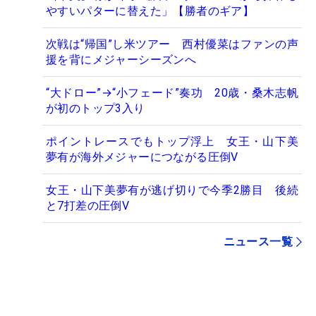
やすいパターに替えた」【勝者のギア】
次戦は“帰国”し米ツアー 西村優菜はファンの声
援を背にメジャーシーズンへ
“大ドロー”→“小フェード”奏功 20歳・桑木志帆
が初のトップ3入り
ポイントレースでもトップ浮上 女王・山下美
夢有が海外メジャーにつながる圧倒V
女王・山下美夢有が逃げ切りで今季2勝目 後続
と7打差の圧倒V
ニュース一覧