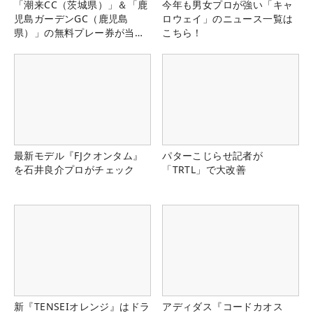
「潮来CC（茨城県）」＆「鹿
今年も男女プロが強い「キャ
児島ガーデンGC（鹿児島
ロウェイ」のニュース一覧は
県）」の無料プレー券が当た
こちら！
る！！
最新モデル『FJクオンタム』
パターこじらせ記者が
を石井良介プロがチェック
「TRTL」で大改善
新『TENSEIオレンジ』はドラ
アディダス『コードカオス