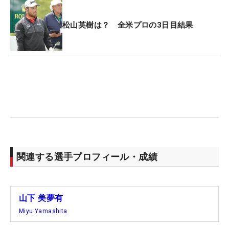
松山英樹は？ 全米プロの3日目結果
関連する選手プロフィール・成績
山下 美夢有
Miyu Yamashita