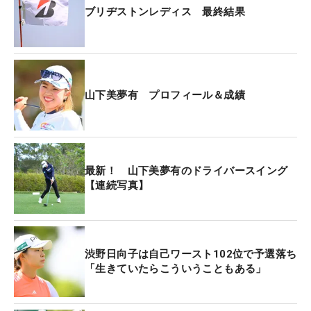
ブリヂストンレディス 最終結果
山下美夢有 プロフィール＆成績
最新！ 山下美夢有のドライバースイング
【連続写真】
渋野日向子は自己ワースト102位で予選落ち
「生きていたらこういうこともある」