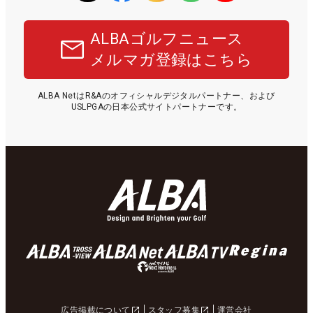
ALBAゴルフニュース
メルマガ登録はこちら
ALBA NetはR&Aのオフィシャルデジタルパートナー、および
USLPGAの日本公式サイトパートナーです。
広告掲載について
スタッフ募集
運営会社