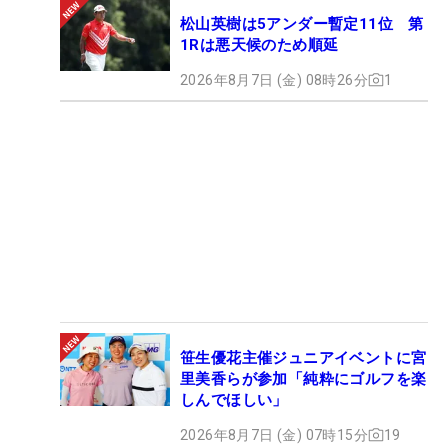
松山英樹は5アンダー暫定11位 第
1Rは悪天候のため順延
2026年8月7日 (金) 08時26分
1
笹生優花主催ジュニアイベントに宮
里美香らが参加「純粋にゴルフを楽
しんでほしい」
2026年8月7日 (金) 07時15分
19