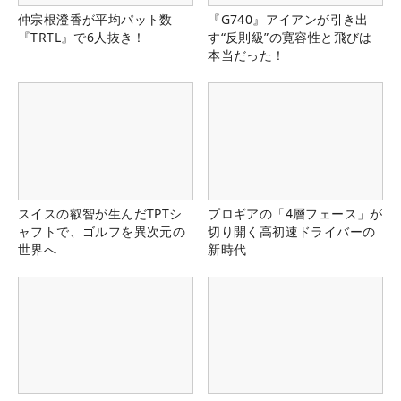
仲宗根澄香が平均パット数
『G740』アイアンが引き出
『TRTL』で6人抜き！
す“反則級”の寛容性と飛びは
本当だった！
スイスの叡智が生んだTPTシ
プロギアの「4層フェース」が
ャフトで、ゴルフを異次元の
切り開く高初速ドライバーの
世界へ
新時代