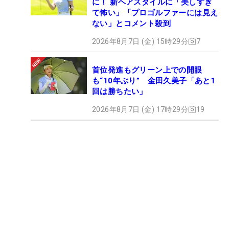
に！ 新ヘアスタイルに「美しすぎ
て怖い」「プロゴルファーには見え
ない」とコメント殺到
2026年8月7日 (金) 15時29分
7
首位発進もグリーン上での開眼
も“10年ぶり” 金田久美子「あと1
回は勝ちたい」
2026年8月7日 (金) 17時29分
19