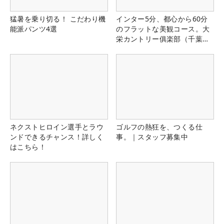
猛暑を乗り切る！ こだわり機
インター5分、都心から60分
能派パンツ4選
のフラットな美観コース。大
栄カントリー俱楽部（千葉
県）
ネクストヒロイン選手とラウ
ゴルフの熱狂を、つくる仕
ンドできるチャンス！詳しく
事。｜スタッフ募集中
はこちら！