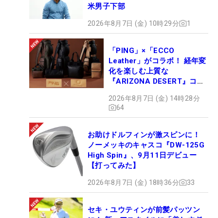
米男子下部
2026年8月7日 (金) 10時29分
1
「PING」×「ECCO
Leather」がコラボ！ 経年変
化を楽しむ上質な
『ARIZONA DESERT』コレ
クション、9月15日限定デビ
2026年8月7日 (金) 14時28分
ュー
64
お助けドルフィンが激スピンに！
ノーメッキのキャスコ『DW-125G
High Spin』、9月11日デビュー
【打ってみた】
2026年8月7日 (金) 18時36分
33
セキ・ユウティンが前髪パッツン