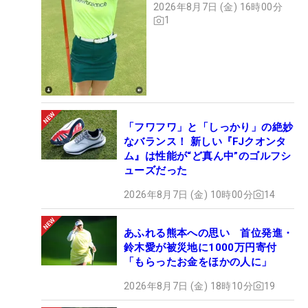
2026年8月7日 (金) 16時00分
1
「フワフワ」と「しっかり」の絶妙
なバランス！ 新しい『FJクオンタ
ム』は性能が“ど真ん中”のゴルフシ
ューズだった
2026年8月7日 (金) 10時00分
14
あふれる熊本への思い 首位発進・
鈴木愛が被災地に1000万円寄付
「もらったお金をほかの人に」
2026年8月7日 (金) 18時10分
19