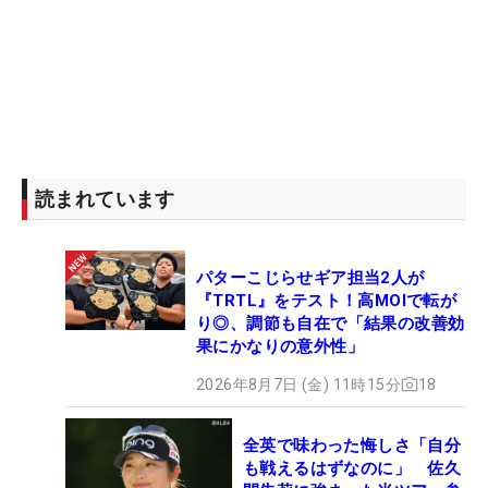
読まれています
パターこじらせギア担当2人が
『TRTL』をテスト！高MOIで転が
り◎、調節も自在で「結果の改善効
果にかなりの意外性」
2026年8月7日 (金) 11時15分
18
全英で味わった悔しさ「自分
も戦えるはずなのに」 佐久