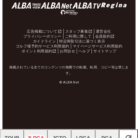
広告掲載について
スタッフ募集
運営会社
プライバシーポリシー
ご利用に際して
会員規約
ガイドライン
特定商取引法に基づく表示
ゴルフ場予約サービス利用規約
マイページサービス利用規約
ポイント利用規約
お問合せ
ヘルプ
サイトマップ
掲載されている全てのコンテンツの無断での転載、転用、コピー等は禁じま
す。
© ALBA Net