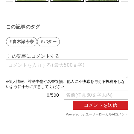
この記事のタグ
#青木瀬令奈
#パター