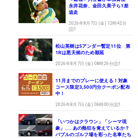
永井花奈、金田久美子ら1差
追走
2026年8月7日 (金) 12時42分
1
松山英樹は5アンダー暫定11位 第
1Rは悪天候のため順延
2026年8月7日 (金) 08時26分
1
11月までのプレーに使える！対象
コース限定3,500円分クーポン配布
中！
2026年8月7日 (金) 06時00分
1
「いつかはクラウン」「シーマ現
象」……あの熱狂を覚えているか？
バブルのゴルフ場を彩った名車たち