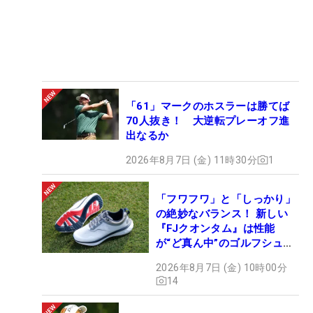
「61」マークのホスラーは勝てば
70人抜き！ 大逆転プレーオフ進
出なるか
2026年8月7日 (金) 11時30分
1
「フワフワ」と「しっかり」
の絶妙なバランス！ 新しい
『FJクオンタム』は性能
が“ど真ん中”のゴルフシュー
ズだった
2026年8月7日 (金) 10時00分
14