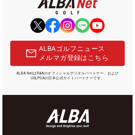
ALBAゴルフニュース
メルマガ登録はこちら
ALBA NetはR&Aのオフィシャルデジタルパートナー、および
USLPGAの日本公式サイトパートナーです。