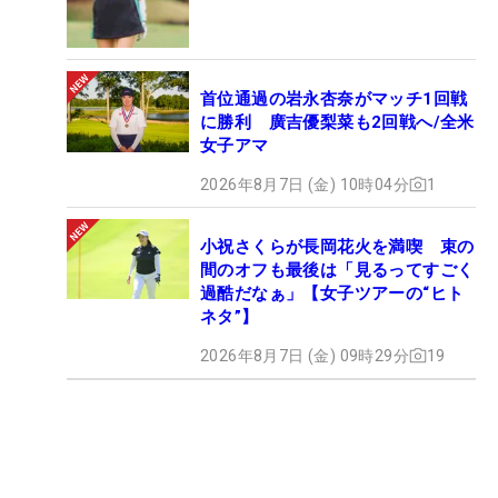
首位通過の岩永杏奈がマッチ1回戦
に勝利 廣吉優梨菜も2回戦へ/全米
女子アマ
2026年8月7日 (金) 10時04分
1
小祝さくらが長岡花火を満喫 束の
間のオフも最後は「見るってすごく
過酷だなぁ」【女子ツアーの“ヒト
ネタ”】
2026年8月7日 (金) 09時29分
19