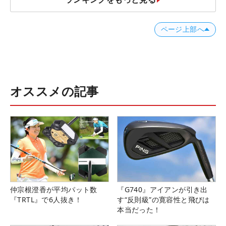
ページ上部へ
オススメの記事
仲宗根澄香が平均パット数
『G740』アイアンが引き出
『TRTL』で6人抜き！
す“反則級”の寛容性と飛びは
本当だった！