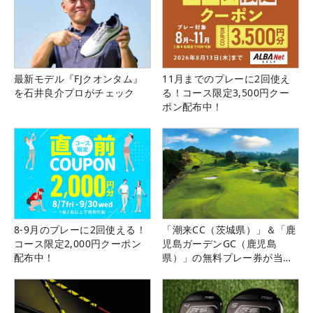
最新モデル『FJクオンタム』
11月までのプレーに2回使え
を石井良介プロがチェック
る！コース限定3,500円クー
ポン配布中！
8-9月のプレーに2回使える！
「潮来CC（茨城県）」＆「鹿
コース限定2,000円クーポン
児島ガーデンGC（鹿児島
配布中！
県）」の無料プレー券が当た
る！！