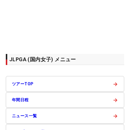
JLPGA (国内女子) メニュー
→
ツアーTOP
→
年間日程
→
ニュース一覧