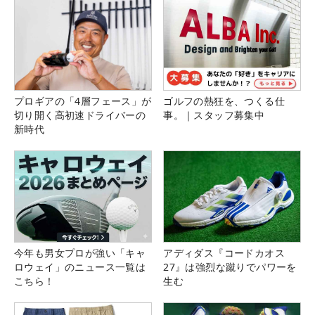
プロギアの「4層フェース」が
ゴルフの熱狂を、つくる仕
切り開く高初速ドライバーの
事。｜スタッフ募集中
新時代
今年も男女プロが強い「キャ
アディダス『コードカオス
ロウェイ」のニュース一覧は
27』は強烈な蹴りでパワーを
こちら！
生む