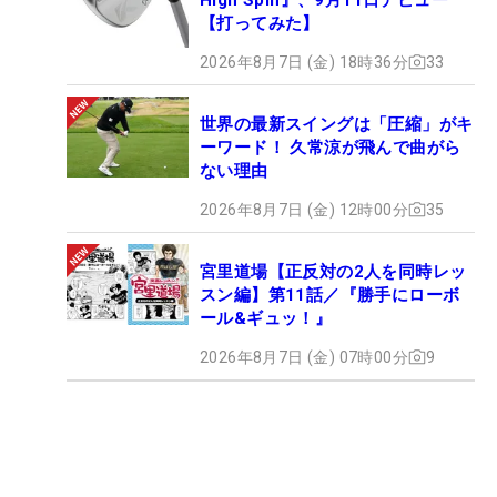
【打ってみた】
2026年8月7日 (金) 18時36分
33
世界の最新スイングは「圧縮」がキ
ーワード！ 久常涼が飛んで曲がら
ない理由
2026年8月7日 (金) 12時00分
35
宮里道場【正反対の2人を同時レッ
スン編】第11話／『勝手にローボ
ール&ギュッ！』
2026年8月7日 (金) 07時00分
9