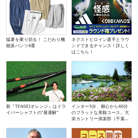
猛暑を乗り切る！ こだわり機
ネクストヒロイン選手とラウ
能派パンツ4選
ンドできるチャンス！詳しく
はこちら！
新『TENSEIオレンジ』はドラ
インター5分、都心から60分
イバーシャフトの“最適解”
のフラットな美観コース。大
栄カントリー俱楽部（千葉
県）