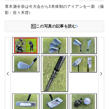
青木瀬令奈は今大会から3本体制のアイアンを一新 （撮
影：佐々木啓）
この写真の記事を読む