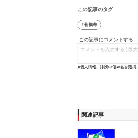
この記事のタグ
#菅楓華
関連記事