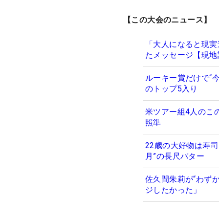
【この大会のニュース】
「大人になると現実逃
たメッセージ【現地
ルーキー賞だけで“今
のトップ5入り
米ツアー組4人のこ
照準
22歳の大好物は寿
月”の長尺パター
佐久間朱莉が“わず
ジしたかった」