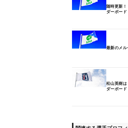
随時更新！
ダーボード
最新のメル
松山英樹は
ダーボード