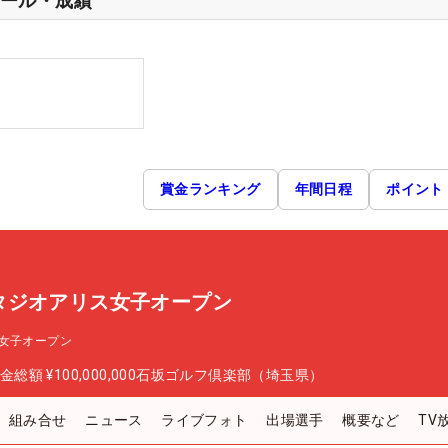
ール・成績
賞金ランキング
年間日程
ポイント
タジオアリス女子オープン
女子オープン
金総額
¥100,000,000
石坂ゴルフ倶楽部（埼玉県）
組み合せ
ニュース
ライブフォト
出場選手
概要など
TV