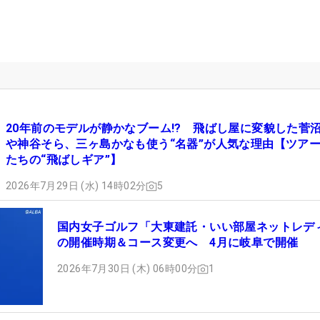
20年前のモデルが静かなブーム!? 飛ばし屋に変貌した菅
や神谷そら、三ヶ島かなも使う“名器”が人気な理由【ツア
たちの“飛ばしギア”】
2026年7月29日 (水) 14時02分
5
国内女子ゴルフ「大東建託・いい部屋ネットレデ
の開催時期＆コース変更へ 4月に岐阜で開催
2026年7月30日 (木) 06時00分
1