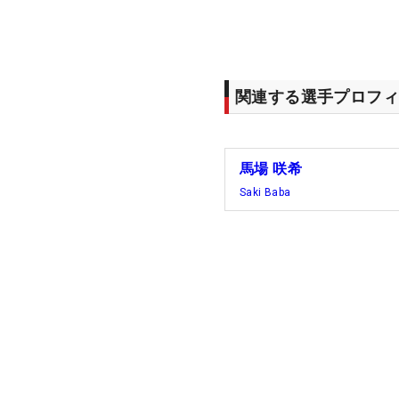
関連する選手プロフィ
馬場 咲希
Saki Baba