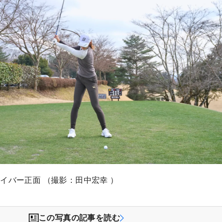
イバー正面 （撮影：田中宏幸 ）
この写真の記事を読む