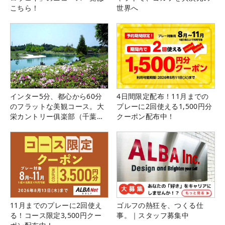
こちら！
世界へ
インター5分、都心から60分
4日間限定配布！11月までの
のフラットな美観コース。大
プレーに2回使える1,500円分
栄カントリー俱楽部（千葉
クーポン配布中！
県）
11月までのプレーに2回使え
ゴルフの熱狂を、つくる仕
る！コース限定3,500円クー
事。｜スタッフ募集中