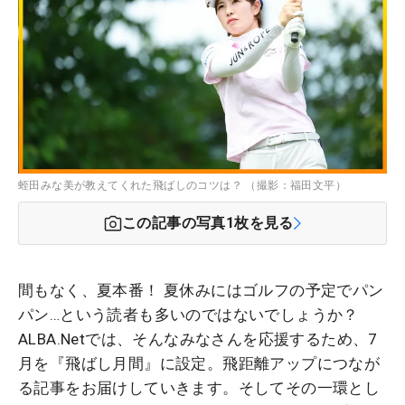
蛭田みな美が教えてくれた飛ばしのコツは？ （撮影：福田文平）
この記事の写真
1
枚を見る
間もなく、夏本番！ 夏休みにはゴルフの予定でパン
パン…という読者も多いのではないでしょうか？
ALBA.Netでは、そんなみなさんを応援するため、7
月を『飛ばし月間』に設定。飛距離アップにつなが
る記事をお届けしていきます。そしてその一環とし