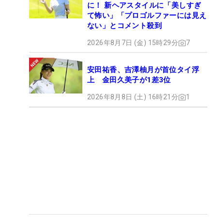
に！ 新ヘアスタイルに「美しすぎ
て怖い」「プロゴルファーには見え
ない」とコメント殺到
2026年8月7日 (金) 15時29分
7
安田祐香、吉澤柚月が首位タイ浮
上 金田久美子が1差3位
2026年8月8日 (土) 16時21分
1