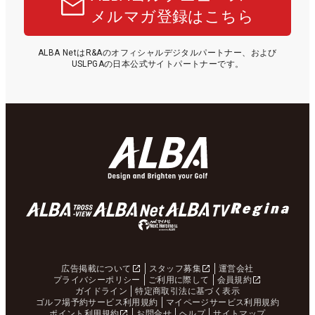
メルマガ登録はこちら
ALBA NetはR&Aのオフィシャルデジタルパートナー、および
USLPGAの日本公式サイトパートナーです。
広告掲載について
スタッフ募集
運営会社
プライバシーポリシー
ご利用に際して
会員規約
ガイドライン
特定商取引法に基づく表示
ゴルフ場予約サービス利用規約
マイページサービス利用規約
ポイント利用規約
お問合せ
ヘルプ
サイトマップ