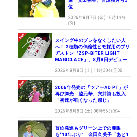
進 安田祐香、吉澤柚月ら5
位
2026年8月7日 (金) 16時14分
1
スイング中のブレをなくしたい人
へ！ 3種類の伸縮性ヒモ採用のブリ
ヂストン『ZSP-BITER LIGHT
MAGICLACE』、8月8日デビュー
2026年8月8日 (土) 11時30分
30
2006年発売の『ツアーAD PT』が
再び脚光 脇元華、穴井詩も投入
「初速が強くなった感じ」
2026年8月8日 (土) 08時56分
4
首位発進もグリーン上での開眼
も“10年ぶり” 金田久美子「あと1