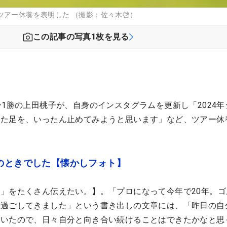
ツアー休養を表明した （撮影：佐々木啓）
この記事の写真
1
枚を見る
ー1勝の上田桃子が、自身のインスタグラムを更新し「2024年
きた足を、いったん止めてみようと思います」など、ツアー休
のときでした【懐かしフォト】
」をたくさん伝えたい。】。「プロになって今年で20年。ゴ
に過ごしてきました」という書き出しの文章には、「昨日の自
ていたので、日々自分と向き合い続けることはできたかなと思