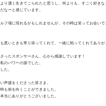
をより濃く生きてこられたと思うし、何よりも、すごく好きな
んだなーと感じています。
ゴルフ場に現れるかもしれませんが、その時は笑ってお会いで
きも悪いときも寄り添ってくれて、一緒に戦ってくれてありが
ださったスポンサーさん、心から感謝しています！
が私のパワーの源でした。
ました。
かい声援をくださった皆さま。
い時も前を向くことができました。
き本当にありがとうございました。