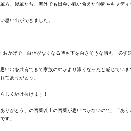
先輩方、後輩たち、海外でも出会い戦い合えた仲間やキャディ
しい思い出ができました。
。
たおかげで、自信がなくなる時も下を向きそうな時も、必ず
ん思い出を共有できて家族の絆がより濃くなったと感じていま
くれてありがとう。
私らしく駆け抜けます！
「ありがとう」の言葉以上の言葉が思いつかないので、「あり
いです。