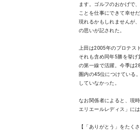
ます。ゴルフのおかげで
ことを仕事にできて幸せ
現れるかもしれませんが
の思いが記された。
上田は2005年のプロテ
それも含め同年5勝を挙げ
の第一線で活躍。今季は2
圏内の45位につけている
していなかった。
なお関係者によると、現
エリエールレディス」に
【「ありがとう」をたく