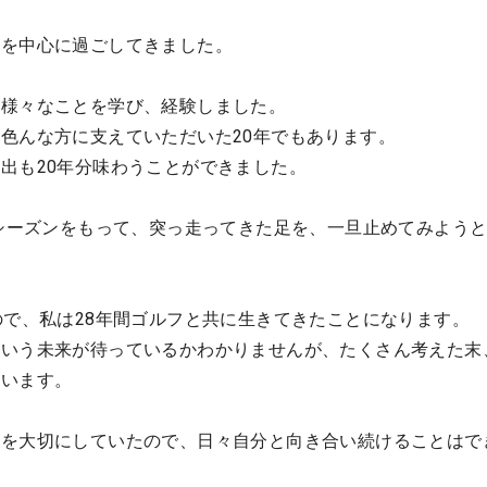
。
フを中心に過ごしてきました。
、様々なことを学び、経験しました。
色んな方に支えていただいた20年でもあります。
出も20年分味わうことができました。
年シーズンをもって、突っ走ってきた足を、一旦止めてみよう
ので、私は28年間ゴルフと共に生きてきたことになります。
ういう未来が待っているかわかりませんが、たくさん考えた末
思います。
とを大切にしていたので、日々自分と向き合い続けることはで