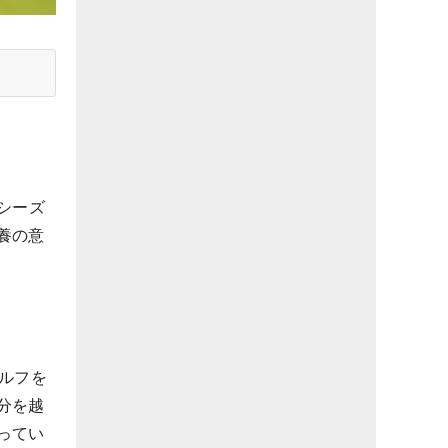
シーズ
養の意
ルフを
分を越
ってい