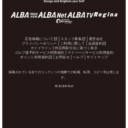
広告掲載について
スタッフ募集
運営会社
プライバシーポリシー
ご利用に際して
会員規約
ガイドライン
特定商取引法に基づく表示
ゴルフ場予約サービス利用規約
マイページサービス利用規約
ポイント利用規約
お問合せ
ヘルプ
サイトマップ
掲載されている全てのコンテンツの無断での転載、転用、コピー等は禁じま
す。
© ALBA Net