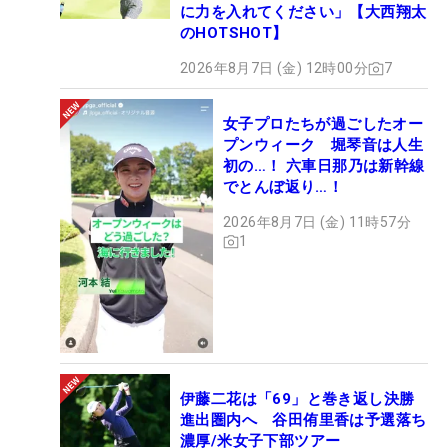
に力を入れてください」【大西翔太
のHOTSHOT】
2026年8月7日 (金) 12時00分
7
女子プロたちが過ごしたオー
プンウィーク 堀琴音は人生
初の…！ 六車日那乃は新幹線
でとんぼ返り…！
2026年8月7日 (金) 11時57分
1
伊藤二花は「69」と巻き返し決勝
進出圏内へ 谷田侑里香は予選落ち
濃厚/米女子下部ツアー