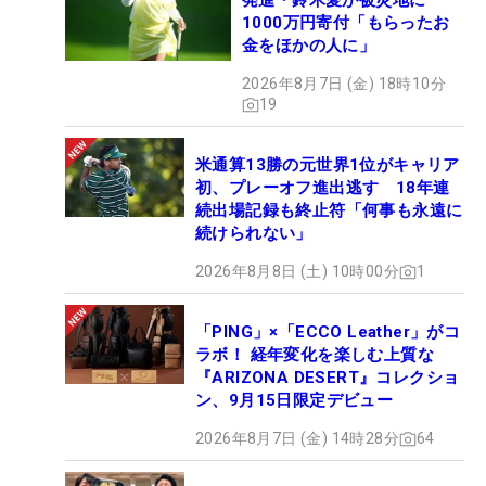
発進・鈴木愛が被災地に
1000万円寄付「もらったお
金をほかの人に」
2026年8月7日 (金) 18時10分
19
米通算13勝の元世界1位がキャリア
初、プレーオフ進出逃す 18年連
続出場記録も終止符「何事も永遠に
続けられない」
2026年8月8日 (土) 10時00分
1
「PING」×「ECCO Leather」がコ
ラボ！ 経年変化を楽しむ上質な
『ARIZONA DESERT』コレクショ
ン、9月15日限定デビュー
2026年8月7日 (金) 14時28分
64