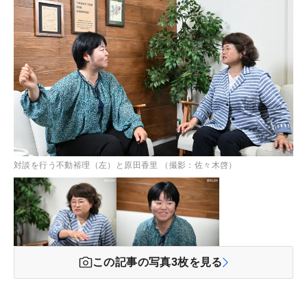
対談を行う不動裕理（左）と原田香里 （撮影：佐々木啓）
この記事の写真
3
枚を見る