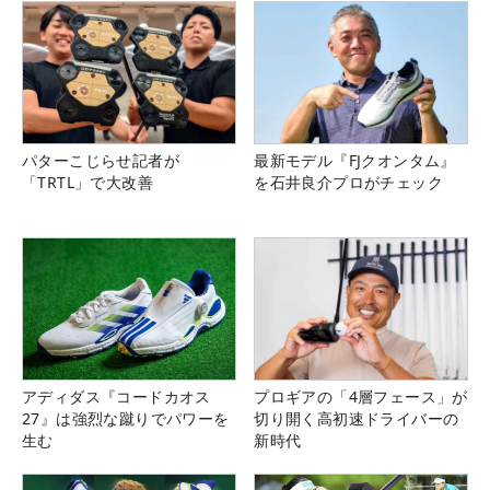
パターこじらせ記者が
最新モデル『FJクオンタム』
「TRTL」で大改善
を石井良介プロがチェック
アディダス『コードカオス
プロギアの「4層フェース」が
27』は強烈な蹴りでパワーを
切り開く高初速ドライバーの
生む
新時代