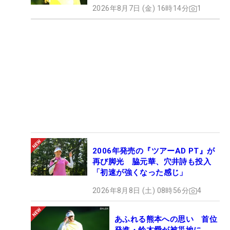
2026年8月7日 (金) 16時14分
1
2006年発売の『ツアーAD PT』が
再び脚光 脇元華、穴井詩も投入
「初速が強くなった感じ」
2026年8月8日 (土) 08時56分
4
あふれる熊本への思い 首位