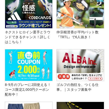
ネクストヒロイン選手とラウ
仲宗根澄香が平均パット数
ンドできるチャンス！詳しく
『TRTL』で6人抜き！
はこちら！
8-9月のプレーに2回使える！
ゴルフの熱狂を、つくる仕
コース限定2,000円クーポン
事。｜スタッフ募集中
配布中！