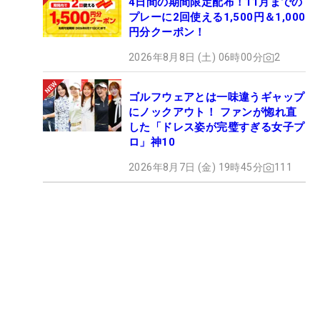
4日間の期間限定配布！11月までの
プレーに2回使える1,500円＆1,000
円分クーポン！
2026年8月8日 (土) 06時00分
2
ゴルフウェアとは一味違うギャップ
にノックアウト！ ファンが惚れ直
した「ドレス姿が完璧すぎる女子プ
ロ」神10
2026年8月7日 (金) 19時45分
111