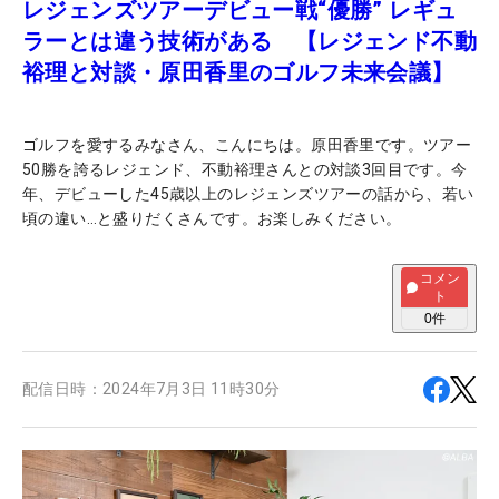
レジェンズツアーデビュー戦“優勝” レギュ
ラーとは違う技術がある 【レジェンド不動
裕理と対談・原田香里のゴルフ未来会議】
ゴルフを愛するみなさん、こんにちは。原田香里です。ツアー
50勝を誇るレジェンド、不動裕理さんとの対談3回目です。今
年、デビューした45歳以上のレジェンズツアーの話から、若い
頃の違い…と盛りだくさんです。お楽しみください。
コメン
ト
0
件
配信日時：
2024年7月3日 11時30分