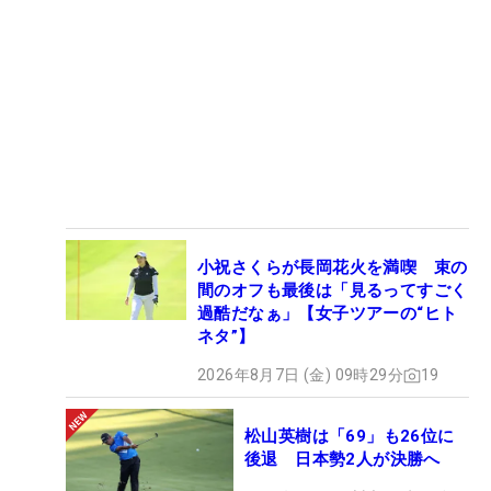
小祝さくらが長岡花火を満喫 束の
間のオフも最後は「見るってすごく
過酷だなぁ」【女子ツアーの“ヒト
ネタ”】
2026年8月7日 (金) 09時29分
19
松山英樹は「69」も26位に
後退 日本勢2人が決勝へ