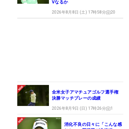
Vなるか
2026年8月8日 (土) 17時58分
20
全米女子アマチュアゴルフ選手権
決勝マッチプレーの成績
2026年8月9日 (日) 17時26分
1
消化不良の日々に「こんな感