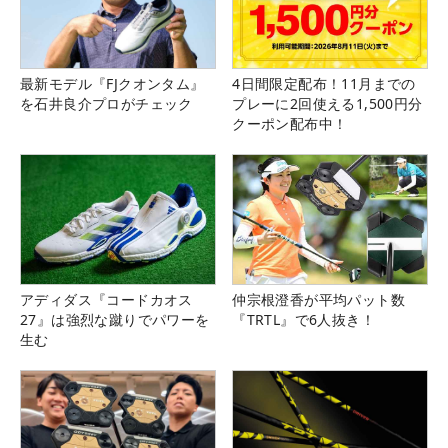
最新モデル『FJクオンタム』
4日間限定配布！11月までの
を石井良介プロがチェック
プレーに2回使える1,500円分
クーポン配布中！
アディダス『コードカオス
仲宗根澄香が平均パット数
27』は強烈な蹴りでパワーを
『TRTL』で6人抜き！
生む