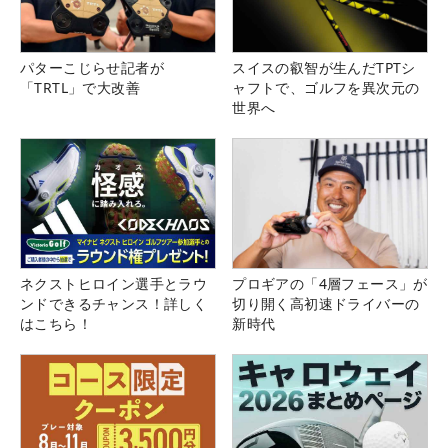
パターこじらせ記者が
スイスの叡智が生んだTPTシ
「TRTL」で大改善
ャフトで、ゴルフを異次元の
世界へ
ネクストヒロイン選手とラウ
プロギアの「4層フェース」が
ンドできるチャンス！詳しく
切り開く高初速ドライバーの
はこちら！
新時代