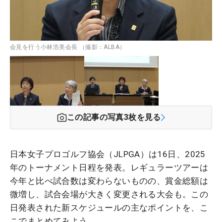
会見を行う小林浩美会長 （撮影：ALBA）
この記事の写真
3
枚を見る
日本女子プロゴルフ協会（JLPGA）は16日、2025
年のトーナメント日程を発表。レギュラーツアーは
今年と比べ試合数は変わらないものの、賞金総額は
微増し、試合会場が大きく変更される大会も。
この
日発表された新スケジュールの主なポイントを、こ
こでまとめてみよう。