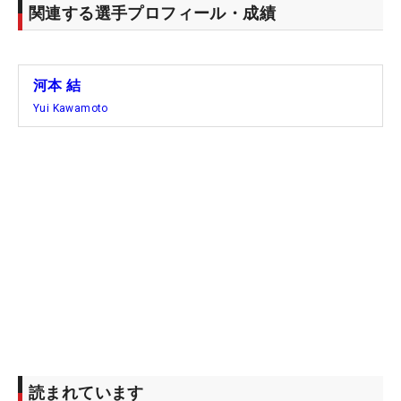
関連する選手プロフィール・成績
河本 結
Yui Kawamoto
読まれています