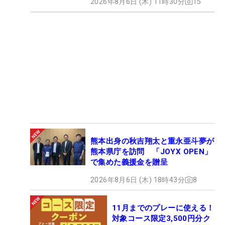
2026年8月6日 (木) 11時30分
15
熊本出身の秋吉翔太と重永亜斗夢が
熊本県庁を訪問 「JOYX OPEN」
で集めた義援金を贈呈
2026年8月6日 (木) 18時43分
8
11月までのプレーに使える！
対象コース限定3,500円分ク