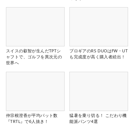
スイスの叡智が生んだTPTシ
プロギアのRS DUOはFW・UT
ャフトで、ゴルフを異次元の
も完成度が高く購入者続出！
世界へ
仲宗根澄香が平均パット数
猛暑を乗り切る！ こだわり機
『TRTL』で6人抜き！
能派パンツ4選