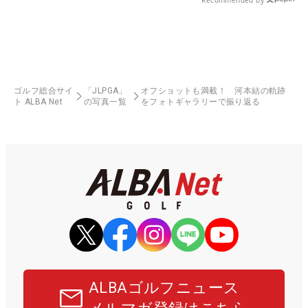
ゴルフ総合サイ
「JLPGA」
オフショットも満載！ 河本結の軌跡
ト ALBA Net
の写真一覧
をフォトギャラリーで振り返る
ALBAゴルフニュース