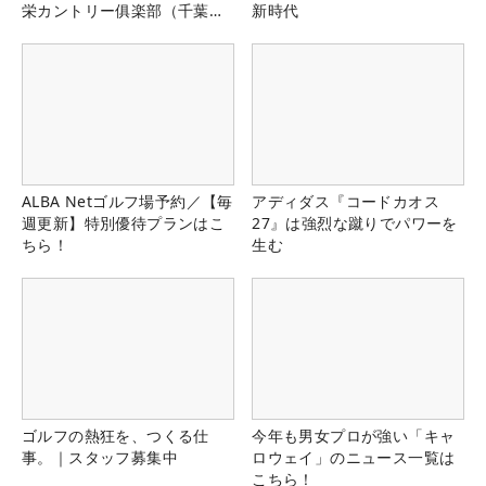
栄カントリー俱楽部（千葉
新時代
県）
ALBA Netゴルフ場予約／【毎
アディダス『コードカオス
週更新】特別優待プランはこ
27』は強烈な蹴りでパワーを
ちら！
生む
ゴルフの熱狂を、つくる仕
今年も男女プロが強い「キャ
事。｜スタッフ募集中
ロウェイ」のニュース一覧は
こちら！