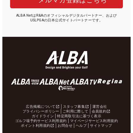
メルマガ登録はこちら
ALBA NetはR&Aのオフィシャルデジタルパートナー、および
USLPGAの日本公式サイトパートナーです。
広告掲載について
スタッフ募集
運営会社
プライバシーポリシー
ご利用に際して
会員規約
ガイドライン
特定商取引法に基づく表示
ゴルフ場予約サービス利用規約
マイページサービス利用規約
ポイント利用規約
お問合せ
ヘルプ
サイトマップ