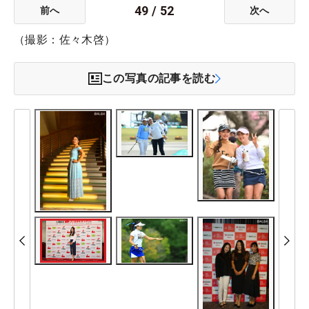
49
/
52
前へ
次へ
（撮影：佐々木啓）
この写真の記事を読む