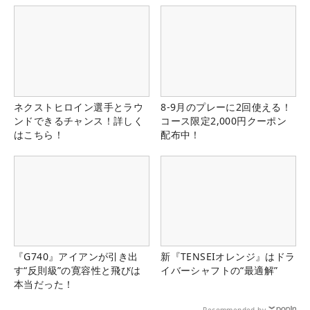
ネクストヒロイン選手とラウ
8-9月のプレーに2回使える！
ンドできるチャンス！詳しく
コース限定2,000円クーポン
はこちら！
配布中！
『G740』アイアンが引き出
新『TENSEIオレンジ』はドラ
す“反則級”の寛容性と飛びは
イバーシャフトの“最適解”
本当だった！
Recommended by