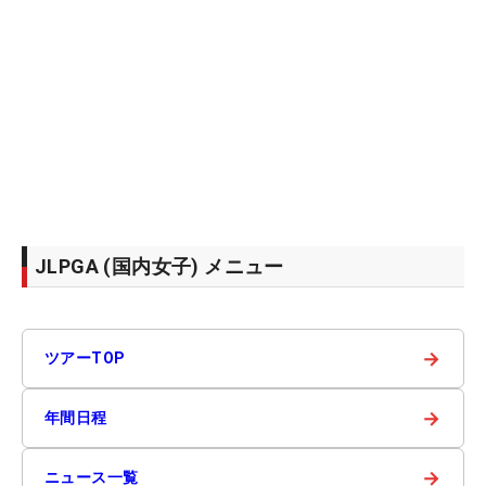
JLPGA (国内女子) メニュー
→
ツアーTOP
→
年間日程
→
ニュース一覧