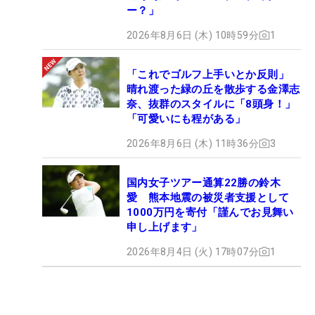
ー？」
2026年8月6日 (木) 10時59分
1
「これでゴルフ上手いとか反則」
晴れ渡った緑の丘を散歩する金澤志
奈、抜群のスタイルに「8頭身！」
「可愛いにも程がある」
2026年8月6日 (木) 11時36分
3
国内女子ツアー通算22勝の鈴木
愛 熊本地震の被災者支援として
1000万円を寄付「謹んでお見舞い
申し上げます」
2026年8月4日 (火) 17時07分
1