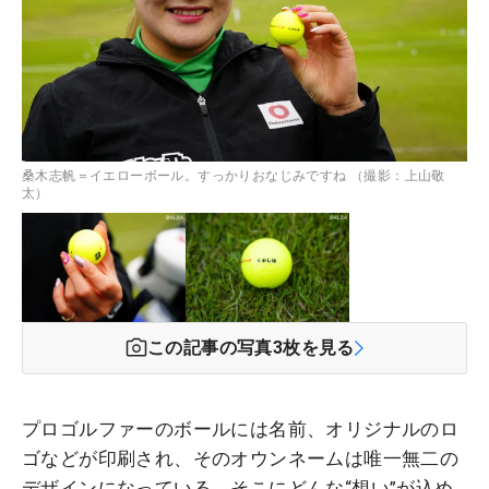
桑木志帆＝イエローボール。すっかりおなじみですね （撮影：上山敬
太）
この記事の写真
3
枚を見る
プロゴルファーのボールには名前、オリジナルのロ
ゴなどが印刷され、そのオウンネームは唯一無二の
デザインになっている。そこにどんな“想い”が込め