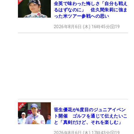
全英で味わった悔しさ「自分も戦え
るはずなのに」 佐久間朱莉に強ま
った米ツアー参戦への思い
2026年8月6日 (木) 16時45分
19
笹生優花が6度目のジュニアイベン
ト開催 ゴルフを通じて伝えたいこ
と「真剣だけど、それを楽しむ」
2026年8月6日 (木) 17時43分
19