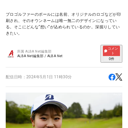
プロゴルファーのボールには名前、オリジナルのロゴなどが印
刷され、そのオウンネームは唯一無二のデザインになってい
る。そこにどんな“想い”が込められているのか。深掘りしてい
きたい。
コメン
所属
ALBA Net編集部
ト
ALBA Net編集部
/
ALBA Net
0
件
配信日時：
2024年5月1日 11時30分