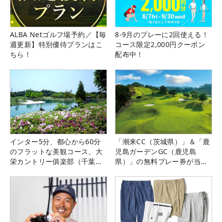
ALBA Netゴルフ場予約／【毎
8-9月のプレーに2回使える！
週更新】特別優待プランはこ
コース限定2,000円クーポン
ちら！
配布中！
インター5分、都心から60分
「潮来CC（茨城県）」＆「鹿
のフラットな美観コース。大
児島ガーデンGC（鹿児島
栄カントリー俱楽部（千葉
県）」の無料プレー券が当た
県）
る！！