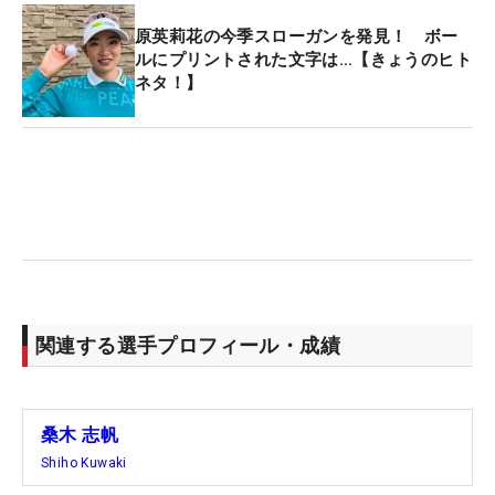
原英莉花の今季スローガンを発見！ ボー
ルにプリントされた文字は…【きょうのヒト
ネタ！】
関連する選手プロフィール・成績
桑木 志帆
Shiho Kuwaki