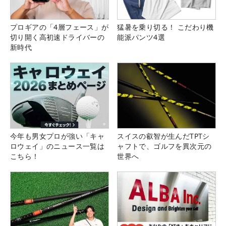
プロギアの「4層フェース」が
猛暑を乗り切る！ こだわり機
切り開く高初速ドライバーの
能派パンツ4選
新時代
今年も男女プロが強い「キャ
スイスの叡智が生んだTPTシ
ロウェイ」のニュース一覧は
ャフトで、ゴルフを異次元の
こちら！
世界へ