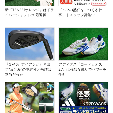
新『TENSEIオレンジ』はドラ
ゴルフの熱狂を、つくる仕
イバーシャフトの“最適解”
事。｜スタッフ募集中
『G740』アイアンが引き出
アディダス『コードカオス
す“反則級”の寛容性と飛びは
27』は強烈な蹴りでパワーを
本当だった！
生む