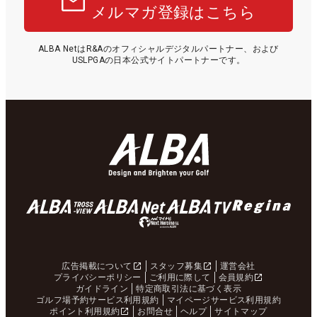
メルマガ登録はこちら
ALBA NetはR&Aのオフィシャルデジタルパートナー、および
USLPGAの日本公式サイトパートナーです。
広告掲載について
スタッフ募集
運営会社
プライバシーポリシー
ご利用に際して
会員規約
ガイドライン
特定商取引法に基づく表示
ゴルフ場予約サービス利用規約
マイページサービス利用規約
ポイント利用規約
お問合せ
ヘルプ
サイトマップ