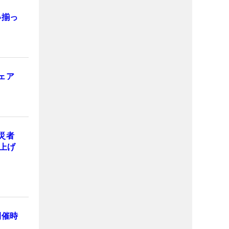
い揃っ
ェア
災者
上げ
開催時