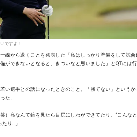
若いですよ！
第一線から退くことを発表した「私はしっかり準備をして試合
備ができないとなると、きついなと思いました」とQTには
る若い選手との話になったときのこと。「勝てない」というか
だった。
笑）私なんて鏡を見たら目尻にしわができてたり、“こんな
ったり…」