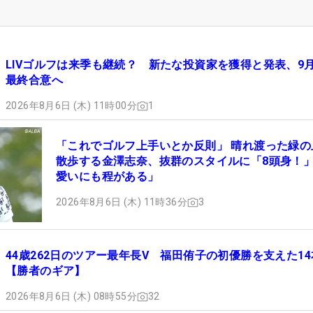
LIVゴルフは来季も継続？ 新たな投資家を獲得と発表、9
最終合意へ
2026年8月6日 (木) 11時00分
1
「これでゴルフ上手いとか反則」 晴れ渡った緑の
散歩する金澤志奈、抜群のスタイルに「8頭身！
愛いにも程がある」
2026年8月6日 (木) 11時36分
3
44歳262日のツアー最年長V 福田侑子の初優勝を支えた14
【勝者のギア】
2026年8月6日 (木) 08時55分
32