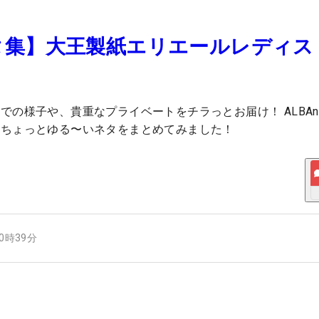
タ集】大王製紙エリエールレディス
の様子や、貴重なプライベートをチラっとお届け！ ALBAn
、ちょっとゆる〜いネタをまとめてみました！
10時39分