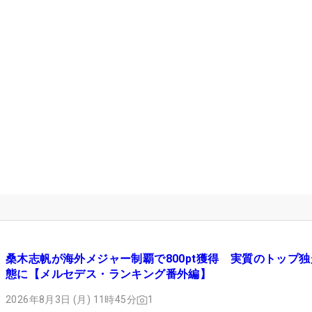
桑木志帆が海外メジャー制覇で800pt獲得 実質のトップ
態に【メルセデス・ランキング番外編】
2026年8月3日 (月) 11時45分
1