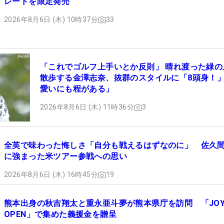
レードを限定発売
2026年8月6日 (木) 10時37分
33
「これでゴルフ上手いとか反則」 晴れ渡った緑の
散歩する金澤志奈、抜群のスタイルに「8頭身！
愛いにも程がある」
2026年8月6日 (木) 11時36分
3
全英で味わった悔しさ「自分も戦えるはずなのに」 佐久
に強まった米ツアー参戦への思い
2026年8月6日 (木) 16時45分
19
熊本出身の秋吉翔太と重永亜斗夢が熊本県庁を訪問 「JOY
OPEN」で集めた義援金を贈呈