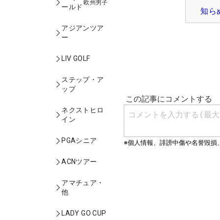
欧州男子
ールド
知ら
アジアンツア
ー
LIV GOLF
ステップ・ア
ップ
ネクストヒロ
イン
PGAシニア
ACNツアー
アマチュア・
他
LADY GO CUP