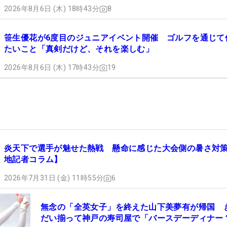
2026年8月6日 (木) 18時43分
8
笹生優花が6度目のジュニアイベント開催 ゴルフを通じて
たいこと「真剣だけど、それを楽しむ」
2026年8月6日 (木) 17時43分
19
炎天下で選手が魅せた熱戦 懸命に感じた大会側の暑さ対
地記者コラム】
2026年7月31日 (金) 11時55分
6
無念の「全英女子」を終えた山下美夢有が帰国 
だい揃って神戸の寿司屋で「バースデーディナー