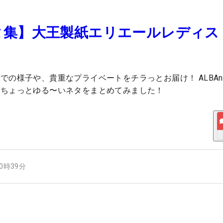
タ集】大王製紙エリエールレディス
の様子や、貴重なプライベートをチラっとお届け！ ALBAn
、ちょっとゆる〜いネタをまとめてみました！
10時39分