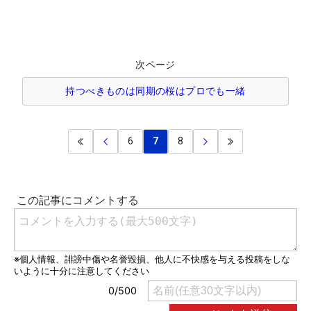
次ページ
持つべきものは同期の桜はプロでも一緒
6
7
8