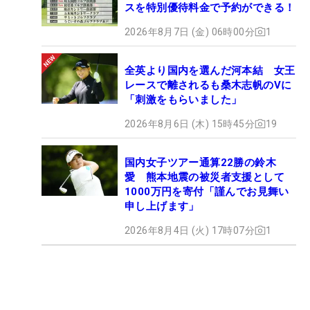
スを特別優待料金で予約ができる！
2026年8月7日 (金) 06時00分
1
全英より国内を選んだ河本結 女王
レースで離されるも桑木志帆のVに
「刺激をもらいました」
2026年8月6日 (木) 15時45分
19
国内女子ツアー通算22勝の鈴木
愛 熊本地震の被災者支援として
1000万円を寄付「謹んでお見舞い
申し上げます」
2026年8月4日 (火) 17時07分
1