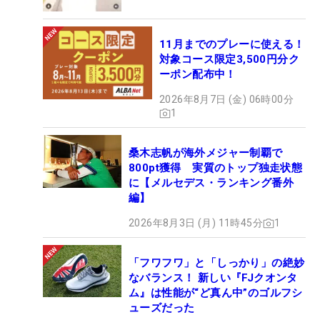
11月までのプレーに使える！
対象コース限定3,500円分ク
ーポン配布中！
2026年8月7日 (金) 06時00分
1
桑木志帆が海外メジャー制覇で
800pt獲得 実質のトップ独走状態
に【メルセデス・ランキング番外
編】
2026年8月3日 (月) 11時45分
1
「フワフワ」と「しっかり」の絶妙
なバランス！ 新しい『FJクオンタ
ム』は性能が“ど真ん中”のゴルフシ
ューズだった