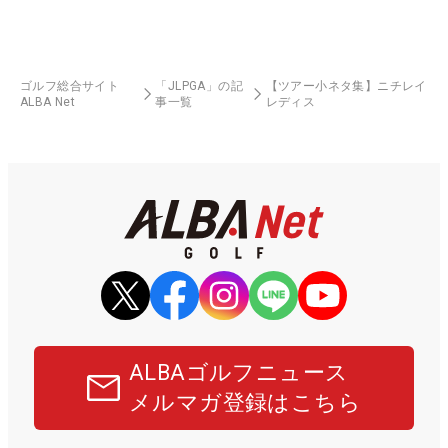
ゴルフ総合サイト
「JLPGA」の記
【ツアー小ネタ集】ニチレイ
ALBA Net
事一覧
レディス
ALBAゴルフニュース
メルマガ登録はこちら