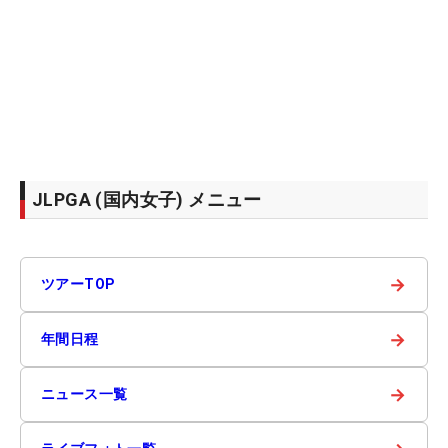
JLPGA (国内女子) メニュー
→
ツアーTOP
→
年間日程
→
ニュース一覧