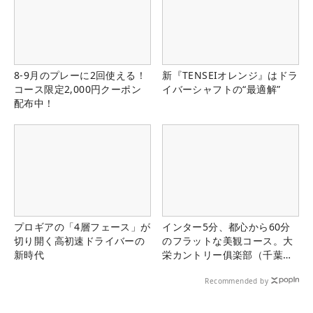
8-9月のプレーに2回使える！
新『TENSEIオレンジ』はドラ
コース限定2,000円クーポン
イバーシャフトの“最適解”
配布中！
プロギアの「4層フェース」が
インター5分、都心から60分
切り開く高初速ドライバーの
のフラットな美観コース。大
新時代
栄カントリー俱楽部（千葉
県）
Recommended by