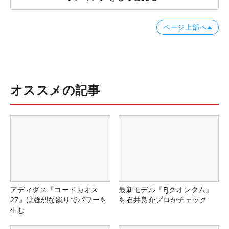
ページ上部へ
オススメの記事
アディダス『コードカオス
最新モデル『FJクオンタム』
27』は強烈な蹴りでパワーを
を石井良介プロがチェック
生む