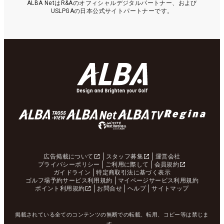
ALBA NetはR&Aのオフィシャルデジタルパートナー、および
USLPGAの日本公式サイトパートナーです。
広告掲載について
スタッフ募集
運営会社
プライバシーポリシー
ご利用に際して
会員規約
ガイドライン
特定商取引法に基づく表示
ゴルフ場予約サービス利用規約
マイページサービス利用規約
ポイント利用規約
お問合せ
ヘルプ
サイトマップ
掲載されている全てのコンテンツの無断での転載、転用、コピー等は禁じま