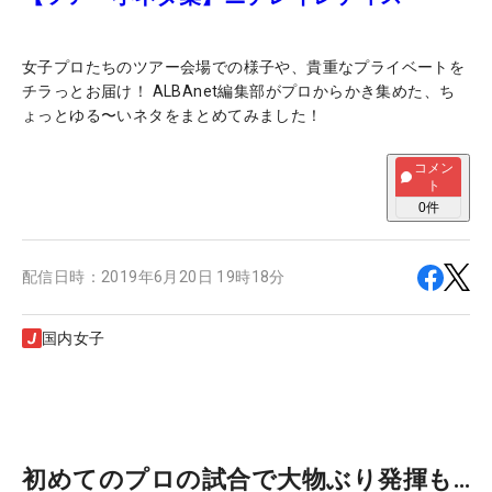
女子プロたちのツアー会場での様子や、貴重なプライベートを
チラっとお届け！ ALBAnet編集部がプロからかき集めた、ち
ょっとゆる〜いネタをまとめてみました！
コメン
ト
0
件
配信日時：
2019年6月20日 19時18分
国内女子
初めてのプロの試合で大物ぶり発揮も…