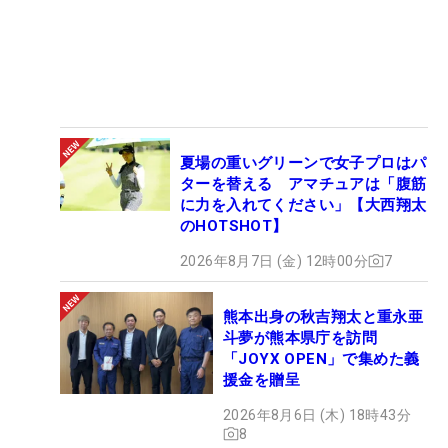
夏場の重いグリーンで女子プロはパ
ターを替える アマチュアは「腹筋
に力を入れてください」【大西翔太
のHOTSHOT】
2026年8月7日 (金) 12時00分
7
熊本出身の秋吉翔太と重永亜
斗夢が熊本県庁を訪問
「JOYX OPEN」で集めた義
援金を贈呈
2026年8月6日 (木) 18時43分
8