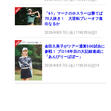
「61」マークのホスラーは勝てば
70人抜き！ 大逆転プレーオフ進
出なるか
2026年8月7日 (金) 11時30分
1
金田久美子がツアー通算500試合に
参戦！ プロ18年目の大記録達成に
「あんびりーばぼー」
2026年8月7日 (金) 11時25分
19