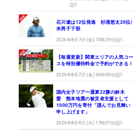
1
石川遼は12位発進 杉浦悠太20位/
米男子下部
2026年8月7日 (金) 10時29分
1
【毎週更新】関東エリアの人気コー
スを特別優待料金で予約ができる！
2026年8月7日 (金) 06時00分
1
国内女子ツアー通算22勝の鈴木
愛 熊本地震の被災者支援として
1000万円を寄付「謹んでお見舞い
申し上げます」
2026年8月4日 (火) 17時07分
1