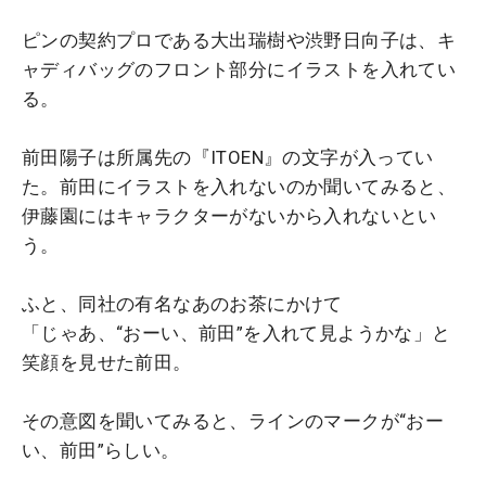
ピンの契約プロである大出瑞樹や渋野日向子は、キ
ャディバッグのフロント部分にイラストを入れてい
る。
前田陽子は所属先の『ITOEN』の文字が入ってい
た。前田にイラストを入れないのか聞いてみると、
伊藤園にはキャラクターがないから入れないとい
う。
ふと、同社の有名なあのお茶にかけて
「じゃあ、“おーい、前田”を入れて見ようかな」と
笑顔を見せた前田。
その意図を聞いてみると、ラインのマークが“おー
い、前田”らしい。