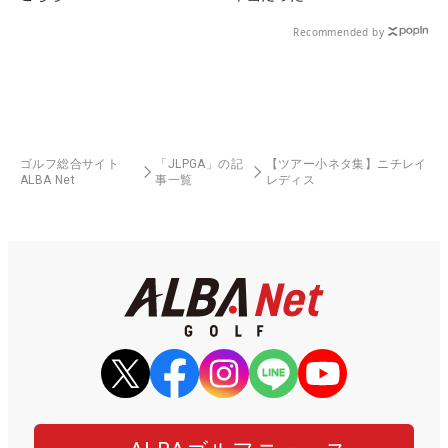
Recommended by
ゴルフ総合サイト
「JLPGA」の記
【ツアー小ネタ集】ニチレイ
ALBA Net
事一覧
レディス