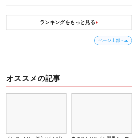
【ツアープロたちの“飛ばしギ
ア”】
ランキングをもっと見る
ページ上部へ
オススメの記事