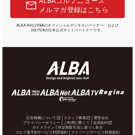
ALBAゴルフニュース
メルマガ登録はこちら
ALBA NetはR&Aのオフィシャルデジタルパートナー、および
USLPGAの日本公式サイトパートナーです。
広告掲載について
スタッフ募集
運営会社
プライバシーポリシー
ご利用に際して
会員規約
ガイドライン
特定商取引法に基づく表示
ゴルフ場予約サービス利用規約
マイページサービス利用規約