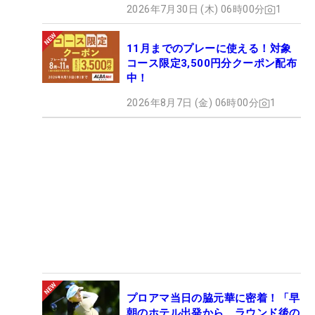
2026年7月30日 (木) 06時00分
1
11月までのプレーに使える！対象
コース限定3,500円分クーポン配布
中！
2026年8月7日 (金) 06時00分
1
プロアマ当日の脇元華に密着！「早
朝のホテル出発から、ラウンド後の