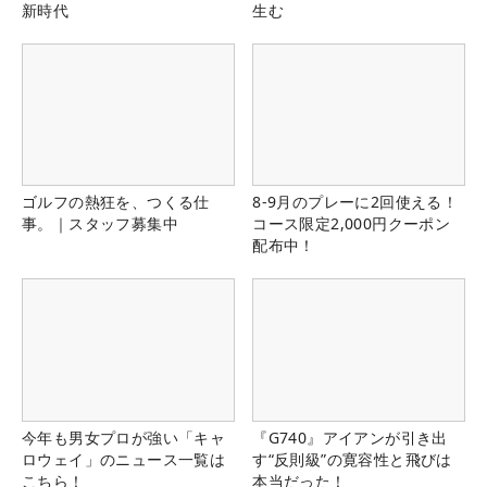
新時代
生む
ゴルフの熱狂を、つくる仕
8-9月のプレーに2回使える！
事。｜スタッフ募集中
コース限定2,000円クーポン
配布中！
今年も男女プロが強い「キャ
『G740』アイアンが引き出
ロウェイ」のニュース一覧は
す“反則級”の寛容性と飛びは
こちら！
本当だった！