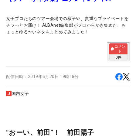
女子プロたちのツアー会場での様子や、貴重なプライベートを
チラっとお届け！ ALBAnet編集部がプロからかき集めた、ち
ょっとゆる〜いネタをまとめてみました！
コメン
ト
0
件
配信日時：
2019年6月20日 19時18分
国内女子
“おーい、前田”！ 前田陽子