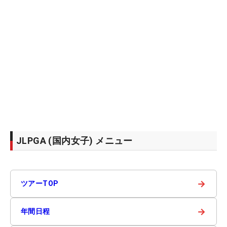
JLPGA (国内女子) メニュー
→
ツアーTOP
→
年間日程