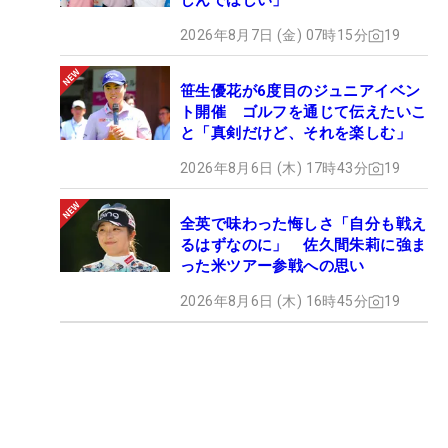
しんでほしい」
2026年8月7日 (金) 07時15分
19
笹生優花が6度目のジュニアイベン
ト開催 ゴルフを通じて伝えたいこ
と「真剣だけど、それを楽しむ」
2026年8月6日 (木) 17時43分
19
全英で味わった悔しさ「自分も戦え
るはずなのに」 佐久間朱莉に強ま
った米ツアー参戦への思い
2026年8月6日 (木) 16時45分
19