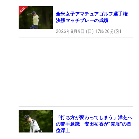
全米女子アマチュアゴルフ選手権
決勝マッチプレーの成績
2026年8月9日 (日) 17時26分
1
「打ち方が変わってしまう」洋芝へ
の苦手意識 安田祐香が“克服”の首
位浮上