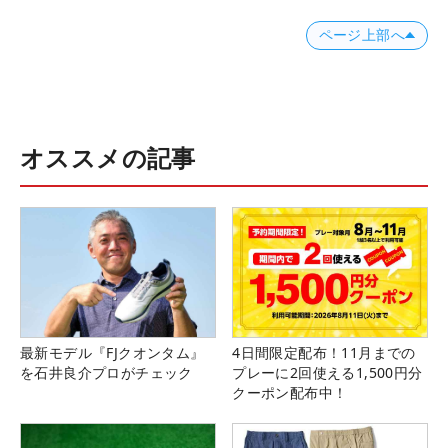
ページ上部へ
オススメの記事
最新モデル『FJクオンタム』
4日間限定配布！11月までの
を石井良介プロがチェック
プレーに2回使える1,500円分
クーポン配布中！