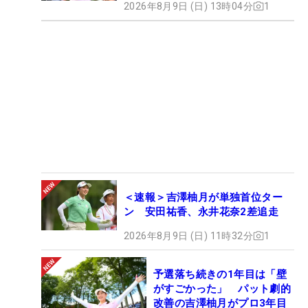
2026年8月9日 (日) 13時04分
1
＜速報＞吉澤柚月が単独首位ター
ン 安田祐香、永井花奈2差追走
2026年8月9日 (日) 11時32分
1
予選落ち続きの1年目は「壁
がすごかった」 パット劇的
改善の吉澤柚月がプロ3年目