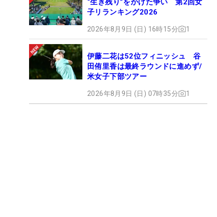
“生き残り”をかけた争い 第2回女
子リランキング2026
2026年8月9日 (日) 16時15分
1
伊藤二花は52位フィニッシュ 谷
田侑里香は最終ラウンドに進めず/
米女子下部ツアー
2026年8月9日 (日) 07時35分
1