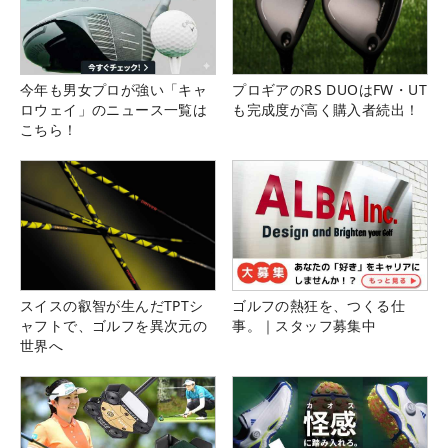
今年も男女プロが強い「キャ
プロギアのRS DUOはFW・UT
ロウェイ」のニュース一覧は
も完成度が高く購入者続出！
こちら！
スイスの叡智が生んだTPTシ
ゴルフの熱狂を、つくる仕
ャフトで、ゴルフを異次元の
事。｜スタッフ募集中
世界へ