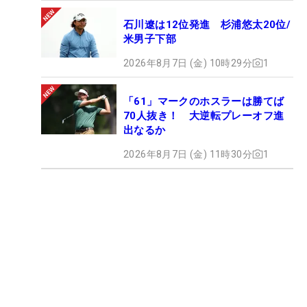
石川遼は12位発進 杉浦悠太20位/
米男子下部
2026年8月7日 (金) 10時29分
1
「61」マークのホスラーは勝てば
70人抜き！ 大逆転プレーオフ進
出なるか
2026年8月7日 (金) 11時30分
1