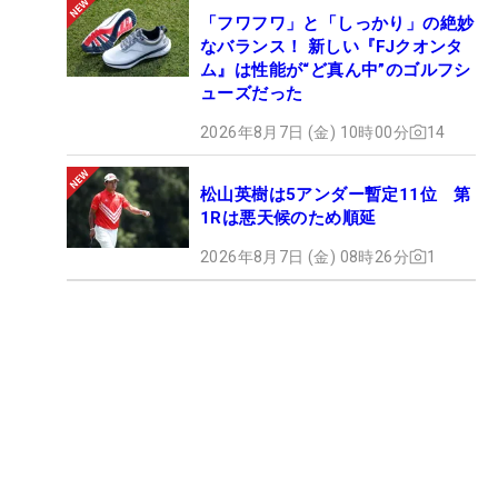
「フワフワ」と「しっかり」の絶妙
なバランス！ 新しい『FJクオンタ
ム』は性能が“ど真ん中”のゴルフシ
ューズだった
2026年8月7日 (金) 10時00分
14
松山英樹は5アンダー暫定11位 第
1Rは悪天候のため順延
2026年8月7日 (金) 08時26分
1