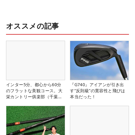
オススメの記事
インター5分、都心から60分
『G740』アイアンが引き出
のフラットな美観コース。大
す“反則級”の寛容性と飛びは
栄カントリー俱楽部（千葉
本当だった！
県）