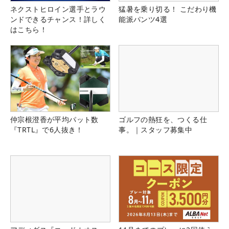
ネクストヒロイン選手とラウ
猛暑を乗り切る！ こだわり機
ンドできるチャンス！詳しく
能派パンツ4選
はこちら！
仲宗根澄香が平均パット数
ゴルフの熱狂を、つくる仕
『TRTL』で6人抜き！
事。｜スタッフ募集中