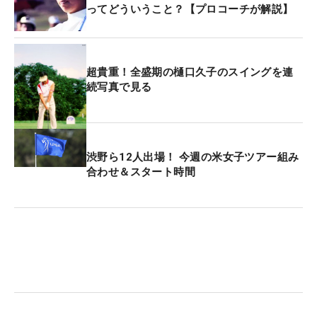
ってどういうこと？【プロコーチが解説】
超貴重！全盛期の樋口久子のスイングを連
続写真で見る
渋野ら12人出場！ 今週の米女子ツアー組み
合わせ＆スタート時間