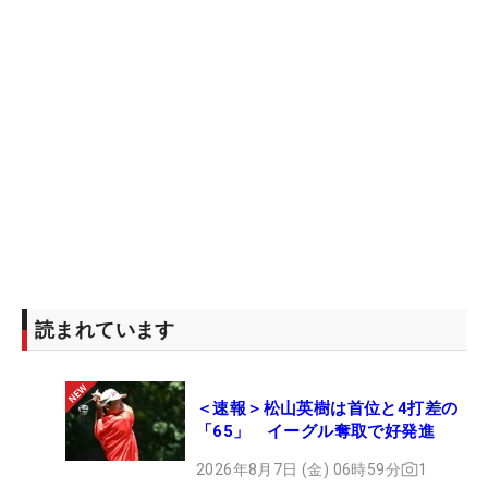
読まれています
＜速報＞松山英樹は首位と4打差の
「65」 イーグル奪取で好発進
2026年8月7日 (金) 06時59分
1