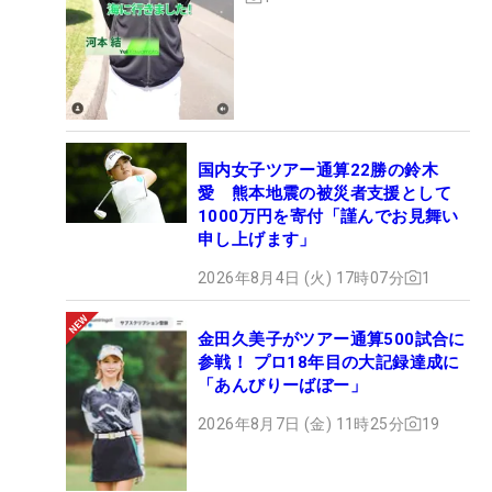
国内女子ツアー通算22勝の鈴木
愛 熊本地震の被災者支援として
1000万円を寄付「謹んでお見舞い
申し上げます」
2026年8月4日 (火) 17時07分
1
金田久美子がツアー通算500試合に
参戦！ プロ18年目の大記録達成に
「あんびりーばぼー」
2026年8月7日 (金) 11時25分
19