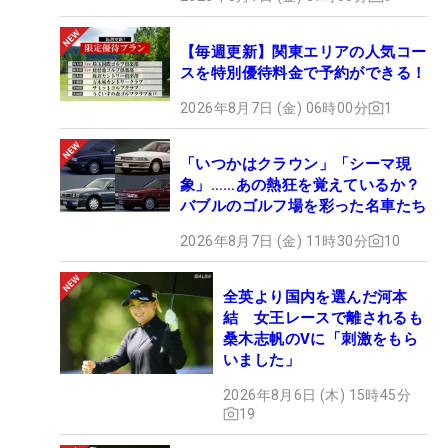
【毎週更新】関東エリアの人気コー
スを特別優待料金で予約ができる！
2026年8月7日 (金) 06時00分
1
「いつかはクラウン」「シーマ現
象」……あの熱狂を覚えているか？
バブルのゴルフ場を彩った名車たち
2026年8月7日 (金) 11時30分
10
全英より国内を選んだ河本
結 女王レースで離されるも
桑木志帆のVに「刺激をもら
いました」
2026年8月6日 (木) 15時45分
19