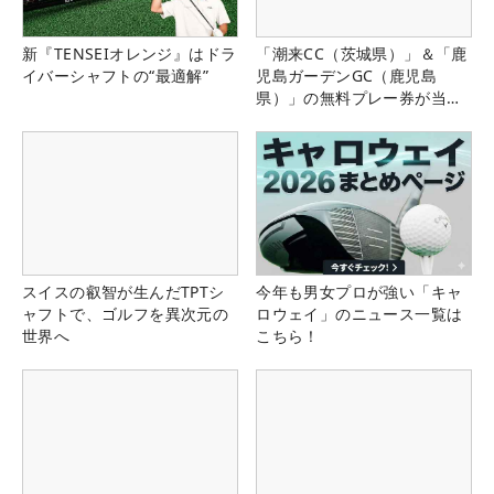
新『TENSEIオレンジ』はドラ
「潮来CC（茨城県）」＆「鹿
イバーシャフトの“最適解”
児島ガーデンGC（鹿児島
県）」の無料プレー券が当た
る！！
スイスの叡智が生んだTPTシ
今年も男女プロが強い「キャ
ャフトで、ゴルフを異次元の
ロウェイ」のニュース一覧は
世界へ
こちら！