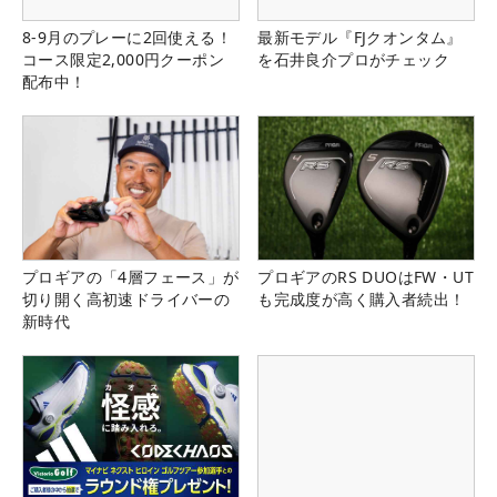
8-9月のプレーに2回使える！
最新モデル『FJクオンタム』
コース限定2,000円クーポン
を石井良介プロがチェック
配布中！
プロギアの「4層フェース」が
プロギアのRS DUOはFW・UT
切り開く高初速ドライバーの
も完成度が高く購入者続出！
新時代