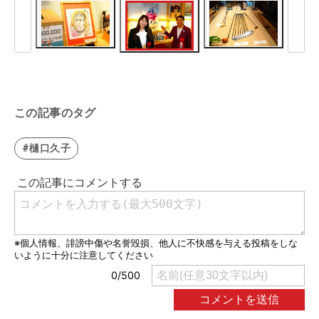
この記事のタグ
#樋口久子